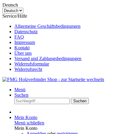
Deutsch
Service/Hilfe
Allgemeine Geschäftsbedingungen
Datenschutz
FAQ
Impressum
Kontakt
Über uns
Versand und Zahlungsbedingungen
Widerrufsformular
Widerrufsrecht
Menü
Suchen
Suchen
Mein Konto
Menü schließen
Mein Konto
Anmelden
oder
registrieren