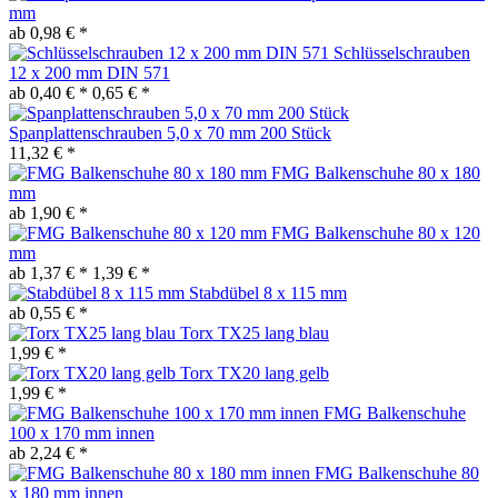
mm
ab 0,98 € *
Schlüsselschrauben
12 x 200 mm DIN 571
ab 0,40 € *
0,65 € *
Spanplattenschrauben 5,0 x 70 mm 200 Stück
11,32 € *
FMG Balkenschuhe 80 x 180
mm
ab 1,90 € *
FMG Balkenschuhe 80 x 120
mm
ab 1,37 € *
1,39 € *
Stabdübel 8 x 115 mm
ab 0,55 € *
Torx TX25 lang blau
1,99 € *
Torx TX20 lang gelb
1,99 € *
FMG Balkenschuhe
100 x 170 mm innen
ab 2,24 € *
FMG Balkenschuhe 80
x 180 mm innen