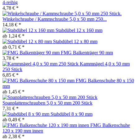
4-reihig
4,78 € *
Winkelschraube / Kammschraube 5,0 x 50 mm 250...
14,18 € *
Stabdübel 12 x 160 mm
ab 1,24 € *
Stabdübel 12 x 80 mm
ab 0,71 € *
FMG Balkenträger 90 mm
3,78 € *
Kammnägel 4,0 x 50 mm
250 Stück
6,85 € *
FMG Balkenschuhe 80 x 150
mm
ab 1,45 € *
Spanplattenschrauben 5,0 x 50 mm 200 Stück
7,31 € *
Stabdübel 8 x 90 mm
ab 0,49 € *
FMG Balkenschuhe
120 x 190 mm innen
ab 2,38 € *