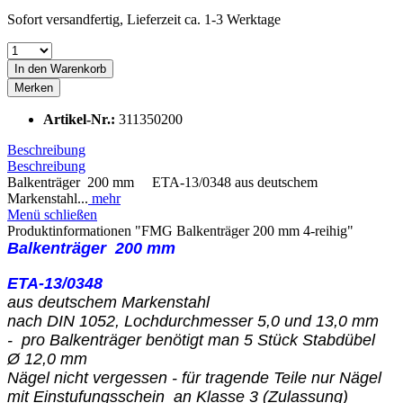
Sofort versandfertig, Lieferzeit ca. 1-3 Werktage
In den
Warenkorb
Merken
Artikel-Nr.:
311350200
Beschreibung
Beschreibung
Balkenträger 200 mm ETA-13/0348 aus deutschem
Markenstahl...
mehr
Menü schließen
Produktinformationen "FMG Balkenträger 200 mm 4-reihig"
Balkenträger 200 mm
ETA-13/0348
aus deutschem Markenstahl
nach DIN 1052, Lochdurchmesser 5,0 und 13,0 mm
- pro Balkenträger benötigt man 5 Stück Stabdübel
Ø 12,0 mm
Nägel nicht vergessen - für tragende Teile nur Nägel
mit Einstufungsschein an Klasse 3 (Zulassung)