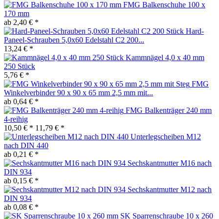
FMG Balkenschuhe 100 x
170 mm
ab 2,40 € *
Hard-
Paneel-Schrauben 5,0x60 Edelstahl C2 200...
13,24 € *
Kammnägel 4,0 x 40 mm
250 Stück
5,76 € *
FMG
Winkelverbinder 90 x 90 x 65 mm 2,5 mm mit...
ab 0,64 € *
FMG Balkenträger 240 mm
4-reihig
10,50 € *
11,79 € *
Unterlegscheiben M12
nach DIN 440
ab 0,21 € *
Sechskantmutter M16 nach
DIN 934
ab 0,15 € *
Sechskantmutter M12 nach
DIN 934
ab 0,08 € *
SK Sparrenschraube 10 x 260