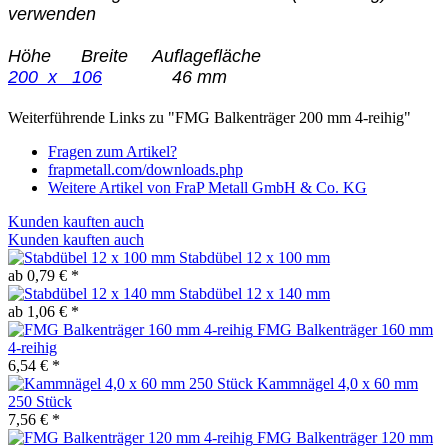
verwenden
Höhe Breite Auflagefläche
200 x 106
46 mm
Weiterführende Links zu "FMG Balkenträger 200 mm 4-reihig"
Fragen zum Artikel?
frapmetall.com/downloads.php
Weitere Artikel von FraP Metall GmbH & Co. KG
Kunden kauften auch
Kunden kauften auch
Stabdübel 12 x 100 mm
ab 0,79 € *
Stabdübel 12 x 140 mm
ab 1,06 € *
FMG Balkenträger 160 mm
4-reihig
6,54 € *
Kammnägel 4,0 x 60 mm
250 Stück
7,56 € *
FMG Balkenträger 120 mm