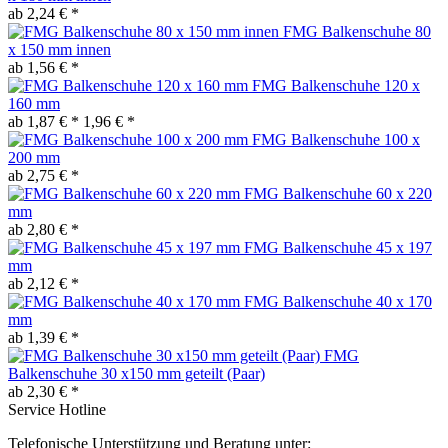
ab 2,24 € *
FMG Balkenschuhe 80
x 150 mm innen
ab 1,56 € *
FMG Balkenschuhe 120 x
160 mm
ab 1,87 € *
1,96 € *
FMG Balkenschuhe 100 x
200 mm
ab 2,75 € *
FMG Balkenschuhe 60 x 220
mm
ab 2,80 € *
FMG Balkenschuhe 45 x 197
mm
ab 2,12 € *
FMG Balkenschuhe 40 x 170
mm
ab 1,39 € *
FMG
Balkenschuhe 30 x150 mm geteilt (Paar)
ab 2,30 € *
Service Hotline
Telefonische Unterstützung und Beratung unter: