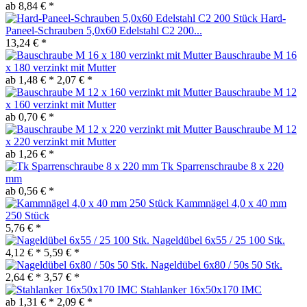
ab 8,84 € *
Hard-
Paneel-Schrauben 5,0x60 Edelstahl C2 200...
13,24 € *
Bauschraube M 16
x 180 verzinkt mit Mutter
ab 1,48 € *
2,07 € *
Bauschraube M 12
x 160 verzinkt mit Mutter
ab 0,70 € *
Bauschraube M 12
x 220 verzinkt mit Mutter
ab 1,26 € *
Tk Sparrenschraube 8 x 220
mm
ab 0,56 € *
Kammnägel 4,0 x 40 mm
250 Stück
5,76 € *
Nageldübel 6x55 / 25 100 Stk.
4,12 € *
5,59 € *
Nageldübel 6x80 / 50s 50 Stk.
2,64 € *
3,57 € *
Stahlanker 16x50x170 IMC
ab 1,31 € *
2,09 € *