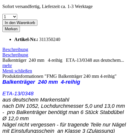
Sofort versandfertig, Lieferzeit ca. 1-3 Werktage
In den
Warenkorb
Merken
Artikel-Nr.:
311350240
Beschreibung
Beschreibung
Balkenträger 240 mm 4-reihig ETA-13/0348 aus deutschem...
mehr
Menü schließen
Produktinformationen "FMG Balkenträger 240 mm 4-reihig"
Balkenträger 240 mm
4-reihig
ETA-13/0348
aus deutschem Markenstahl
nach DIN 1052, Lochdurchmesser 5,0 und 13,0 mm
- pro Balkenträger benötigt man 6 Stück Stabdübel
Ø 12,0 mm
Nägel nicht vergessen - für tragende Teile nur Nägel
mit Einstufungsschein an Klasse 3 (Zulassung)