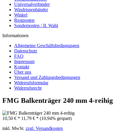
Universalverbinder
Windrispenbänder
Winkel
Restposten
Sonderposten / II. Wahl
Informationen
Allgemeine Geschäftsbedingungen
Datenschutz
FAQ
Impressum
Kontakt
Über uns
Versand und Zahlungsbedingungen
Widerrufsformular
Widerrufsrecht
FMG Balkenträger 240 mm 4-reihig
10,50 € *
11,79 € *
(10,94% gespart)
inkl. MwSt.
zzgl. Versandkosten