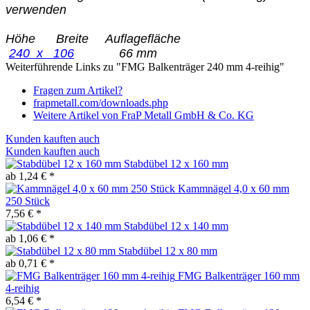
verwenden
Höhe Breite Auflagefläche
240 x 106
66 mm
Weiterführende Links zu "FMG Balkenträger 240 mm 4-reihig"
Fragen zum Artikel?
frapmetall.com/downloads.php
Weitere Artikel von FraP Metall GmbH & Co. KG
Kunden kauften auch
Kunden kauften auch
Stabdübel 12 x 160 mm
ab 1,24 € *
Kammnägel 4,0 x 60 mm
250 Stück
7,56 € *
Stabdübel 12 x 140 mm
ab 1,06 € *
Stabdübel 12 x 80 mm
ab 0,71 € *
FMG Balkenträger 160 mm
4-reihig
6,54 € *