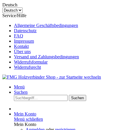
Deutsch
Service/Hilfe
Allgemeine Geschäftsbedingungen
Datenschutz
FAQ
Impressum
Kontakt
Über uns
Versand und Zahlungsbedingungen
Widerrufsformular
Widerrufsrecht
Menü
Suchen
Suchen
Mein Konto
Menü schließen
Mein Konto
Anmelden
oder
registrieren