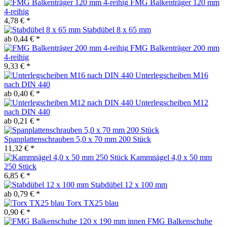
FMG Balkenträger 120 mm
4-reihig
4,78 € *
Stabdübel 8 x 65 mm
ab 0,44 € *
FMG Balkenträger 200 mm
4-reihig
9,33 € *
Unterlegscheiben M16
nach DIN 440
ab 0,40 € *
Unterlegscheiben M12
nach DIN 440
ab 0,21 € *
Spanplattenschrauben 5,0 x 70 mm 200 Stück
11,32 € *
Kammnägel 4,0 x 50 mm
250 Stück
6,85 € *
Stabdübel 12 x 100 mm
ab 0,79 € *
Torx TX25 blau
0,90 € *
FMG Balkenschuhe