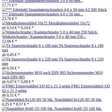
*** Edelstahl Spanplattenschrauben 5,0 x 60 mm...
17,71 € *
*** Edelstahl Spanplattenschrauben 4,0 x 50 mm...
23,70 € *
Metallrahmendübel 10x72
ab 0,14 € *
0,24 € *
Winkelschraube / Kammschraube 5,0 x 40 mm 250...
12,66 € *
Tk Sparrenschraube 8 x 180
mm
ab 0,45 € *
Tk Sparrenschraube 8 x 220
mm
ab 0,56 € *
Sicherungsmutter M10
nach DIN 985
ab 0,07 € *
0,08 € *
FMG Einpressdübel AD
62 x 21 2-seitig
ab 0,51 € *
Nageldübel 8x120 /85 50 Stk.
6,25 € *
8,57 € *
Nageldübel 8x60 /25 100 Stk.