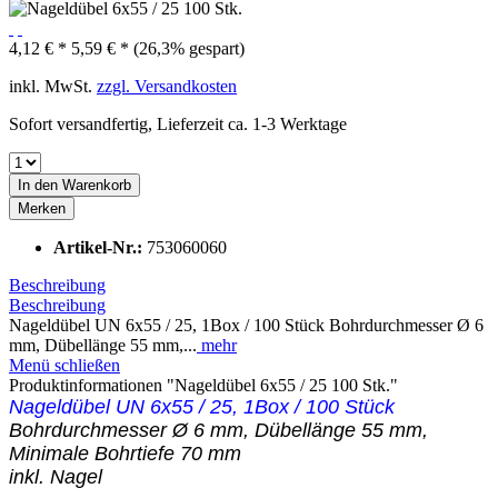
4,12 € *
5,59 € *
(26,3% gespart)
inkl. MwSt.
zzgl. Versandkosten
Sofort versandfertig, Lieferzeit ca. 1-3 Werktage
In den
Warenkorb
Merken
Artikel-Nr.:
753060060
Beschreibung
Beschreibung
Nageldübel UN 6x55 / 25, 1Box / 100 Stück Bohrdurchmesser Ø 6
mm, Dübellänge 55 mm,...
mehr
Menü schließen
Produktinformationen "Nageldübel 6x55 / 25 100 Stk."
Nageldübel UN 6x55 / 25, 1Box / 100 Stück
Bohrdurchmesser Ø 6 mm, Dübellänge 55 mm,
Minimale Bohrtiefe 70 mm
inkl. Nagel