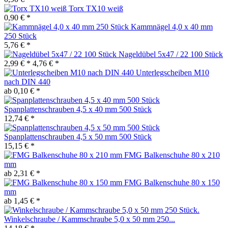
Torx TX10 weiß
0,90 € *
Kammnägel 4,0 x 40 mm
250 Stück
5,76 € *
Nageldübel 5x47 / 22 100 Stück
2,99 € *
4,76 € *
Unterlegscheiben M10
nach DIN 440
ab 0,10 € *
Spanplattenschrauben 4,5 x 40 mm 500 Stück
12,74 € *
Spanplattenschrauben 4,5 x 50 mm 500 Stück
15,15 € *
FMG Balkenschuhe 80 x 210
mm
ab 2,31 € *
FMG Balkenschuhe 80 x 150
mm
ab 1,45 € *
Winkelschraube / Kammschraube 5,0 x 50 mm 250...