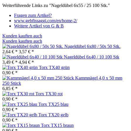
Weiterführende Links zu "Nageldübel 6x55 / 25 100 Stk."
Fragen zum Artikel?
www.gebfissaggi.com/en/home-2/
Weitere Artikel von G & B
Kunden kauften auch
Kunden kauften auch
Nageldübel 6x80 / 50s 50 Stk.
2,64 € *
3,57 € *
Nageldübel 6x40 / 10 100 Stk
3,49 € *
4,94 € *
Torx TX40 grün
0,90 € *
Kammnägel 4,0 x 50 mm
250 Stück
6,85 € *
Torx TX30 rot
0,90 € *
Torx TX25 blau
0,90 € *
Torx TX20 gelb
0,90 € *
Torx TX15 braun
0,90 € *