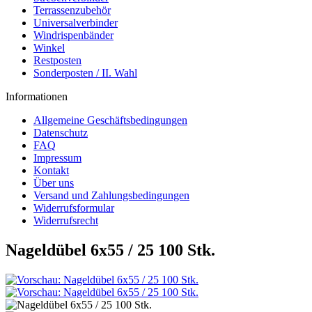
Terrassenzubehör
Universalverbinder
Windrispenbänder
Winkel
Restposten
Sonderposten / II. Wahl
Informationen
Allgemeine Geschäftsbedingungen
Datenschutz
FAQ
Impressum
Kontakt
Über uns
Versand und Zahlungsbedingungen
Widerrufsformular
Widerrufsrecht
Nageldübel 6x55 / 25 100 Stk.