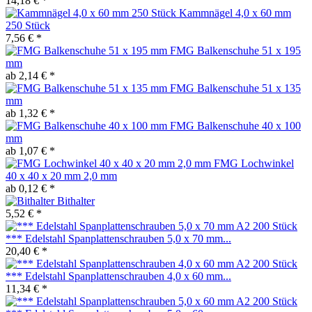
14,18 € *
Kammnägel 4,0 x 60 mm
250 Stück
7,56 € *
FMG Balkenschuhe 51 x 195
mm
ab 2,14 € *
FMG Balkenschuhe 51 x 135
mm
ab 1,32 € *
FMG Balkenschuhe 40 x 100
mm
ab 1,07 € *
FMG Lochwinkel
40 x 40 x 20 mm 2,0 mm
ab 0,12 € *
Bithalter
5,52 € *
*** Edelstahl Spanplattenschrauben 5,0 x 70 mm...
20,40 € *
*** Edelstahl Spanplattenschrauben 4,0 x 60 mm...
11,34 € *