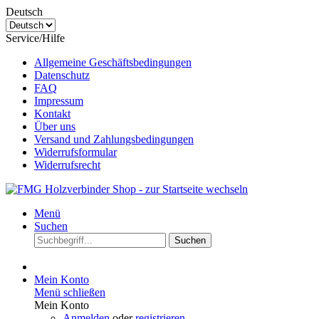
Deutsch
Service/Hilfe
Allgemeine Geschäftsbedingungen
Datenschutz
FAQ
Impressum
Kontakt
Über uns
Versand und Zahlungsbedingungen
Widerrufsformular
Widerrufsrecht
Menü
Suchen
Suchen
Mein Konto
Menü schließen
Mein Konto
Anmelden
oder
registrieren