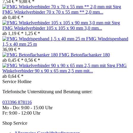
7,54 € *
9,88 € *
FMG Winkelverbinder 70 x 70 x 55 mm ** 2,0 mm...
ab 0,40 € *
FMG Winkelverbinder 105 x 105 x 90 mm 3,0 mm...
ab 1,19 € *
1,25 € *
FMG Windrispenband
1,5 x 40 mm 25 m
36,99 € *
FMG Betonflachanker 180
ab 0,45 € *
0,56 € *
FMG
Winkelverbinder 90 x 90 x 65 mm 2,5 mm mit...
ab 0,64 € *
Service Hotline
Telefonische Unterstützung und Beratung unter:
033396 878116
Mo - Do: 9:00 - 15:00 Uhr
Fr: 9:00 - 12:00 Uhr
Shop Service