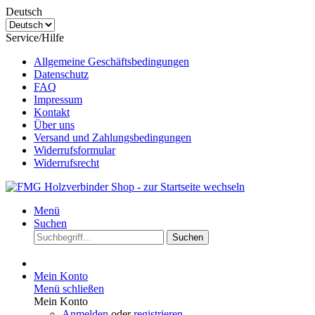
Deutsch
Service/Hilfe
Allgemeine Geschäftsbedingungen
Datenschutz
FAQ
Impressum
Kontakt
Über uns
Versand und Zahlungsbedingungen
Widerrufsformular
Widerrufsrecht
Menü
Suchen
Suchen
Mein Konto
Menü schließen
Mein Konto
Anmelden
oder
registrieren