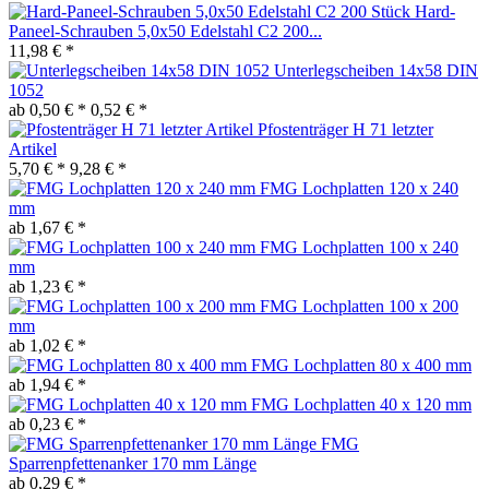
Hard-
Paneel-Schrauben 5,0x50 Edelstahl C2 200...
11,98 € *
Unterlegscheiben 14x58 DIN
1052
ab 0,50 € *
0,52 € *
Pfostenträger H 71 letzter
Artikel
5,70 € *
9,28 € *
FMG Lochplatten 120 x 240
mm
ab 1,67 € *
FMG Lochplatten 100 x 240
mm
ab 1,23 € *
FMG Lochplatten 100 x 200
mm
ab 1,02 € *
FMG Lochplatten 80 x 400 mm
ab 1,94 € *
FMG Lochplatten 40 x 120 mm
ab 0,23 € *
FMG
Sparrenpfettenanker 170 mm Länge
ab 0,29 € *