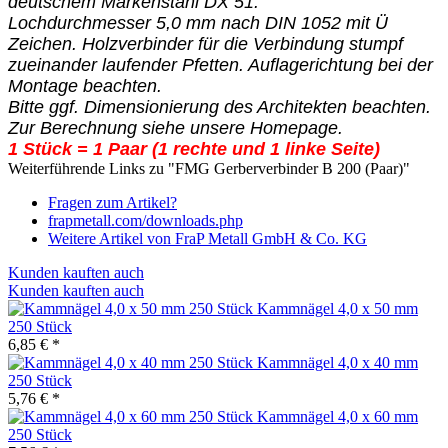
deutschem Markenstahl DX 51.
Lochdurchmesser 5,0 mm nach DIN 1052 mit Ü
Zeichen. Holzverbinder für die Verbindung stumpf
zueinander laufender Pfetten. Auflagerichtung bei der
Montage beachten.
Bitte ggf. Dimensionierung des Architekten beachten.
Zur Berechnung siehe unsere Homepage.
1 Stück = 1 Paar (1 rechte und 1 linke Seite)
Weiterführende Links zu "FMG Gerberverbinder B 200 (Paar)"
Fragen zum Artikel?
frapmetall.com/downloads.php
Weitere Artikel von FraP Metall GmbH & Co. KG
Kunden kauften auch
Kunden kauften auch
Kammnägel 4,0 x 50 mm
250 Stück
6,85 € *
Kammnägel 4,0 x 40 mm
250 Stück
5,76 € *
Kammnägel 4,0 x 60 mm
250 Stück