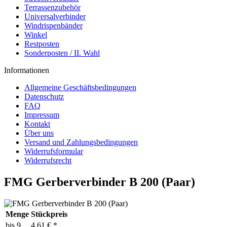
Terrassenzubehör
Universalverbinder
Windrispenbänder
Winkel
Restposten
Sonderposten / II. Wahl
Informationen
Allgemeine Geschäftsbedingungen
Datenschutz
FAQ
Impressum
Kontakt
Über uns
Versand und Zahlungsbedingungen
Widerrufsformular
Widerrufsrecht
FMG Gerberverbinder B 200 (Paar)
Menge
Stückpreis
bis
9
4,61 € *