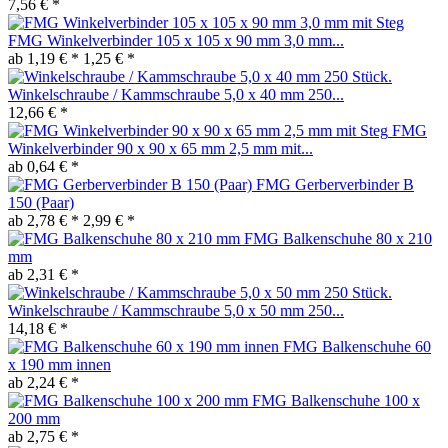
7,56 € *
FMG Winkelverbinder 105 x 105 x 90 mm 3,0 mm...
ab 1,19 € *
1,25 € *
Winkelschraube / Kammschraube 5,0 x 40 mm 250...
12,66 € *
FMG
Winkelverbinder 90 x 90 x 65 mm 2,5 mm mit...
ab 0,64 € *
FMG Gerberverbinder B
150 (Paar)
ab 2,78 € *
2,99 € *
FMG Balkenschuhe 80 x 210
mm
ab 2,31 € *
Winkelschraube / Kammschraube 5,0 x 50 mm 250...
14,18 € *
FMG Balkenschuhe 60
x 190 mm innen
ab 2,24 € *
FMG Balkenschuhe 100 x
200 mm
ab 2,75 € *