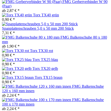
FMG Gerberverbinder W 90
(Paar)
ab 2,87 € *
Torx TX40 grün
0,90 € *
Spanplattenschrauben 5,0 x 50 mm 200 Stück
7,31 € *
FMG Balkenschuhe 80 x 180
mm
ab 1,90 € *
Torx TX30 rot
0,90 € *
Torx TX25 blau
0,90 € *
Torx TX20 gelb
0,90 € *
Torx TX15 braun
0,90 € *
FMG Balkenschuhe
120 x 160 mm innen
ab 2,24 € *
FMG Balkenschuhe
100 x 170 mm innen
ab 2,24 € *