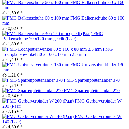
FMG Balkenschuhe 60 x 160
mm
ab 1,50 € *
FMG Balkenschuhe 60 x 100
mm
ab 0,92 € *
FMG
Balkenschuhe 30 x120 mm geteilt (Paar)
ab 1,80 € *
FMG
Lochplattenwinkel 80 x 160 x 80 mm 2,5 mm
ab 1,40 € *
FMG Universalverbinder 130
mm
ab 1,21 € *
FMG Sparrenpfettenanker 370
ab 1,24 € *
FMG Sparrenpfettenanker 250
ab 0,54 € *
FMG Gerberverbinder W
200 (Paar)
ab 7,16 € *
FMG Gerberverbinder W
140 (Paar)
ab 4,39 € *