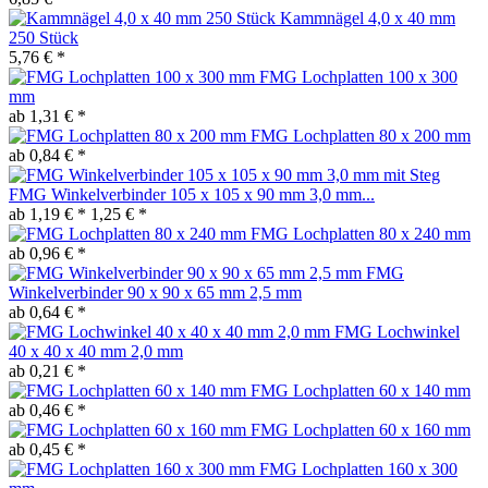
Kammnägel 4,0 x 40 mm
250 Stück
5,76 € *
FMG Lochplatten 100 x 300
mm
ab 1,31 € *
FMG Lochplatten 80 x 200 mm
ab 0,84 € *
FMG Winkelverbinder 105 x 105 x 90 mm 3,0 mm...
ab 1,19 € *
1,25 € *
FMG Lochplatten 80 x 240 mm
ab 0,96 € *
FMG
Winkelverbinder 90 x 90 x 65 mm 2,5 mm
ab 0,64 € *
FMG Lochwinkel
40 x 40 x 40 mm 2,0 mm
ab 0,21 € *
FMG Lochplatten 60 x 140 mm
ab 0,46 € *
FMG Lochplatten 60 x 160 mm
ab 0,45 € *
FMG Lochplatten 160 x 300