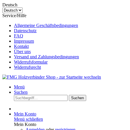
Deutsch
Service/Hilfe
Allgemeine Geschäftsbedingungen
Datenschutz
FAQ
Impressum
Kontakt
Über uns
Versand und Zahlungsbedingungen
Widerrufsformular
Widerrufsrecht
Menü
Suchen
Suchen
Mein Konto
Menü schließen
Mein Konto
Anmelden
oder
registrieren