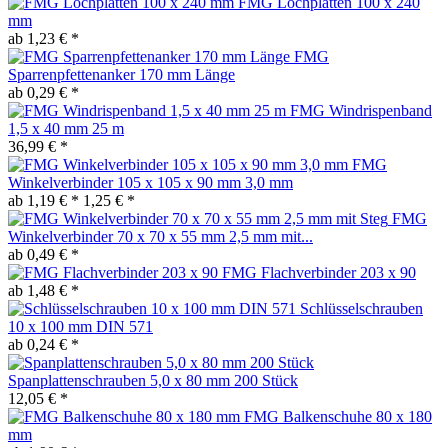
FMG Lochplatten 100 x 240
mm
ab 1,23 € *
FMG
Sparrenpfettenanker 170 mm Länge
ab 0,29 € *
FMG Windrispenband
1,5 x 40 mm 25 m
36,99 € *
FMG
Winkelverbinder 105 x 105 x 90 mm 3,0 mm
ab 1,19 € *
1,25 € *
FMG
Winkelverbinder 70 x 70 x 55 mm 2,5 mm mit...
ab 0,49 € *
FMG Flachverbinder 203 x 90
ab 1,48 € *
Schlüsselschrauben
10 x 100 mm DIN 571
ab 0,24 € *
Spanplattenschrauben 5,0 x 80 mm 200 Stück
12,05 € *
FMG Balkenschuhe 80 x 180
mm