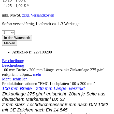
ab
10
1,05 € *
ab
25
1,02 € *
inkl. MwSt.
zzgl. Versandkosten
Sofort versandfertig, Lieferzeit ca. 1-3 Werktage
In den
Warenkorb
Merken
Artikel-Nr.:
227100200
Beschreibung
Beschreibung
100 mm Breite - 200 mm Länge verzinkt Zinkauflage 275 g/m²
entspricht 20µm...
mehr
Menü schließen
Produktinformationen "FMG Lochplatten 100 x 200 mm"
100 mm Breite - 200 mm Länge verzinkt
Zinkauflage 275 g/m² entspricht 20µm je Seite aus
deutschem Markenstahl DX 53
2 mm stark Lochdurchmesser 5 mm nach DIN 1052
mit CE Zeichen nach EN 14.545