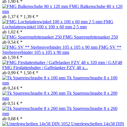
ab 1,90 € *
FMG Balkenschuhe 80 x 120
mm
ab 1,37 € *
1,39 € *
FMG
Lochplattenwinkel 100 x 100 x 60 mm 2,5 mm
ab 1,02 € *
FMG Sparrenpfettenanker 250
ab 0,54 € *
FMG SV **
Strebenverbinder 105 x 105 x 90 mm
ab 1,59 € *
FMG Firstlattenhalter / Gaffelanker FZV 48 x...
ab 0,99 € *
1,50 € *
Tk Sparrenschraube 8 x 100
mm
ab 0,24 € *
Tk Sparrenschraube 8 x 200
mm
ab 0,51 € *
Tk Sparrenschraube 8 x 260
mm
ab 0,68 € *
Unterlegscheiben 14x58 DIN