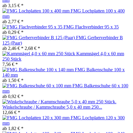
mm
ab 3,15 € *
FMG Lochplatten 100 x 400
mm
ab 2,77 € *
FMG Flachverbinder 95 x 35
ab 0,29 € *
FMG Gerberverbinder B
125 (Paar)
ab 2,46 € *
2,68 € *
Kammnägel 4,0 x 60 mm
250 Stück
7,56 € *
FMG Balkenschuhe 100 x
140 mm
ab 1,50 € *
FMG Balkenschuhe 60 x 100
mm
ab 0,92 € *
Winkelschraube / Kammschraube 5,0 x 40 mm 250...
12,66 € *
FMG Lochplatten 120 x 300
mm
ab 1,82 € *