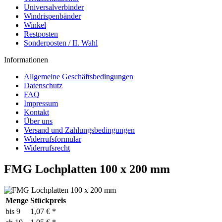
Universalverbinder
Windrispenbänder
Winkel
Restposten
Sonderposten / II. Wahl
Informationen
Allgemeine Geschäftsbedingungen
Datenschutz
FAQ
Impressum
Kontakt
Über uns
Versand und Zahlungsbedingungen
Widerrufsformular
Widerrufsrecht
FMG Lochplatten 100 x 200 mm
Menge
Stückpreis
bis
9
1,07 € *