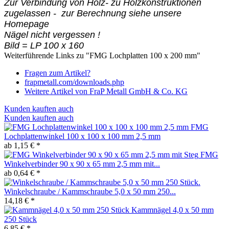
Zur Verbindung von Holz- zu Holzkonstruktionen
zugelassen - zur Berechnung siehe unsere
Homepage
Nägel nicht vergessen !
Bild = LP 100 x 160
Weiterführende Links zu "FMG Lochplatten 100 x 200 mm"
Fragen zum Artikel?
frapmetall.com/downloads.php
Weitere Artikel von FraP Metall GmbH & Co. KG
Kunden kauften auch
Kunden kauften auch
FMG
Lochplattenwinkel 100 x 100 x 100 mm 2,5 mm
ab 1,15 € *
FMG
Winkelverbinder 90 x 90 x 65 mm 2,5 mm mit...
ab 0,64 € *
Winkelschraube / Kammschraube 5,0 x 50 mm 250...
14,18 € *
Kammnägel 4,0 x 50 mm
250 Stück
6,85 € *