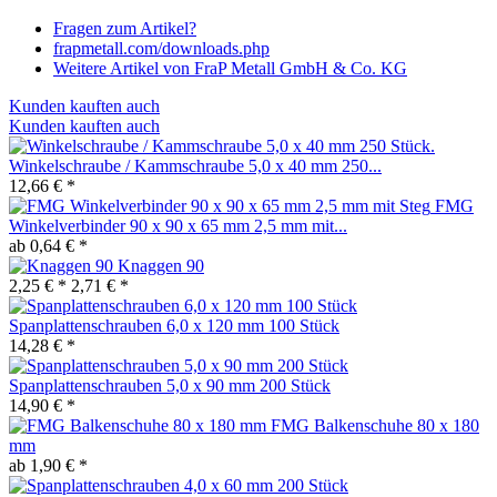
Fragen zum Artikel?
frapmetall.com/downloads.php
Weitere Artikel von FraP Metall GmbH & Co. KG
Kunden kauften auch
Kunden kauften auch
Winkelschraube / Kammschraube 5,0 x 40 mm 250...
12,66 € *
FMG
Winkelverbinder 90 x 90 x 65 mm 2,5 mm mit...
ab 0,64 € *
Knaggen 90
2,25 € *
2,71 € *
Spanplattenschrauben 6,0 x 120 mm 100 Stück
14,28 € *
Spanplattenschrauben 5,0 x 90 mm 200 Stück
14,90 € *
FMG Balkenschuhe 80 x 180
mm
ab 1,90 € *