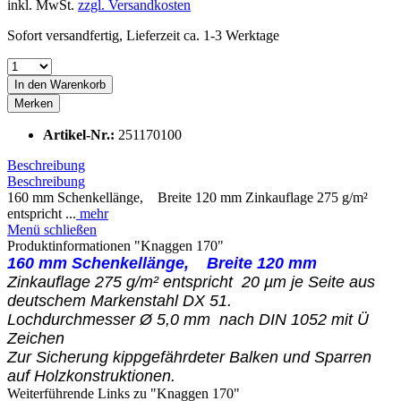
inkl. MwSt.
zzgl. Versandkosten
Sofort versandfertig, Lieferzeit ca. 1-3 Werktage
In den
Warenkorb
Merken
Artikel-Nr.:
251170100
Beschreibung
Beschreibung
160 mm Schenkellänge, Breite 120 mm Zinkauflage 275 g/m²
entspricht ...
mehr
Menü schließen
Produktinformationen "Knaggen 170"
160 mm Schenkellänge, Breite 120 mm
Zinkauflage 275 g/m² entspricht 20 µm je Seite aus
deutschem Markenstahl DX 51.
Lochdurchmesser Ø 5,0 mm nach DIN 1052 mit Ü
Zeichen
Zur Sicherung kippgefährdeter Balken und Sparren
auf Holzkonstruktionen.
Weiterführende Links zu "Knaggen 170"