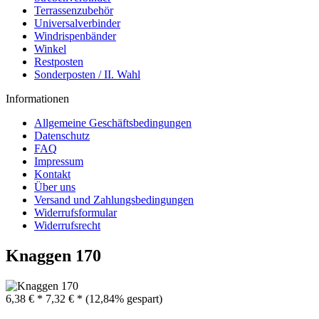
Terrassenzubehör
Universalverbinder
Windrispenbänder
Winkel
Restposten
Sonderposten / II. Wahl
Informationen
Allgemeine Geschäftsbedingungen
Datenschutz
FAQ
Impressum
Kontakt
Über uns
Versand und Zahlungsbedingungen
Widerrufsformular
Widerrufsrecht
Knaggen 170
6,38 € *
7,32 € *
(12,84% gespart)