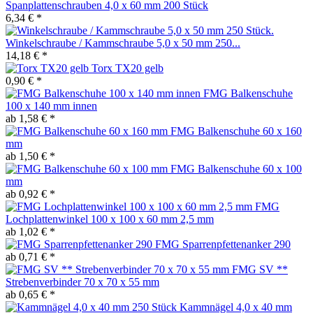
Spanplattenschrauben 4,0 x 60 mm 200 Stück
6,34 € *
Winkelschraube / Kammschraube 5,0 x 50 mm 250...
14,18 € *
Torx TX20 gelb
0,90 € *
FMG Balkenschuhe
100 x 140 mm innen
ab 1,58 € *
FMG Balkenschuhe 60 x 160
mm
ab 1,50 € *
FMG Balkenschuhe 60 x 100
mm
ab 0,92 € *
FMG
Lochplattenwinkel 100 x 100 x 60 mm 2,5 mm
ab 1,02 € *
FMG Sparrenpfettenanker 290
ab 0,71 € *
FMG SV **
Strebenverbinder 70 x 70 x 55 mm
ab 0,65 € *
Kammnägel 4,0 x 40 mm