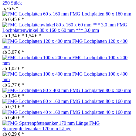
250 Stück
5,76 € *
FMG Lochplatten 60 x 160 mm
ab 0,45 € *
FMG
Lochplattenwinkel 80 x 160 x 60 mm *** 3,0 mm
ab 1,34 € *
1,54 € *
FMG Lochplatten 120 x 400
mm
ab 3,07 € *
FMG Lochplatten 100 x 200
mm
ab 1,02 € *
FMG Lochplatten 100 x 400
mm
ab 2,77 € *
FMG Lochplatten 80 x 400 mm
ab 1,94 € *
FMG Lochplatten 80 x 160 mm
ab 0,71 € *
FMG Lochplatten 40 x 160 mm
ab 0,40 € *
FMG
Sparrenpfettenanker 170 mm Länge
ab 0,29 € *