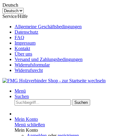
Deutsch
Service/Hilfe
Allgemeine Geschäftsbedingungen
Datenschutz
FAQ
Impressum
Kontakt
Über uns
Versand und Zahlungsbedingungen
Widerrufsformular
Widerrufsrecht
Menü
Suchen
Suchen
Mein Konto
Menü schließen
Mein Konto
Anmelden
oder
registrieren