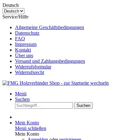
Deutsch
Service/Hilfe
Allgemeine Geschäftsbedingungen
Datenschutz
FAQ
Impressum
Kontakt
Über uns
Versand und Zahlungsbedingungen
Widerrufsformular
Widerrufsrecht
Menü
Suchen
Suchen
Mein Konto
Menü schließen
Mein Konto
Anmelden
oder
registrieren