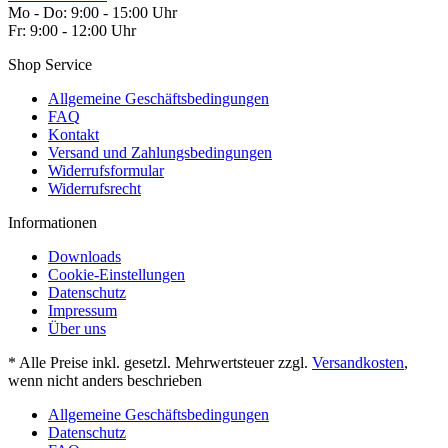
Mo - Do: 9:00 - 15:00 Uhr
Fr: 9:00 - 12:00 Uhr
Shop Service
Allgemeine Geschäftsbedingungen
FAQ
Kontakt
Versand und Zahlungsbedingungen
Widerrufsformular
Widerrufsrecht
Informationen
Downloads
Cookie-Einstellungen
Datenschutz
Impressum
Über uns
* Alle Preise inkl. gesetzl. Mehrwertsteuer zzgl.
Versandkosten
,
wenn nicht anders beschrieben
Allgemeine Geschäftsbedingungen
Datenschutz