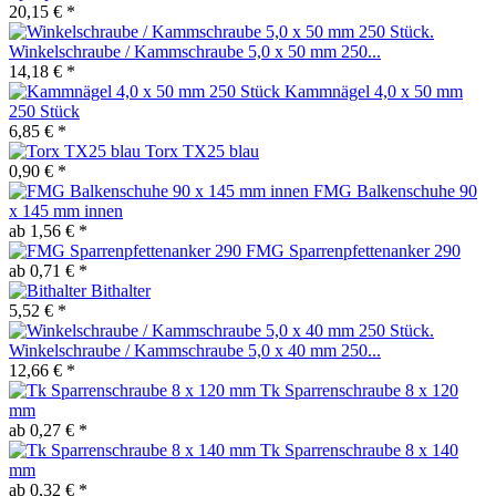
20,15 € *
Winkelschraube / Kammschraube 5,0 x 50 mm 250...
14,18 € *
Kammnägel 4,0 x 50 mm
250 Stück
6,85 € *
Torx TX25 blau
0,90 € *
FMG Balkenschuhe 90
x 145 mm innen
ab 1,56 € *
FMG Sparrenpfettenanker 290
ab 0,71 € *
Bithalter
5,52 € *
Winkelschraube / Kammschraube 5,0 x 40 mm 250...
12,66 € *
Tk Sparrenschraube 8 x 120
mm
ab 0,27 € *
Tk Sparrenschraube 8 x 140
mm
ab 0,32 € *