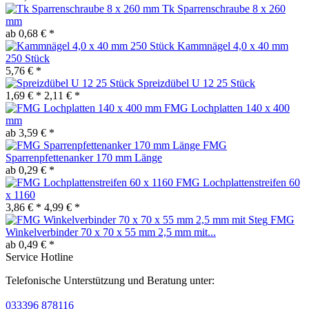
Tk Sparrenschraube 8 x 260
mm
ab 0,68 € *
Kammnägel 4,0 x 40 mm
250 Stück
5,76 € *
Spreizdübel U 12 25 Stück
1,69 € *
2,11 € *
FMG Lochplatten 140 x 400
mm
ab 3,59 € *
FMG
Sparrenpfettenanker 170 mm Länge
ab 0,29 € *
FMG Lochplattenstreifen 60
x 1160
3,86 € *
4,99 € *
FMG
Winkelverbinder 70 x 70 x 55 mm 2,5 mm mit...
ab 0,49 € *
Service Hotline
Telefonische Unterstützung und Beratung unter:
033396 878116