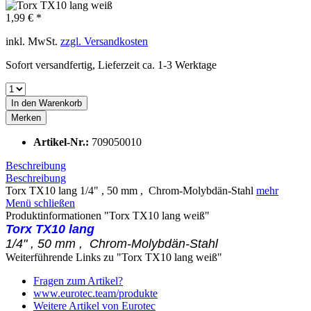
1,99 € *
inkl. MwSt.
zzgl. Versandkosten
Sofort versandfertig, Lieferzeit ca. 1-3 Werktage
In den
Warenkorb
Merken
Artikel-Nr.:
709050010
Beschreibung
Beschreibung
Torx TX10 lang 1/4" , 50 mm , Chrom-Molybdän-Stahl
mehr
Menü schließen
Produktinformationen "Torx TX10 lang weiß"
Torx TX10 lang
1/4" , 50 mm , Chrom-Molybdän-Stahl
Weiterführende Links zu "Torx TX10 lang weiß"
Fragen zum Artikel?
www.eurotec.team/produkte
Weitere Artikel von Eurotec