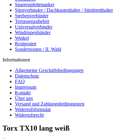
Sparrenpfettenanker
Stirnverbinder / Dachkastenhalter / Stirnbretthalter
Strebenverbinder
Terrassenzubehör
Universalverbinder
Windrispenbänder
Winkel
Restposten
Sonderposten / II. Wahl
Informationen
Allgemeine Geschäftsbedingungen
Datenschutz
FAQ
Impressum
Kontakt
Über uns
Versand und Zahlungsbedingungen
Widerrufsformular
Widerrufsrecht
Torx TX10 lang weiß