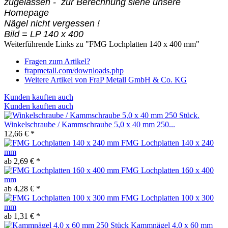
zugelassen - zur Berechnung siehe unsere
Homepage
Nägel nicht vergessen !
Bild = LP 140 x 400
Weiterführende Links zu "FMG Lochplatten 140 x 400 mm"
Fragen zum Artikel?
frapmetall.com/downloads.php
Weitere Artikel von FraP Metall GmbH & Co. KG
Kunden kauften auch
Kunden kauften auch
Winkelschraube / Kammschraube 5,0 x 40 mm 250...
12,66 € *
FMG Lochplatten 140 x 240
mm
ab 2,69 € *
FMG Lochplatten 160 x 400
mm
ab 4,28 € *
FMG Lochplatten 100 x 300
mm
ab 1,31 € *
Kammnägel 4,0 x 60 mm