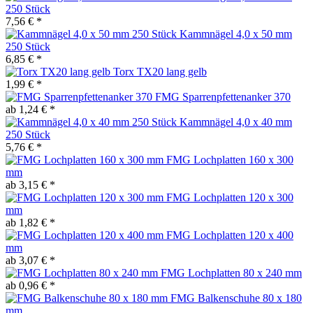
250 Stück
7,56 € *
Kammnägel 4,0 x 50 mm
250 Stück
6,85 € *
Torx TX20 lang gelb
1,99 € *
FMG Sparrenpfettenanker 370
ab 1,24 € *
Kammnägel 4,0 x 40 mm
250 Stück
5,76 € *
FMG Lochplatten 160 x 300
mm
ab 3,15 € *
FMG Lochplatten 120 x 300
mm
ab 1,82 € *
FMG Lochplatten 120 x 400
mm
ab 3,07 € *
FMG Lochplatten 80 x 240 mm
ab 0,96 € *
FMG Balkenschuhe 80 x 180
mm