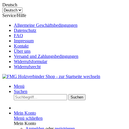
Deutsch
Service/Hilfe
Allgemeine Geschäftsbedingungen
Datenschutz
FAQ
Impressum
Kontakt
Über uns
Versand und Zahlungsbedingungen
Widerrufsformular
Widerrufsrecht
Menü
Suchen
Suchen
Mein Konto
Menü schließen
Mein Konto
Anmelden
oder
registrieren