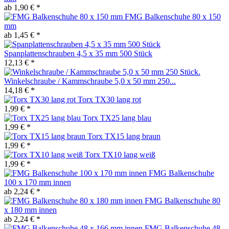
ab 1,90 € *
FMG Balkenschuhe 80 x 150
mm
ab 1,45 € *
Spanplattenschrauben 4,5 x 35 mm 500 Stück
12,13 € *
Winkelschraube / Kammschraube 5,0 x 50 mm 250...
14,18 € *
Torx TX30 lang rot
1,99 € *
Torx TX25 lang blau
1,99 € *
Torx TX15 lang braun
1,99 € *
Torx TX10 lang weiß
1,99 € *
FMG Balkenschuhe
100 x 170 mm innen
ab 2,24 € *
FMG Balkenschuhe 80
x 180 mm innen
ab 2,24 € *
FMG Balkenschuhe 48