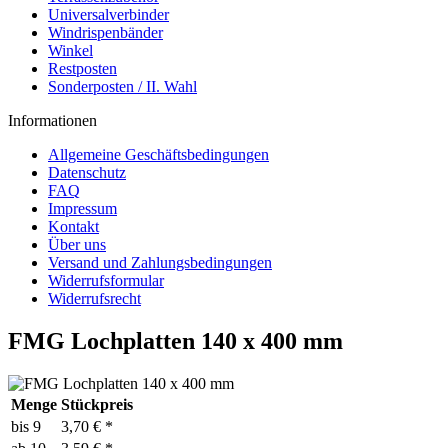
Universalverbinder
Windrispenbänder
Winkel
Restposten
Sonderposten / II. Wahl
Informationen
Allgemeine Geschäftsbedingungen
Datenschutz
FAQ
Impressum
Kontakt
Über uns
Versand und Zahlungsbedingungen
Widerrufsformular
Widerrufsrecht
FMG Lochplatten 140 x 400 mm
Menge
Stückpreis
bis
9
3,70 € *