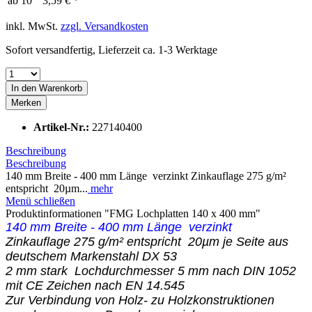
ab
10
3,59 € *
inkl. MwSt.
zzgl. Versandkosten
Sofort versandfertig, Lieferzeit ca. 1-3 Werktage
In den
Warenkorb
Merken
Artikel-Nr.:
227140400
Beschreibung
Beschreibung
140 mm Breite - 400 mm Länge verzinkt Zinkauflage 275 g/m²
entspricht 20µm...
mehr
Menü schließen
Produktinformationen "FMG Lochplatten 140 x 400 mm"
140 mm Breite - 400 mm Länge verzinkt
Zinkauflage 275 g/m² entspricht 20µm je Seite aus
deutschem Markenstahl DX 53
2 mm stark Lochdurchmesser 5 mm nach DIN 1052
mit CE Zeichen nach EN 14.545
Zur Verbindung von Holz- zu Holzkonstruktionen