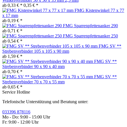
Winkelverbinder 50 x 50 x 35 mm 2,5 mm
ab 0,33 € *
0,35 € *
FMG Kistenwinkel 77 x 77
x 17 mm
ab 0,19 € *
FMG Sparrenpfettenanker 290
ab 0,71 € *
FMG Sparrenpfettenanker 250
ab 0,54 € *
FMG SV **
Strebenverbinder 105 x 105 x 90 mm
ab 1,59 € *
FMG SV **
Strebenverbinder 90 x 90 x 40 mm
ab 0,70 € *
FMG SV **
Strebenverbinder 70 x 70 x 55 mm
ab 0,65 € *
Service Hotline
Telefonische Unterstützung und Beratung unter:
033396 878116
Mo - Do: 9:00 - 15:00 Uhr
Fr: 9:00 - 12:00 Uhr