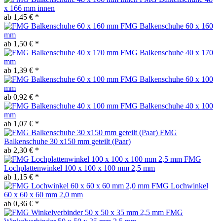
x 166 mm innen
ab 1,45 € *
FMG Balkenschuhe 60 x 160
mm
ab 1,50 € *
FMG Balkenschuhe 40 x 170
mm
ab 1,39 € *
FMG Balkenschuhe 60 x 100
mm
ab 0,92 € *
FMG Balkenschuhe 40 x 100
mm
ab 1,07 € *
FMG
Balkenschuhe 30 x150 mm geteilt (Paar)
ab 2,30 € *
FMG
Lochplattenwinkel 100 x 100 x 100 mm 2,5 mm
ab 1,15 € *
FMG Lochwinkel
60 x 60 x 60 mm 2,0 mm
ab 0,36 € *
FMG