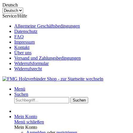
Deutsch
Service/Hilfe
Allgemeine Geschäftsbedingungen
Datenschutz
FAQ
Impressum
Kontakt
Über uns
Versand und Zahlungsbedingungen
Widerrufsformular
Widerrufsrecht
Menü
Suchen
Suchen
Mein Konto
Menü schließen
Mein Konto
Anmelden
oder
registrieren