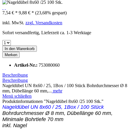
7,54 € *
9,88 € *
(23,68% gespart)
inkl. MwSt.
zzgl. Versandkosten
Sofort versandfertig, Lieferzeit ca. 1-3 Werktage
In den
Warenkorb
Merken
Artikel-Nr.:
753080060
Beschreibung
Beschreibung
Nageldübel UN 8x60 / 25, 1Box / 100 Stück Bohrdurchmesser Ø 8
mm, Dübellänge 60 mm,...
mehr
Menü schließen
Produktinformationen "Nageldübel 8x60 /25 100 Stk."
Nageldübel UN 8x60 / 25, 1Box / 100 Stück
Bohrdurchmesser Ø 8 mm, Dübellänge 60 mm,
Minimale Bohrtiefe 70 mm
inkl. Nagel