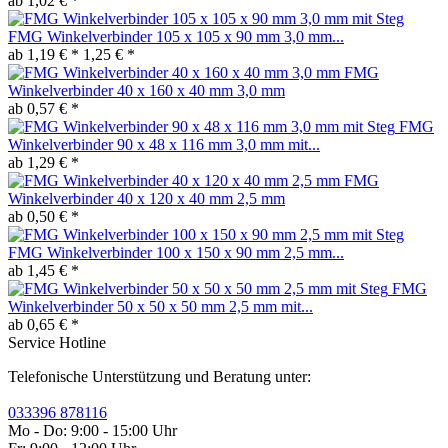
ab 1,02 € *
FMG Winkelverbinder 105 x 105 x 90 mm 3,0 mm...
ab 1,19 € *
1,25 € *
FMG
Winkelverbinder 40 x 160 x 40 mm 3,0 mm
ab 0,57 € *
FMG
Winkelverbinder 90 x 48 x 116 mm 3,0 mm mit...
ab 1,29 € *
FMG
Winkelverbinder 40 x 120 x 40 mm 2,5 mm
ab 0,50 € *
FMG Winkelverbinder 100 x 150 x 90 mm 2,5 mm...
ab 1,45 € *
FMG
Winkelverbinder 50 x 50 x 50 mm 2,5 mm mit...
ab 0,65 € *
Service Hotline
Telefonische Unterstützung und Beratung unter:
033396 878116
Mo - Do: 9:00 - 15:00 Uhr