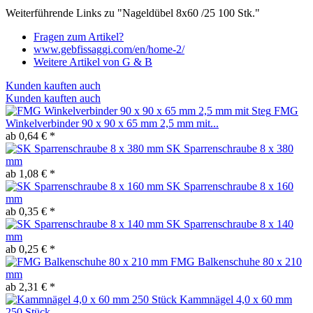
Weiterführende Links zu "Nageldübel 8x60 /25 100 Stk."
Fragen zum Artikel?
www.gebfissaggi.com/en/home-2/
Weitere Artikel von G & B
Kunden kauften auch
Kunden kauften auch
FMG
Winkelverbinder 90 x 90 x 65 mm 2,5 mm mit...
ab 0,64 € *
SK Sparrenschraube 8 x 380
mm
ab 1,08 € *
SK Sparrenschraube 8 x 160
mm
ab 0,35 € *
SK Sparrenschraube 8 x 140
mm
ab 0,25 € *
FMG Balkenschuhe 80 x 210
mm
ab 2,31 € *
Kammnägel 4,0 x 60 mm
250 Stück