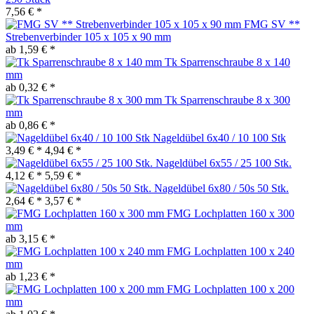
7,56 € *
FMG SV **
Strebenverbinder 105 x 105 x 90 mm
ab 1,59 € *
Tk Sparrenschraube 8 x 140
mm
ab 0,32 € *
Tk Sparrenschraube 8 x 300
mm
ab 0,86 € *
Nageldübel 6x40 / 10 100 Stk
3,49 € *
4,94 € *
Nageldübel 6x55 / 25 100 Stk.
4,12 € *
5,59 € *
Nageldübel 6x80 / 50s 50 Stk.
2,64 € *
3,57 € *
FMG Lochplatten 160 x 300
mm
ab 3,15 € *
FMG Lochplatten 100 x 240
mm
ab 1,23 € *
FMG Lochplatten 100 x 200
mm