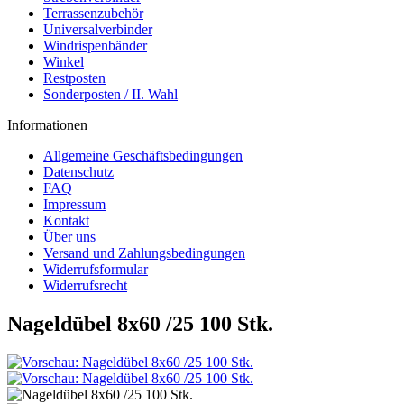
Terrassenzubehör
Universalverbinder
Windrispenbänder
Winkel
Restposten
Sonderposten / II. Wahl
Informationen
Allgemeine Geschäftsbedingungen
Datenschutz
FAQ
Impressum
Kontakt
Über uns
Versand und Zahlungsbedingungen
Widerrufsformular
Widerrufsrecht
Nageldübel 8x60 /25 100 Stk.