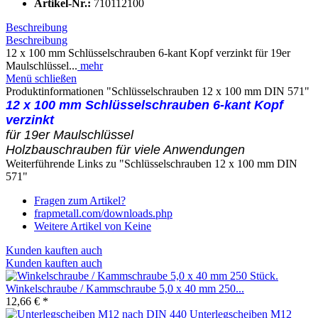
Artikel-Nr.:
710112100
Beschreibung
Beschreibung
12 x 100 mm Schlüsselschrauben 6-kant Kopf verzinkt für 19er
Maulschlüssel...
mehr
Menü schließen
Produktinformationen "Schlüsselschrauben 12 x 100 mm DIN 571"
12 x 100 mm Schlüsselschrauben 6-kant Kopf
verzinkt
für 19er Maulschlüssel
Holzbauschrauben für viele Anwendungen
Weiterführende Links zu "Schlüsselschrauben 12 x 100 mm DIN
571"
Fragen zum Artikel?
frapmetall.com/downloads.php
Weitere Artikel von Keine
Kunden kauften auch
Kunden kauften auch
Winkelschraube / Kammschraube 5,0 x 40 mm 250...
12,66 € *
Unterlegscheiben M12