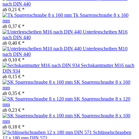
nach DIN 440
ab 0,21 € *
Tk Sparrenschraube 8 x 160
mm
ab 0,37 € *
Unterlegscheiben M16
nach DIN 440
ab 0,40 € *
Unterlegscheiben M10
nach DIN 440
ab 0,10 € *
Sechskantmutter M16 nach
DIN 934
ab 0,15 € *
SK Sparrenschraube 8 x 160
mm
ab 0,35 € *
SK Sparrenschraube 8 x 120
mm
ab 0,23 € *
SK Sparrenschraube 8 x 100
mm
ab 0,18 € *
Schlüsselschrauben
12 x 180 mm DIN 571