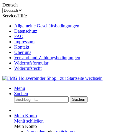
Deutsch
Service/Hilfe
Allgemeine Geschäftsbedingungen
Datenschutz
FAQ
Impressum
Kontakt
Über uns
Versand und Zahlungsbedingungen
Widerrufsformular
Widerrufsrecht
Menü
Suchen
Suchen
Mein Konto
Menü schließen
Mein Konto
Anmelden
oder
registrieren