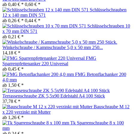
ab 0,40 € *
0,60 € *
Schlüsselschrauben
12 x 140 mm DIN 571
ab 0,26 € *
0,44 € *
Schlüsselschrauben 10
x 70 mm DIN 571
ab 0,21 € *
Winkelschraube / Kammschraube 5,0 x 50 mm 250...
14,18 € *
FMG
Sparrenpfettenanker 220 Universal
ab 0,45 € *
FMG Betonflachanker 200
4,0 mm
ab 1,50 € *
Terrassenschraube ZK 5,5x90 Edelstahl A4 100 Stück
37,78 € *
Bauschraube M 12
x 220 verzinkt mit Mutter
ab 1,26 € *
Tk Sparrenschraube 8 x 100
mm
ab 0,24 € *