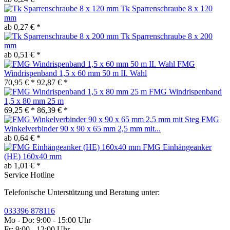
Tk Sparrenschraube 8 x 120
mm
ab 0,27 € *
Tk Sparrenschraube 8 x 200
mm
ab 0,51 € *
FMG
Windrispenband 1,5 x 60 mm 50 m II. Wahl
70,95 € *
92,87 € *
FMG Windrispenband
1,5 x 80 mm 25 m
69,25 € *
86,39 € *
FMG
Winkelverbinder 90 x 90 x 65 mm 2,5 mm mit...
ab 0,64 € *
FMG Einhängeanker
(HE) 160x40 mm
ab 1,01 € *
Service Hotline
Telefonische Unterstützung und Beratung unter:
033396 878116
Mo - Do: 9:00 - 15:00 Uhr
Fr: 9:00 - 12:00 Uhr