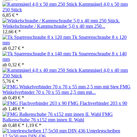
Kammnägel 4,0 x 50 mm
250 Stück
6,85 € *
Winkelschraube / Kammschraube 5,0 x 40 mm 250...
12,66 € *
Tk Sparrenschraube 8 x 120
mm
ab 0,27 € *
Tk Sparrenschraube 8 x 140
mm
ab 0,32 € *
Kammnägel 4,0 x 40 mm
250 Stück
5,76 € *
FMG
Winkelverbinder 70 x 70 x 55 mm 2,5 mm mit...
ab 0,49 € *
FMG Flachverbinder 203 x 90
ab 1,48 € *
FMG
Balkenschuhe 76 x152 mm innen II. Wahl
ab 0,48 € *
1,19 € *
Unterlegscheiben
17,5x50 mm DIN 436