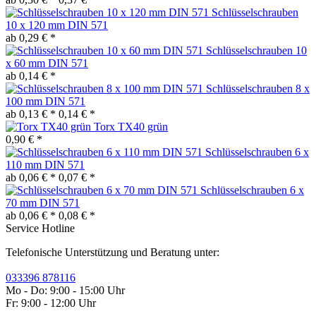
Schlüsselschrauben
10 x 120 mm DIN 571
ab 0,29 € *
Schlüsselschrauben 10
x 60 mm DIN 571
ab 0,14 € *
Schlüsselschrauben 8 x
100 mm DIN 571
ab 0,13 € *
0,14 € *
Torx TX40 grün
0,90 € *
Schlüsselschrauben 6 x
110 mm DIN 571
ab 0,06 € *
0,07 € *
Schlüsselschrauben 6 x
70 mm DIN 571
ab 0,06 € *
0,08 € *
Service Hotline
Telefonische Unterstützung und Beratung unter:
033396 878116
Mo - Do: 9:00 - 15:00 Uhr
Fr: 9:00 - 12:00 Uhr