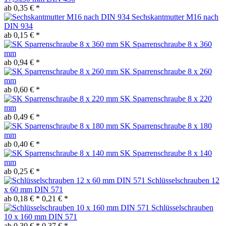
ab 0,35 € *
Sechskantmutter M16 nach
DIN 934
ab 0,15 € *
SK Sparrenschraube 8 x 360
mm
ab 0,94 € *
SK Sparrenschraube 8 x 260
mm
ab 0,60 € *
SK Sparrenschraube 8 x 220
mm
ab 0,49 € *
SK Sparrenschraube 8 x 180
mm
ab 0,40 € *
SK Sparrenschraube 8 x 140
mm
ab 0,25 € *
Schlüsselschrauben 12
x 60 mm DIN 571
ab 0,18 € *
0,21 € *
Schlüsselschrauben
10 x 160 mm DIN 571
ab 0,30 € *
0,37 € *