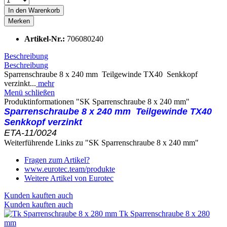
In den
Warenkorb
Merken
Artikel-Nr.:
706080240
Beschreibung
Beschreibung
Sparrenschraube 8 x 240 mm Teilgewinde TX40 Senkkopf
verzinkt...
mehr
Menü schließen
Produktinformationen "SK Sparrenschraube 8 x 240 mm"
Sparrenschraube 8 x 240 mm
Teilgewinde
TX40
Senkkopf verzinkt
ETA-11/0024
Weiterführende Links zu "SK Sparrenschraube 8 x 240 mm"
Fragen zum Artikel?
www.eurotec.team/produkte
Weitere Artikel von Eurotec
Kunden kauften auch
Kunden kauften auch
Tk Sparrenschraube 8 x 280
mm