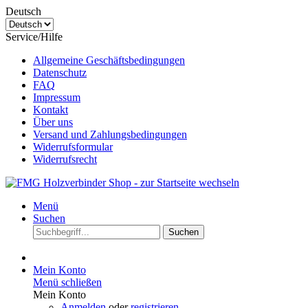
Deutsch
Service/Hilfe
Allgemeine Geschäftsbedingungen
Datenschutz
FAQ
Impressum
Kontakt
Über uns
Versand und Zahlungsbedingungen
Widerrufsformular
Widerrufsrecht
Menü
Suchen
Suchen
Mein Konto
Menü schließen
Mein Konto
Anmelden
oder
registrieren