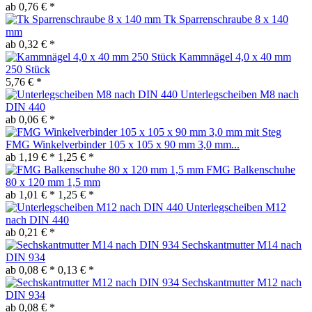
ab 0,76 € *
Tk Sparrenschraube 8 x 140
mm
ab 0,32 € *
Kammnägel 4,0 x 40 mm
250 Stück
5,76 € *
Unterlegscheiben M8 nach
DIN 440
ab 0,06 € *
FMG Winkelverbinder 105 x 105 x 90 mm 3,0 mm...
ab 1,19 € *
1,25 € *
FMG Balkenschuhe
80 x 120 mm 1,5 mm
ab 1,01 € *
1,25 € *
Unterlegscheiben M12
nach DIN 440
ab 0,21 € *
Sechskantmutter M14 nach
DIN 934
ab 0,08 € *
0,13 € *
Sechskantmutter M12 nach
DIN 934
ab 0,08 € *