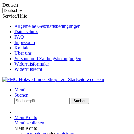
Deutsch
Service/Hilfe
Allgemeine Geschäftsbedingungen
Datenschutz
FAQ
Impressum
Kontakt
Über uns
Versand und Zahlungsbedingungen
Widerrufsformular
Widerrufsrecht
Menü
Suchen
Suchen
Mein Konto
Menü schließen
Mein Konto
Anmelden
oder
registrieren