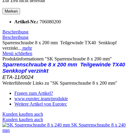
Zur Zeit nicht lieferbar
Merken
Artikel-Nr.:
706080200
Beschreibung
Beschreibung
Sparrenschraube 8 x 200 mm Teilgewinde TX40 Senkkopf
verzinkt...
mehr
Menü schließen
Produktinformationen "SK Sparrenschraube 8 x 200 mm"
Sparrenschraube 8 x 200 mm
Teilgewinde
TX40
Senkkopf verzinkt
ETA-11/0024
Weiterführende Links zu "SK Sparrenschraube 8 x 200 mm"
Fragen zum Artikel?
www.eurotec.team/produkte
Weitere Artikel von Eurotec
Kunden kauften auch
Kunden kauften auch
SK Sparrenschraube 8 x 240
mm