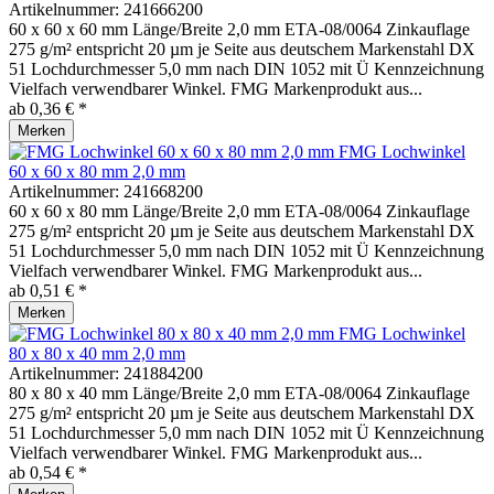
Artikelnummer:
241666200
60 x 60 x 60 mm Länge/Breite 2,0 mm ETA-08/0064 Zinkauflage
275 g/m² entspricht 20 µm je Seite aus deutschem Markenstahl DX
51 Lochdurchmesser 5,0 mm nach DIN 1052 mit Ü Kennzeichnung
Vielfach verwendbarer Winkel. FMG Markenprodukt aus...
ab 0,36 € *
Merken
FMG Lochwinkel
60 x 60 x 80 mm 2,0 mm
Artikelnummer:
241668200
60 x 60 x 80 mm Länge/Breite 2,0 mm ETA-08/0064 Zinkauflage
275 g/m² entspricht 20 µm je Seite aus deutschem Markenstahl DX
51 Lochdurchmesser 5,0 mm nach DIN 1052 mit Ü Kennzeichnung
Vielfach verwendbarer Winkel. FMG Markenprodukt aus...
ab 0,51 € *
Merken
FMG Lochwinkel
80 x 80 x 40 mm 2,0 mm
Artikelnummer:
241884200
80 x 80 x 40 mm Länge/Breite 2,0 mm ETA-08/0064 Zinkauflage
275 g/m² entspricht 20 µm je Seite aus deutschem Markenstahl DX
51 Lochdurchmesser 5,0 mm nach DIN 1052 mit Ü Kennzeichnung
Vielfach verwendbarer Winkel. FMG Markenprodukt aus...
ab 0,54 € *