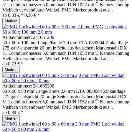
51 Lochdurchmesser 5,0 mm nach DIN 1052 mit Ü Kennzeichnung
Vielfach verwendbarer Winkel. FMG Markenprodukt aus...
ab 0,33 € *
0,36 € *
Merken
FMG Lochwinkel
60 x 60 x 100 mm 2,0 mm
Artikelnummer:
241661200
60 x 60 x 100 mm Länge/Breite 2,0 mm ETA-08/0064 Zinkauflage
275 g/m² entspricht 20 µm je Seite aus deutschem Markenstahl DX
51 Lochdurchmesser 5,0 mm nach DIN 1052 mit Ü Kennzeichnung
Vielfach verwendbarer Winkel. FMG Markenprodukt aus...
ab 0,73 € *
Merken
FMG Lochwinkel
60 x 60 x 50 mm 2,0 mm
Artikelnummer:
241665200
60 x 60 x 50 mm Länge/Breite 2,0 mm ETA-08/0064 Zinkauflage
275 g/m² entspricht 20 µm je Seite aus deutschem Markenstahl DX
51 Lochdurchmesser 5,0 mm nach DIN 1052 mit Ü Kennzeichnung
Vielfach verwendbarer Winkel. FMG Markenprodukt aus...
ab 0,39 € *
Merken
FMG Lochwinkel
60 x 60 x 60 mm 2,0 mm