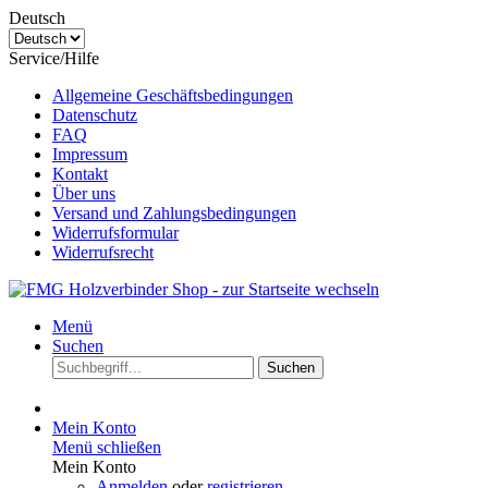
Deutsch
Service/Hilfe
Allgemeine Geschäftsbedingungen
Datenschutz
FAQ
Impressum
Kontakt
Über uns
Versand und Zahlungsbedingungen
Widerrufsformular
Widerrufsrecht
Menü
Suchen
Suchen
Mein Konto
Menü schließen
Mein Konto
Anmelden
oder
registrieren