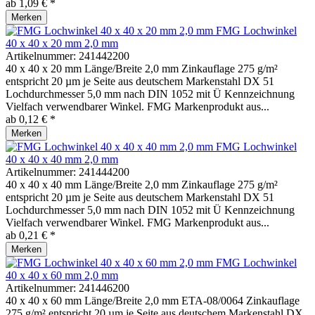
ab 1,09 € *
Merken
FMG Lochwinkel
40 x 40 x 20 mm 2,0 mm
Artikelnummer:
241442200
40 x 40 x 20 mm Länge/Breite 2,0 mm Zinkauflage 275 g/m²
entspricht 20 µm je Seite aus deutschem Markenstahl DX 51
Lochdurchmesser 5,0 mm nach DIN 1052 mit Ü Kennzeichnung
Vielfach verwendbarer Winkel. FMG Markenprodukt aus...
ab 0,12 € *
Merken
FMG Lochwinkel
40 x 40 x 40 mm 2,0 mm
Artikelnummer:
241444200
40 x 40 x 40 mm Länge/Breite 2,0 mm Zinkauflage 275 g/m²
entspricht 20 µm je Seite aus deutschem Markenstahl DX 51
Lochdurchmesser 5,0 mm nach DIN 1052 mit Ü Kennzeichnung
Vielfach verwendbarer Winkel. FMG Markenprodukt aus...
ab 0,21 € *
Merken
FMG Lochwinkel
40 x 40 x 60 mm 2,0 mm
Artikelnummer:
241446200
40 x 40 x 60 mm Länge/Breite 2,0 mm ETA-08/0064 Zinkauflage
275 g/m² entspricht 20 µm je Seite aus deutschem Markenstahl DX