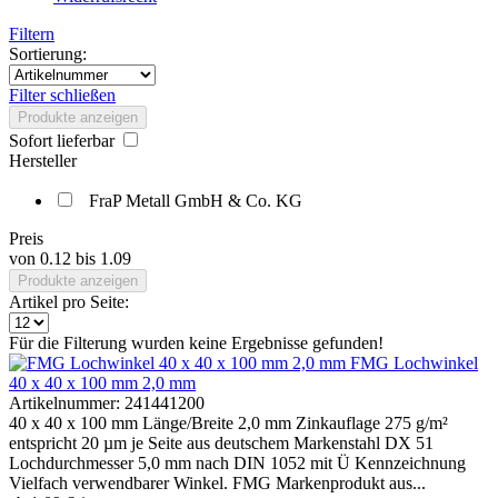
Filtern
Sortierung:
Filter schließen
Produkte anzeigen
Sofort lieferbar
Hersteller
FraP Metall GmbH & Co. KG
Preis
von
0.12
bis
1.09
Produkte anzeigen
Artikel pro Seite:
Für die Filterung wurden keine Ergebnisse gefunden!
FMG Lochwinkel
40 x 40 x 100 mm 2,0 mm
Artikelnummer:
241441200
40 x 40 x 100 mm Länge/Breite 2,0 mm Zinkauflage 275 g/m²
entspricht 20 µm je Seite aus deutschem Markenstahl DX 51
Lochdurchmesser 5,0 mm nach DIN 1052 mit Ü Kennzeichnung
Vielfach verwendbarer Winkel. FMG Markenprodukt aus...