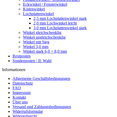
Eckwinkel / Fensterwinkel
Kistenwinkel
Lochplattenwinkel
2,5 mm Lochplattenwinkel stark
2,0 mm Lochwinkel leicht
3,0 mm Lochplattenwinkel stark
Winkel gleichschenklig
Winkel ungleichschenklig
Winkel mit Steg
Winkel 3,0 mm
Winkel stark 6,0 + 8,0 mm
Restposten
Sonderposten / II. Wahl
Informationen
Allgemeine Geschäftsbedingungen
Datenschutz
FAQ
Impressum
Kontakt
Über uns
Versand und Zahlungsbedingungen
Widerrufsformular
Widerrufsrecht