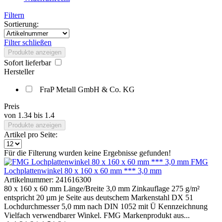
Filtern
Sortierung:
Filter schließen
Produkte anzeigen
Sofort lieferbar
Hersteller
FraP Metall GmbH & Co. KG
Preis
von
1.34
bis
1.4
Produkte anzeigen
Artikel pro Seite:
Für die Filterung wurden keine Ergebnisse gefunden!
FMG
Lochplattenwinkel 80 x 160 x 60 mm *** 3,0 mm
Artikelnummer:
241616300
80 x 160 x 60 mm Länge/Breite 3,0 mm Zinkauflage 275 g/m²
entspricht 20 µm je Seite aus deutschem Markenstahl DX 51
Lochdurchmesser 5,0 mm nach DIN 1052 mit Ü Kennzeichnung
Vielfach verwendbarer Winkel. FMG Markenprodukt aus...