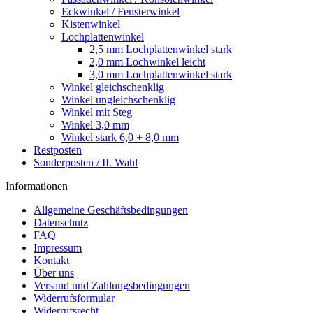
Eckwinkel / Fensterwinkel
Kistenwinkel
Lochplattenwinkel
2,5 mm Lochplattenwinkel stark
2,0 mm Lochwinkel leicht
3,0 mm Lochplattenwinkel stark
Winkel gleichschenklig
Winkel ungleichschenklig
Winkel mit Steg
Winkel 3,0 mm
Winkel stark 6,0 + 8,0 mm
Restposten
Sonderposten / II. Wahl
Informationen
Allgemeine Geschäftsbedingungen
Datenschutz
FAQ
Impressum
Kontakt
Über uns
Versand und Zahlungsbedingungen
Widerrufsformular
Widerrufsrecht