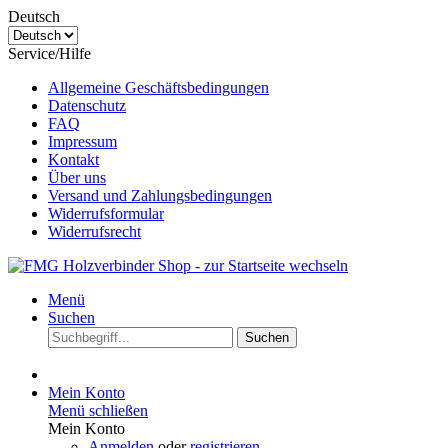
Deutsch
Service/Hilfe
Allgemeine Geschäftsbedingungen
Datenschutz
FAQ
Impressum
Kontakt
Über uns
Versand und Zahlungsbedingungen
Widerrufsformular
Widerrufsrecht
Menü
Suchen
Suchen
Mein Konto
Menü schließen
Mein Konto
Anmelden
oder
registrieren