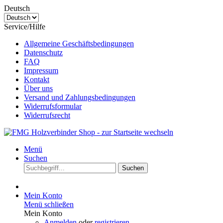
Deutsch
Service/Hilfe
Allgemeine Geschäftsbedingungen
Datenschutz
FAQ
Impressum
Kontakt
Über uns
Versand und Zahlungsbedingungen
Widerrufsformular
Widerrufsrecht
Menü
Suchen
Suchen
Mein Konto
Menü schließen
Mein Konto
Anmelden
oder
registrieren