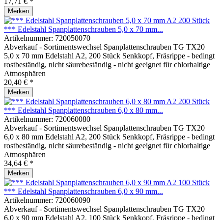
17,71 € *
Merken
*** Edelstahl Spanplattenschrauben 5,0 x 70 mm...
Artikelnummer:
720050070
Abverkauf - Sortimentswechsel Spanplattenschrauben TG TX20
5,0 x 70 mm Edelstahl A2, 200 Stück Senkkopf, Fräsrippe - bedingt
rostbeständig, nicht säurebeständig - nicht geeignet für chlorhaltige
Atmosphären
20,40 € *
Merken
*** Edelstahl Spanplattenschrauben 6,0 x 80 mm...
Artikelnummer:
720060080
Abverkauf - Sortimentswechsel Spanplattenschrauben TG TX20
6,0 x 80 mm Edelstahl A2, 200 Stück Senkkopf, Fräsrippe - bedingt
rostbeständig, nicht säurebeständig - nicht geeignet für chlorhaltige
Atmosphären
34,64 € *
Merken
*** Edelstahl Spanplattenschrauben 6,0 x 90 mm...
Artikelnummer:
720060090
Abverkauf - Sortimentswechsel Spanplattenschrauben TG TX20
6,0 x 90 mm Edelstahl A2, 100 Stück Senkkopf, Fräsrippe - bedingt