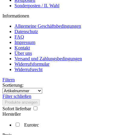
Restposten
Sonderposten / II. Wahl
Informationen
Allgemeine Geschäftsbedingungen
Datenschutz
FAQ
Impressum
Kontakt
Über uns
Versand und Zahlungsbedingungen
Widerrufsformular
Widerrufsrecht
Filtern
Sortierung:
Filter schließen
Produkte anzeigen
Sofort lieferbar
Hersteller
Eurotec