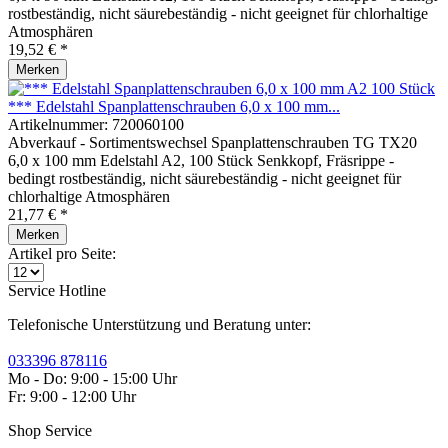
rostbeständig, nicht säurebeständig - nicht geeignet für chlorhaltige
Atmosphären
19,52 € *
Merken
*** Edelstahl Spanplattenschrauben 6,0 x 100 mm...
Artikelnummer:
720060100
Abverkauf - Sortimentswechsel Spanplattenschrauben TG TX20
6,0 x 100 mm Edelstahl A2, 100 Stück Senkkopf, Fräsrippe -
bedingt rostbeständig, nicht säurebeständig - nicht geeignet für
chlorhaltige Atmosphären
21,77 € *
Merken
Artikel pro Seite:
Service Hotline
Telefonische Unterstützung und Beratung unter:
033396 878116
Mo - Do: 9:00 - 15:00 Uhr
Fr: 9:00 - 12:00 Uhr
Shop Service