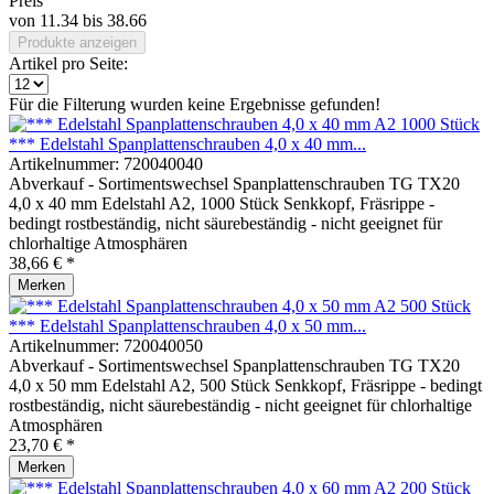
Preis
von
11.34
bis
38.66
Produkte anzeigen
Artikel pro Seite:
Für die Filterung wurden keine Ergebnisse gefunden!
*** Edelstahl Spanplattenschrauben 4,0 x 40 mm...
Artikelnummer:
720040040
Abverkauf - Sortimentswechsel Spanplattenschrauben TG TX20
4,0 x 40 mm Edelstahl A2, 1000 Stück Senkkopf, Fräsrippe -
bedingt rostbeständig, nicht säurebeständig - nicht geeignet für
chlorhaltige Atmosphären
38,66 € *
Merken
*** Edelstahl Spanplattenschrauben 4,0 x 50 mm...
Artikelnummer:
720040050
Abverkauf - Sortimentswechsel Spanplattenschrauben TG TX20
4,0 x 50 mm Edelstahl A2, 500 Stück Senkkopf, Fräsrippe - bedingt
rostbeständig, nicht säurebeständig - nicht geeignet für chlorhaltige
Atmosphären
23,70 € *
Merken