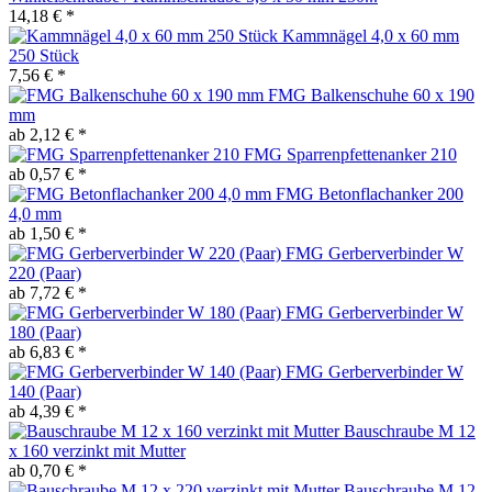
14,18 € *
Kammnägel 4,0 x 60 mm
250 Stück
7,56 € *
FMG Balkenschuhe 60 x 190
mm
ab 2,12 € *
FMG Sparrenpfettenanker 210
ab 0,57 € *
FMG Betonflachanker 200
4,0 mm
ab 1,50 € *
FMG Gerberverbinder W
220 (Paar)
ab 7,72 € *
FMG Gerberverbinder W
180 (Paar)
ab 6,83 € *
FMG Gerberverbinder W
140 (Paar)
ab 4,39 € *
Bauschraube M 12
x 160 verzinkt mit Mutter
ab 0,70 € *
Bauschraube M 12