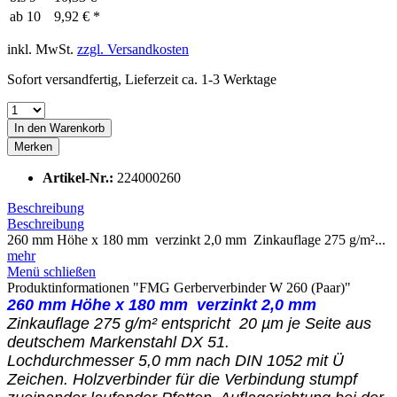
ab
10
9,92 € *
inkl. MwSt.
zzgl. Versandkosten
Sofort versandfertig, Lieferzeit ca. 1-3 Werktage
In den
Warenkorb
Merken
Artikel-Nr.:
224000260
Beschreibung
Beschreibung
260 mm Höhe x 180 mm verzinkt 2,0 mm Zinkauflage 275 g/m²...
mehr
Menü schließen
Produktinformationen "FMG Gerberverbinder W 260 (Paar)"
260 mm Höhe x 180 mm verzinkt 2,0 mm
Zinkauflage 275 g/m² entspricht 20 µm je Seite aus
deutschem Markenstahl DX 51.
Lochdurchmesser 5,0 mm nach DIN 1052 mit Ü
Zeichen. Holzverbinder für die Verbindung stumpf