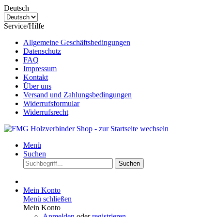
Deutsch
Service/Hilfe
Allgemeine Geschäftsbedingungen
Datenschutz
FAQ
Impressum
Kontakt
Über uns
Versand und Zahlungsbedingungen
Widerrufsformular
Widerrufsrecht
Menü
Suchen
Suchen
Mein Konto
Menü schließen
Mein Konto
Anmelden
oder
registrieren