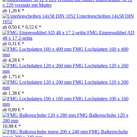
x 220 verzinkt mit Mutter
ab 1,26 € *
Unterlegscheiben 14x58 DIN
1052
ab 0,50 € *
0,52 € *
FMG Einpressdübel AD
48 x 17 2-seitig
ab 0,31 € *
FMG Lochplatten 160 x 400
mm
ab 4,28 € *
FMG Lochplatten 120 x 260
mm
ab 1,75 € *
FMG Lochplatten 120 x 200
mm
ab 1,38 € *
FMG Lochplatten 100 x 160
mm
ab 0,89 € *
FMG Balkenschuhe 120 x
280 mm
10,98 € *
FMG Balkenschuhe