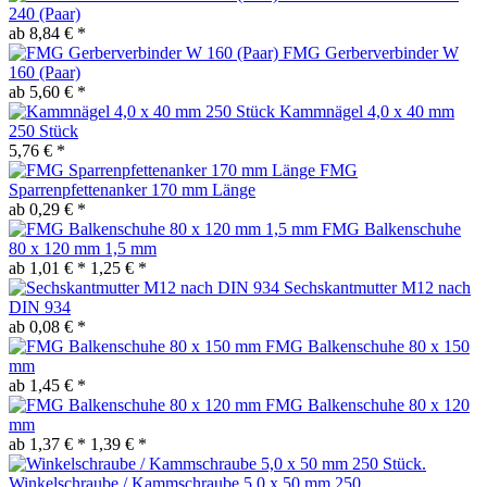
240 (Paar)
ab 8,84 € *
FMG Gerberverbinder W
160 (Paar)
ab 5,60 € *
Kammnägel 4,0 x 40 mm
250 Stück
5,76 € *
FMG
Sparrenpfettenanker 170 mm Länge
ab 0,29 € *
FMG Balkenschuhe
80 x 120 mm 1,5 mm
ab 1,01 € *
1,25 € *
Sechskantmutter M12 nach
DIN 934
ab 0,08 € *
FMG Balkenschuhe 80 x 150
mm
ab 1,45 € *
FMG Balkenschuhe 80 x 120
mm
ab 1,37 € *
1,39 € *
Winkelschraube / Kammschraube 5,0 x 50 mm 250...