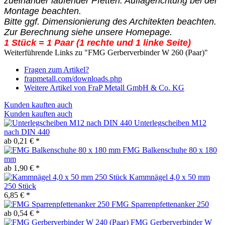
zueinander laufender Pfetten. Auflagerichtung bei der
Montage beachten.
Bitte ggf. Dimensionierung des Architekten beachten.
Zur Berechnung siehe unsere Homepage.
1 Stück = 1 Paar (1 rechte und 1 linke Seite)
Weiterführende Links zu "FMG Gerberverbinder W 260 (Paar)"
Fragen zum Artikel?
frapmetall.com/downloads.php
Weitere Artikel von FraP Metall GmbH & Co. KG
Kunden kauften auch
Kunden kauften auch
Unterlegscheiben M12
nach DIN 440
ab 0,21 € *
FMG Balkenschuhe 80 x 180
mm
ab 1,90 € *
Kammnägel 4,0 x 50 mm
250 Stück
6,85 € *
FMG Sparrenpfettenanker 250
ab 0,54 € *
FMG Gerberverbinder W