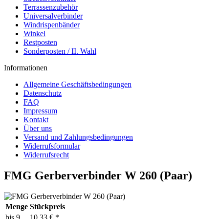
Terrassenzubehör
Universalverbinder
Windrispenbänder
Winkel
Restposten
Sonderposten / II. Wahl
Informationen
Allgemeine Geschäftsbedingungen
Datenschutz
FAQ
Impressum
Kontakt
Über uns
Versand und Zahlungsbedingungen
Widerrufsformular
Widerrufsrecht
FMG Gerberverbinder W 260 (Paar)
Menge
Stückpreis
bis
9
10,33 € *