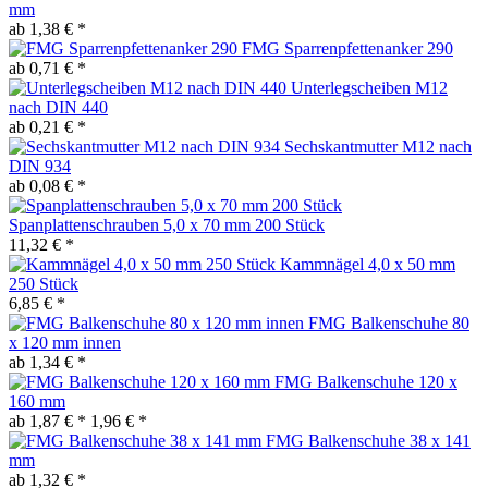
mm
ab 1,38 € *
FMG Sparrenpfettenanker 290
ab 0,71 € *
Unterlegscheiben M12
nach DIN 440
ab 0,21 € *
Sechskantmutter M12 nach
DIN 934
ab 0,08 € *
Spanplattenschrauben 5,0 x 70 mm 200 Stück
11,32 € *
Kammnägel 4,0 x 50 mm
250 Stück
6,85 € *
FMG Balkenschuhe 80
x 120 mm innen
ab 1,34 € *
FMG Balkenschuhe 120 x
160 mm
ab 1,87 € *
1,96 € *
FMG Balkenschuhe 38 x 141
mm
ab 1,32 € *