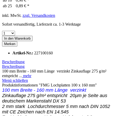
ab
10
0,90 € *
ab
25
0,89 € *
inkl. MwSt.
zzgl. Versandkosten
Sofort versandfertig, Lieferzeit ca. 1-3 Werktage
In den
Warenkorb
Merken
Artikel-Nr.:
227100160
Beschreibung
Beschreibung
100 mm Breite - 160 mm Länge verzinkt Zinkauflage 275 g/m²
entspricht ...
mehr
Menü schließen
Produktinformationen "FMG Lochplatten 100 x 160 mm"
100 mm Breite - 160 mm Länge verzinkt
Zinkauflage 275 g/m² entspricht 20µm je Seite aus
deutschem Markenstahl DX 53
2 mm stark Lochdurchmesser 5 mm nach DIN 1052
mit CE Zeichen nach EN 14.545