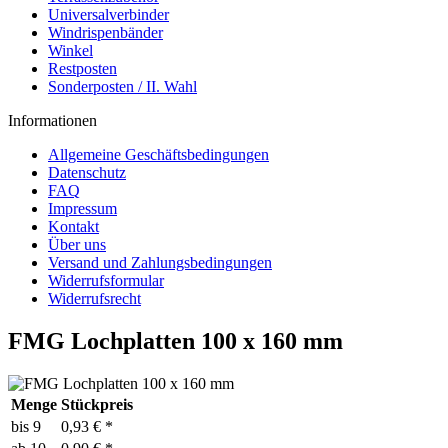
Universalverbinder
Windrispenbänder
Winkel
Restposten
Sonderposten / II. Wahl
Informationen
Allgemeine Geschäftsbedingungen
Datenschutz
FAQ
Impressum
Kontakt
Über uns
Versand und Zahlungsbedingungen
Widerrufsformular
Widerrufsrecht
FMG Lochplatten 100 x 160 mm
Menge
Stückpreis
bis
9
0,93 € *