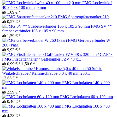
FMG Lochwinkel
40 x 40 x 100 mm 2,0 mm
ab 1,09 € *
FMG Sparrenpfettenanker 210
ab 0,57 € *
FMG SV **
Strebenverbinder 105 x 105 x 90 mm
ab 1,59 € *
FMG Gerberverbinder W
260 (Paar)
ab 9,92 € *
FMG Firstlattenhalter / Gaffelanker FZV 48 x...
ab 0,99 € *
1,50 € *
Winkelschraube / Kammschraube 5,0 x 40 mm 250...
12,66 € *
FMG Lochplatten 140 x 200
mm
ab 2,59 € *
FMG Lochplatten 60 x 120 mm
ab 0,46 € *
FMG Lochplatten 160 x 400
mm
ab 4,28 € *