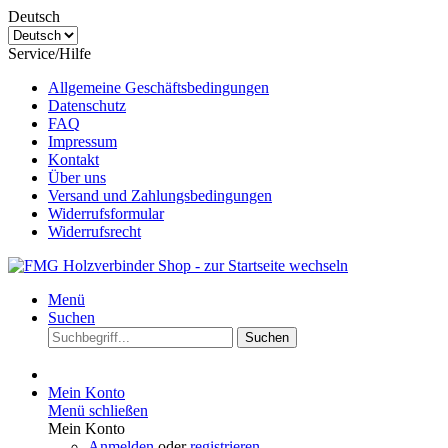
Deutsch
Service/Hilfe
Allgemeine Geschäftsbedingungen
Datenschutz
FAQ
Impressum
Kontakt
Über uns
Versand und Zahlungsbedingungen
Widerrufsformular
Widerrufsrecht
Menü
Suchen
Suchen
Mein Konto
Menü schließen
Mein Konto
Anmelden
oder
registrieren