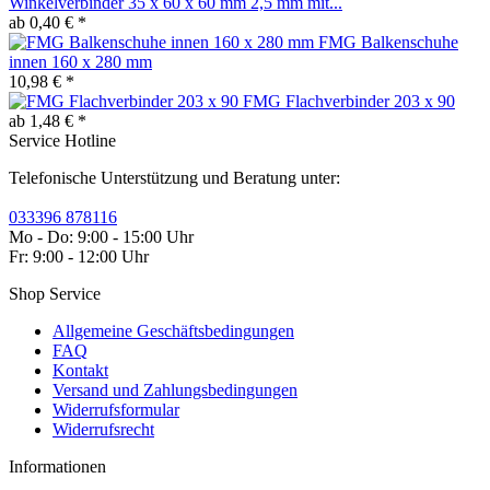
Winkelverbinder 35 x 60 x 60 mm 2,5 mm mit...
ab 0,40 € *
FMG Balkenschuhe
innen 160 x 280 mm
10,98 € *
FMG Flachverbinder 203 x 90
ab 1,48 € *
Service Hotline
Telefonische Unterstützung und Beratung unter:
033396 878116
Mo - Do: 9:00 - 15:00 Uhr
Fr: 9:00 - 12:00 Uhr
Shop Service
Allgemeine Geschäftsbedingungen
FAQ
Kontakt
Versand und Zahlungsbedingungen
Widerrufsformular
Widerrufsrecht
Informationen