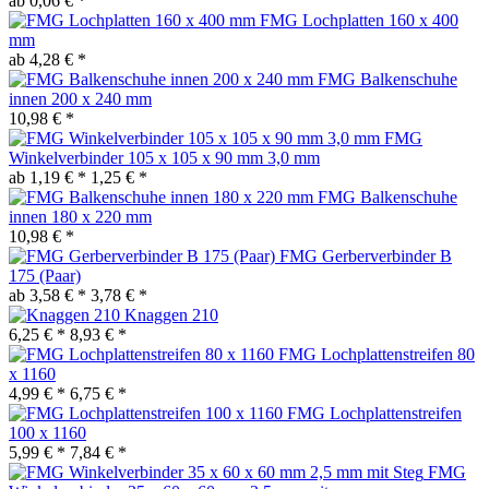
ab 0,06 € *
FMG Lochplatten 160 x 400
mm
ab 4,28 € *
FMG Balkenschuhe
innen 200 x 240 mm
10,98 € *
FMG
Winkelverbinder 105 x 105 x 90 mm 3,0 mm
ab 1,19 € *
1,25 € *
FMG Balkenschuhe
innen 180 x 220 mm
10,98 € *
FMG Gerberverbinder B
175 (Paar)
ab 3,58 € *
3,78 € *
Knaggen 210
6,25 € *
8,93 € *
FMG Lochplattenstreifen 80
x 1160
4,99 € *
6,75 € *
FMG Lochplattenstreifen
100 x 1160
5,99 € *
7,84 € *
FMG