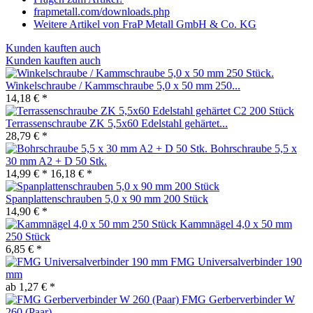
frapmetall.com/downloads.php
Weitere Artikel von FraP Metall GmbH & Co. KG
Kunden kauften auch
Kunden kauften auch
Winkelschraube / Kammschraube 5,0 x 50 mm 250...
14,18 € *
Terrassenschraube ZK 5,5x60 Edelstahl gehärtet...
28,79 € *
Bohrschraube 5,5 x
30 mm A2 + D 50 Stk.
14,99 € *
16,18 € *
Spanplattenschrauben 5,0 x 90 mm 200 Stück
14,90 € *
Kammnägel 4,0 x 50 mm
250 Stück
6,85 € *
FMG Universalverbinder 190
mm
ab 1,27 € *
FMG Gerberverbinder W
260 (Paar)