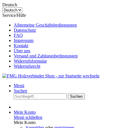
Deutsch
Service/Hilfe
Allgemeine Geschäftsbedingungen
Datenschutz
FAQ
Impressum
Kontakt
Über uns
Versand und Zahlungsbedingungen
Widerrufsformular
Widerrufsrecht
Menü
Suchen
Suchen
Mein Konto
Menü schließen
Mein Konto
Anmelden
oder
registrieren