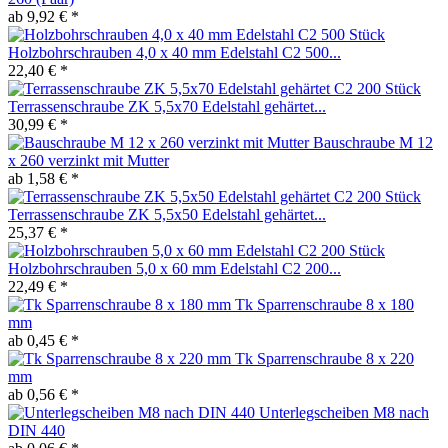
ab 9,92 € *
Holzbohrschrauben 4,0 x 40 mm Edelstahl C2 500...
22,40 € *
Terrassenschraube ZK 5,5x70 Edelstahl gehärtet...
30,99 € *
Bauschraube M 12
x 260 verzinkt mit Mutter
ab 1,58 € *
Terrassenschraube ZK 5,5x50 Edelstahl gehärtet...
25,37 € *
Holzbohrschrauben 5,0 x 60 mm Edelstahl C2 200...
22,49 € *
Tk Sparrenschraube 8 x 180
mm
ab 0,45 € *
Tk Sparrenschraube 8 x 220
mm
ab 0,56 € *
Unterlegscheiben M8 nach
DIN 440