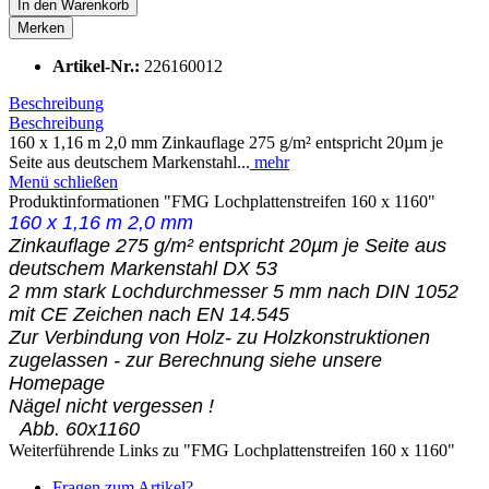
In den
Warenkorb
Merken
Artikel-Nr.:
226160012
Beschreibung
Beschreibung
160 x 1,16 m 2,0 mm Zinkauflage 275 g/m² entspricht 20µm je
Seite aus deutschem Markenstahl...
mehr
Menü schließen
Produktinformationen "FMG Lochplattenstreifen 160 x 1160"
160 x 1,16 m 2,0 mm
Zinkauflage 275 g/m² entspricht 20µm je Seite aus
deutschem Markenstahl DX 53
2 mm stark Lochdurchmesser 5 mm nach DIN 1052
mit CE Zeichen nach EN 14.545
Zur Verbindung von Holz- zu Holzkonstruktionen
zugelassen - zur Berechnung siehe unsere
Homepage
Nägel nicht vergessen !
Abb. 60x1160
Weiterführende Links zu "FMG Lochplattenstreifen 160 x 1160"
Fragen zum Artikel?