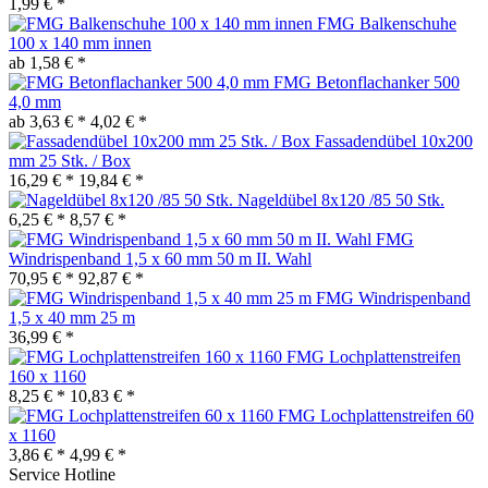
1,99 € *
FMG Balkenschuhe
100 x 140 mm innen
ab 1,58 € *
FMG Betonflachanker 500
4,0 mm
ab 3,63 € *
4,02 € *
Fassadendübel 10x200
mm 25 Stk. / Box
16,29 € *
19,84 € *
Nageldübel 8x120 /85 50 Stk.
6,25 € *
8,57 € *
FMG
Windrispenband 1,5 x 60 mm 50 m II. Wahl
70,95 € *
92,87 € *
FMG Windrispenband
1,5 x 40 mm 25 m
36,99 € *
FMG Lochplattenstreifen
160 x 1160
8,25 € *
10,83 € *
FMG Lochplattenstreifen 60
x 1160
3,86 € *
4,99 € *
Service Hotline