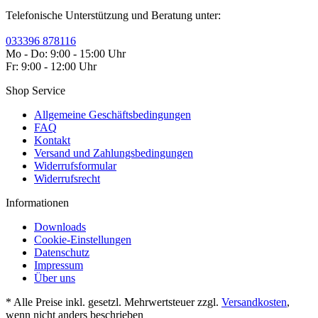
Telefonische Unterstützung und Beratung unter:
033396 878116
Mo - Do: 9:00 - 15:00 Uhr
Fr: 9:00 - 12:00 Uhr
Shop Service
Allgemeine Geschäftsbedingungen
FAQ
Kontakt
Versand und Zahlungsbedingungen
Widerrufsformular
Widerrufsrecht
Informationen
Downloads
Cookie-Einstellungen
Datenschutz
Impressum
Über uns
* Alle Preise inkl. gesetzl. Mehrwertsteuer zzgl.
Versandkosten
,
wenn nicht anders beschrieben