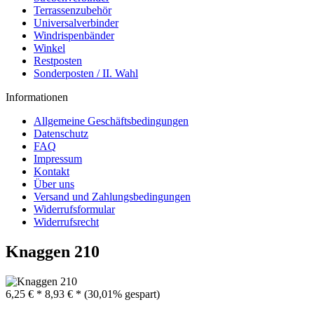
Terrassenzubehör
Universalverbinder
Windrispenbänder
Winkel
Restposten
Sonderposten / II. Wahl
Informationen
Allgemeine Geschäftsbedingungen
Datenschutz
FAQ
Impressum
Kontakt
Über uns
Versand und Zahlungsbedingungen
Widerrufsformular
Widerrufsrecht
Knaggen 210
6,25 € *
8,93 € *
(30,01% gespart)