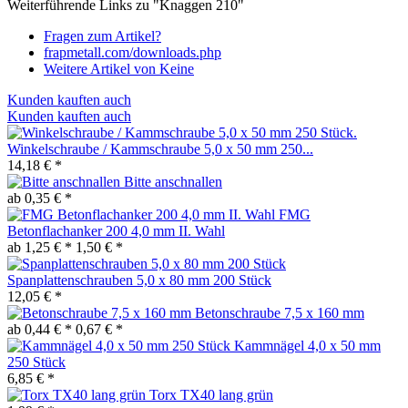
Weiterführende Links zu "Knaggen 210"
Fragen zum Artikel?
frapmetall.com/downloads.php
Weitere Artikel von Keine
Kunden kauften auch
Kunden kauften auch
Winkelschraube / Kammschraube 5,0 x 50 mm 250...
14,18 € *
Bitte anschnallen
ab 0,35 € *
FMG
Betonflachanker 200 4,0 mm II. Wahl
ab 1,25 € *
1,50 € *
Spanplattenschrauben 5,0 x 80 mm 200 Stück
12,05 € *
Betonschraube 7,5 x 160 mm
ab 0,44 € *
0,67 € *
Kammnägel 4,0 x 50 mm
250 Stück
6,85 € *
Torx TX40 lang grün