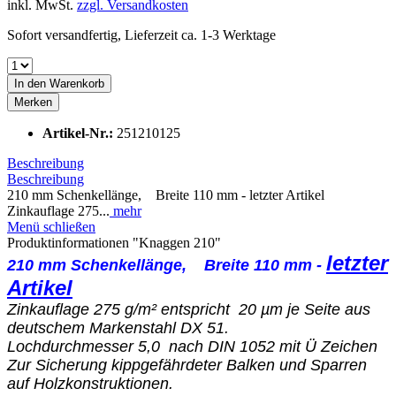
inkl. MwSt.
zzgl. Versandkosten
Sofort versandfertig, Lieferzeit ca. 1-3 Werktage
In den
Warenkorb
Merken
Artikel-Nr.:
251210125
Beschreibung
Beschreibung
210 mm Schenkellänge, Breite 110 mm - letzter Artikel
Zinkauflage 275...
mehr
Menü schließen
Produktinformationen "Knaggen 210"
letzter
210 mm Schenkellänge, Breite 110 mm -
Artikel
Zinkauflage 275 g/m² entspricht 20 µm je Seite aus
deutschem Markenstahl DX 51.
Lochdurchmesser 5,0 nach DIN 1052 mit Ü Zeichen
Zur Sicherung kippgefährdeter Balken und Sparren
auf Holzkonstruktionen.