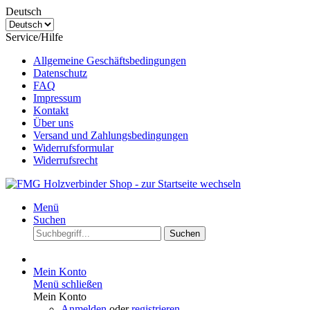
Deutsch
Service/Hilfe
Allgemeine Geschäftsbedingungen
Datenschutz
FAQ
Impressum
Kontakt
Über uns
Versand und Zahlungsbedingungen
Widerrufsformular
Widerrufsrecht
Menü
Suchen
Suchen
Mein Konto
Menü schließen
Mein Konto
Anmelden
oder
registrieren