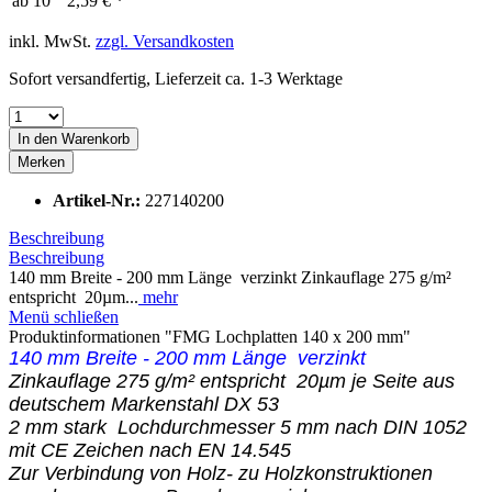
ab
10
2,59 € *
inkl. MwSt.
zzgl. Versandkosten
Sofort versandfertig, Lieferzeit ca. 1-3 Werktage
In den
Warenkorb
Merken
Artikel-Nr.:
227140200
Beschreibung
Beschreibung
140 mm Breite - 200 mm Länge verzinkt Zinkauflage 275 g/m²
entspricht 20µm...
mehr
Menü schließen
Produktinformationen "FMG Lochplatten 140 x 200 mm"
140 mm Breite - 200 mm Länge verzinkt
Zinkauflage 275 g/m² entspricht 20µm je Seite aus
deutschem Markenstahl DX 53
2 mm stark Lochdurchmesser 5 mm nach DIN 1052
mit CE Zeichen nach EN 14.545
Zur Verbindung von Holz- zu Holzkonstruktionen