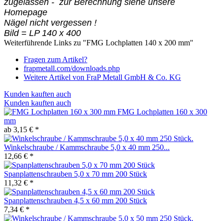
zugelassen - zur Berechnung siehe unsere
Homepage
Nägel nicht vergessen !
Bild = LP 140 x 400
Weiterführende Links zu "FMG Lochplatten 140 x 200 mm"
Fragen zum Artikel?
frapmetall.com/downloads.php
Weitere Artikel von FraP Metall GmbH & Co. KG
Kunden kauften auch
Kunden kauften auch
FMG Lochplatten 160 x 300
mm
ab 3,15 € *
Winkelschraube / Kammschraube 5,0 x 40 mm 250...
12,66 € *
Spanplattenschrauben 5,0 x 70 mm 200 Stück
11,32 € *
Spanplattenschrauben 4,5 x 60 mm 200 Stück
7,34 € *