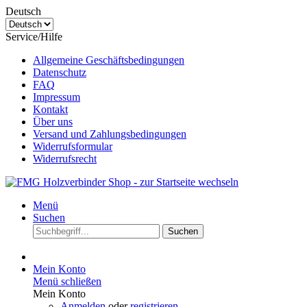
Deutsch
Service/Hilfe
Allgemeine Geschäftsbedingungen
Datenschutz
FAQ
Impressum
Kontakt
Über uns
Versand und Zahlungsbedingungen
Widerrufsformular
Widerrufsrecht
Menü
Suchen
Suchen
Mein Konto
Menü schließen
Mein Konto
Anmelden
oder
registrieren