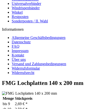
Universalverbinder
Windrispenbänder
Winkel
Restposten
Sonderposten / II. Wahl
Informationen
Allgemeine Geschäftsbedingungen
Datenschutz
FAQ
Impressum
Kontakt
Über uns
Versand und Zahlungsbedingungen
Widerrufsformular
Widerrufsrecht
FMG Lochplatten 140 x 200 mm
Menge
Stückpreis
bis
9
2,69 € *