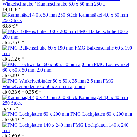
Winkelschraube / Kammschraube 5,0 x 50 mm 250...
14,18 € *
Kammnägel 4,0 x 50 mm
250 Stück
6,85 € *
FMG Balkenschuhe 100 x
200 mm
ab 2,75 € *
FMG Balkenschuhe 60 x 190
mm
ab 2,12 € *
FMG Lochwinkel
60 x 60 x 50 mm 2,0 mm
ab 0,39 € *
FMG
Winkelverbinder 50 x 50 x 35 mm 2,5 mm
ab 0,33 € *
0,35 € *
Kammnägel 4,0 x 40 mm
250 Stück
5,76 € *
FMG Lochplatten 60 x 200 mm
ab 0,64 € *
FMG Lochplatten 140 x 240
mm
ab 2,69 € *