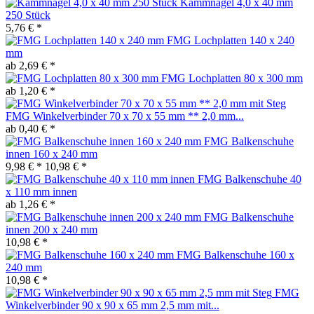
Kammnägel 4,0 x 40 mm
250 Stück
5,76 € *
FMG Lochplatten 140 x 240
mm
ab 2,69 € *
FMG Lochplatten 80 x 300 mm
ab 1,20 € *
FMG Winkelverbinder 70 x 70 x 55 mm ** 2,0 mm...
ab 0,40 € *
FMG Balkenschuhe
innen 160 x 240 mm
9,98 € *
10,98 € *
FMG Balkenschuhe 40
x 110 mm innen
ab 1,26 € *
FMG Balkenschuhe
innen 200 x 240 mm
10,98 € *
FMG Balkenschuhe 160 x
240 mm
10,98 € *
FMG
Winkelverbinder 90 x 90 x 65 mm 2,5 mm mit...