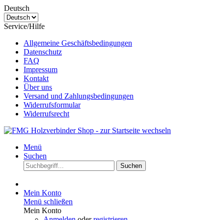
Deutsch
Service/Hilfe
Allgemeine Geschäftsbedingungen
Datenschutz
FAQ
Impressum
Kontakt
Über uns
Versand und Zahlungsbedingungen
Widerrufsformular
Widerrufsrecht
Menü
Suchen
Suchen
Mein Konto
Menü schließen
Mein Konto
Anmelden
oder
registrieren