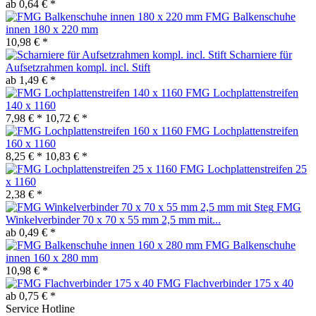
ab 0,64 € *
FMG Balkenschuhe
innen 180 x 220 mm
10,98 € *
Scharniere für
Aufsetzrahmen kompl. incl. Stift
ab 1,49 € *
FMG Lochplattenstreifen
140 x 1160
7,98 € *
10,72 € *
FMG Lochplattenstreifen
160 x 1160
8,25 € *
10,83 € *
FMG Lochplattenstreifen 25
x 1160
2,38 € *
FMG
Winkelverbinder 70 x 70 x 55 mm 2,5 mm mit...
ab 0,49 € *
FMG Balkenschuhe
innen 160 x 280 mm
10,98 € *
FMG Flachverbinder 175 x 40
ab 0,75 € *
Service Hotline