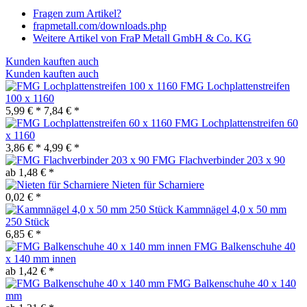
Fragen zum Artikel?
frapmetall.com/downloads.php
Weitere Artikel von FraP Metall GmbH & Co. KG
Kunden kauften auch
Kunden kauften auch
FMG Lochplattenstreifen
100 x 1160
5,99 € *
7,84 € *
FMG Lochplattenstreifen 60
x 1160
3,86 € *
4,99 € *
FMG Flachverbinder 203 x 90
ab 1,48 € *
Nieten für Scharniere
0,02 € *
Kammnägel 4,0 x 50 mm
250 Stück
6,85 € *
FMG Balkenschuhe 40
x 140 mm innen
ab 1,42 € *
FMG Balkenschuhe 40 x 140
mm