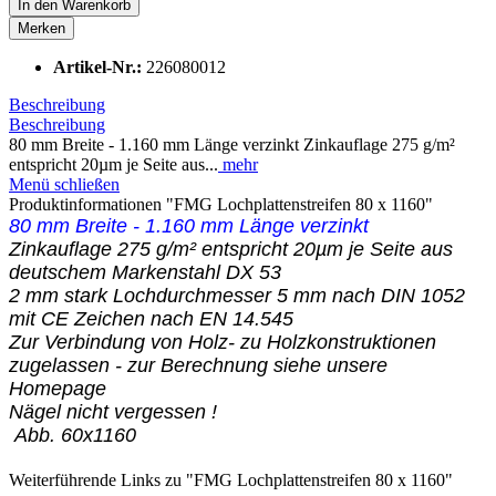
In den
Warenkorb
Merken
Artikel-Nr.:
226080012
Beschreibung
Beschreibung
80 mm Breite - 1.160 mm Länge verzinkt Zinkauflage 275 g/m²
entspricht 20µm je Seite aus...
mehr
Menü schließen
Produktinformationen "FMG Lochplattenstreifen 80 x 1160"
80 mm Breite - 1.160 mm Länge verzinkt
Zinkauflage 275 g/m² entspricht 20µm je Seite aus
deutschem Markenstahl DX 53
2 mm stark Lochdurchmesser 5 mm nach DIN 1052
mit CE Zeichen nach EN 14.545
Zur Verbindung von Holz- zu Holzkonstruktionen
zugelassen - zur Berechnung siehe unsere
Homepage
Nägel nicht vergessen !
Abb. 60x1160
Weiterführende Links zu "FMG Lochplattenstreifen 80 x 1160"