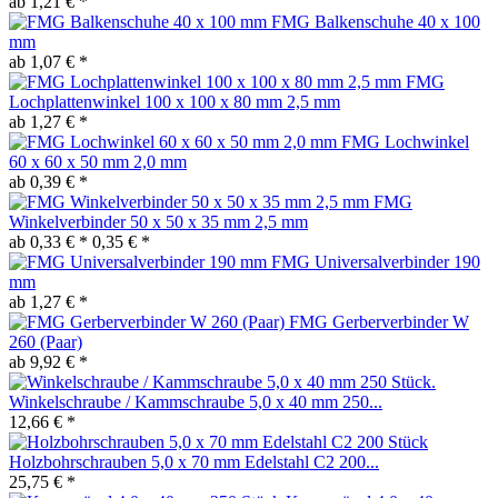
ab 1,21 € *
FMG Balkenschuhe 40 x 100
mm
ab 1,07 € *
FMG
Lochplattenwinkel 100 x 100 x 80 mm 2,5 mm
ab 1,27 € *
FMG Lochwinkel
60 x 60 x 50 mm 2,0 mm
ab 0,39 € *
FMG
Winkelverbinder 50 x 50 x 35 mm 2,5 mm
ab 0,33 € *
0,35 € *
FMG Universalverbinder 190
mm
ab 1,27 € *
FMG Gerberverbinder W
260 (Paar)
ab 9,92 € *
Winkelschraube / Kammschraube 5,0 x 40 mm 250...
12,66 € *
Holzbohrschrauben 5,0 x 70 mm Edelstahl C2 200...
25,75 € *