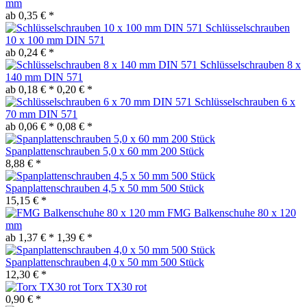
mm
ab 0,35 € *
Schlüsselschrauben
10 x 100 mm DIN 571
ab 0,24 € *
Schlüsselschrauben 8 x
140 mm DIN 571
ab 0,18 € *
0,20 € *
Schlüsselschrauben 6 x
70 mm DIN 571
ab 0,06 € *
0,08 € *
Spanplattenschrauben 5,0 x 60 mm 200 Stück
8,88 € *
Spanplattenschrauben 4,5 x 50 mm 500 Stück
15,15 € *
FMG Balkenschuhe 80 x 120
mm
ab 1,37 € *
1,39 € *
Spanplattenschrauben 4,0 x 50 mm 500 Stück
12,30 € *
Torx TX30 rot
0,90 € *