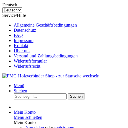
Deutsch
Service/Hilfe
Allgemeine Geschäftsbedingungen
Datenschutz
FAQ
Impressum
Kontakt
Über uns
Versand und Zahlungsbedingungen
Widerrufsformular
Widerrufsrecht
Menü
Suchen
Suchen
Mein Konto
Menü schließen
Mein Konto
Anmelden
oder
registrieren