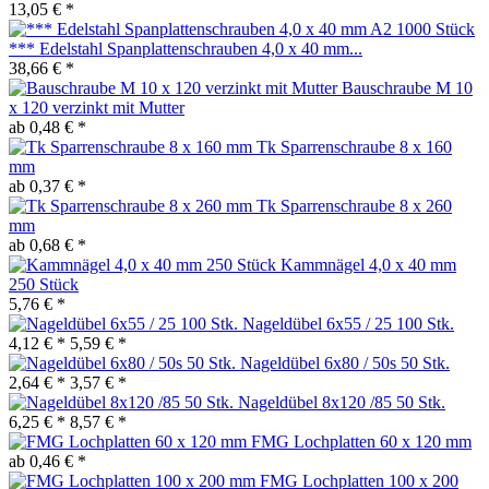
13,05 € *
*** Edelstahl Spanplattenschrauben 4,0 x 40 mm...
38,66 € *
Bauschraube M 10
x 120 verzinkt mit Mutter
ab 0,48 € *
Tk Sparrenschraube 8 x 160
mm
ab 0,37 € *
Tk Sparrenschraube 8 x 260
mm
ab 0,68 € *
Kammnägel 4,0 x 40 mm
250 Stück
5,76 € *
Nageldübel 6x55 / 25 100 Stk.
4,12 € *
5,59 € *
Nageldübel 6x80 / 50s 50 Stk.
2,64 € *
3,57 € *
Nageldübel 8x120 /85 50 Stk.
6,25 € *
8,57 € *
FMG Lochplatten 60 x 120 mm
ab 0,46 € *
FMG Lochplatten 100 x 200