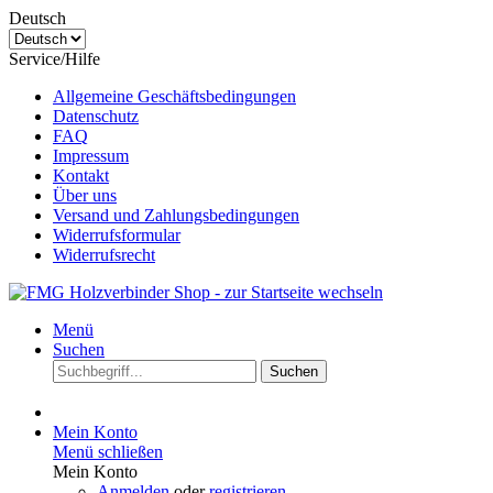
Deutsch
Service/Hilfe
Allgemeine Geschäftsbedingungen
Datenschutz
FAQ
Impressum
Kontakt
Über uns
Versand und Zahlungsbedingungen
Widerrufsformular
Widerrufsrecht
Menü
Suchen
Suchen
Mein Konto
Menü schließen
Mein Konto
Anmelden
oder
registrieren