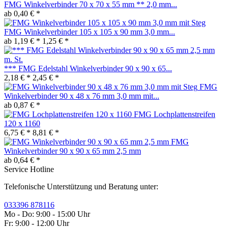
FMG Winkelverbinder 70 x 70 x 55 mm ** 2,0 mm...
ab 0,40 € *
FMG Winkelverbinder 105 x 105 x 90 mm 3,0 mm...
ab 1,19 € *
1,25 € *
*** FMG Edelstahl Winkelverbinder 90 x 90 x 65...
2,18 € *
2,45 € *
FMG
Winkelverbinder 90 x 48 x 76 mm 3,0 mm mit...
ab 0,87 € *
FMG Lochplattenstreifen
120 x 1160
6,75 € *
8,81 € *
FMG
Winkelverbinder 90 x 90 x 65 mm 2,5 mm
ab 0,64 € *
Service Hotline
Telefonische Unterstützung und Beratung unter:
033396 878116
Mo - Do: 9:00 - 15:00 Uhr
Fr: 9:00 - 12:00 Uhr