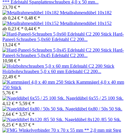
*** Edelstahl Spanplattenschrauben 4,0 x 50 mm...
23,70 € *
Metallrahmendübel 10x182
ab 0,24 € *
0,48 € *
Metallrahmendübel 10x152
ab 0,23 € *
0,44 € *
Hard-
Paneel-Schrauben 5,0x60 Edelstahl C2 200...
13,24 € *
Hard-
Paneel-Schrauben 5,0x45 Edelstahl C2 200...
10,98 € *
Holzbohrschrauben 5,0 x 60 mm Edelstahl C2 200...
22,49 € *
Kammnägel 4,0 x 40 mm
250 Stück
5,76 € *
Nageldübel 6x55 / 25 100 Stk.
4,12 € *
5,59 € *
Nageldübel 6x80 / 50s 50 Stk.
2,64 € *
3,57 € *
Nageldübel 8x120 /85 50 Stk.
6,25 € *
8,57 € *