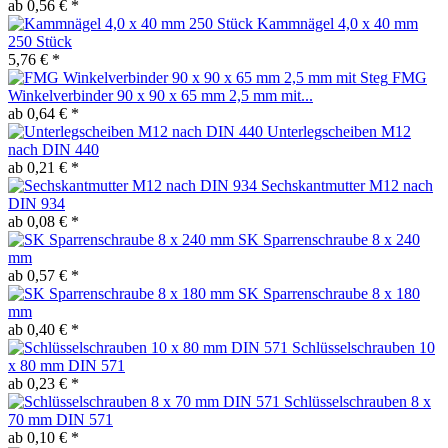
ab 0,56 € *
Kammnägel 4,0 x 40 mm
250 Stück
5,76 € *
FMG
Winkelverbinder 90 x 90 x 65 mm 2,5 mm mit...
ab 0,64 € *
Unterlegscheiben M12
nach DIN 440
ab 0,21 € *
Sechskantmutter M12 nach
DIN 934
ab 0,08 € *
SK Sparrenschraube 8 x 240
mm
ab 0,57 € *
SK Sparrenschraube 8 x 180
mm
ab 0,40 € *
Schlüsselschrauben 10
x 80 mm DIN 571
ab 0,23 € *
Schlüsselschrauben 8 x
70 mm DIN 571
ab 0,10 € *