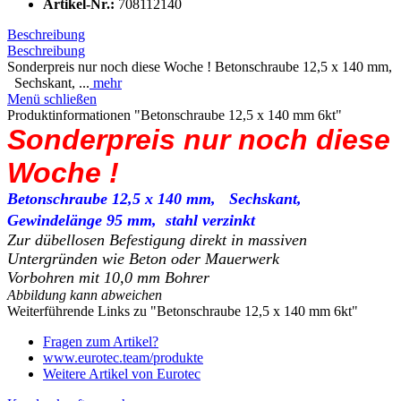
Artikel-Nr.:
708112140
Beschreibung
Beschreibung
Sonderpreis nur noch diese Woche ! Betonschraube 12,5 x 140 mm,
Sechskant, ...
mehr
Menü schließen
Produktinformationen "Betonschraube 12,5 x 140 mm 6kt"
Sonderpreis nur noch diese
Woche !
Betonschraube 12,5 x 140 mm, Sechskant,
Gewindelänge 95 mm,
stahl verzinkt
Zur dübellosen Befestigung direkt in massiven
Untergründen wie Beton oder Mauerwerk
Vorbohren mit 10,0 mm Bohrer
Abbildung kann abweichen
Weiterführende Links zu "Betonschraube 12,5 x 140 mm 6kt"
Fragen zum Artikel?
www.eurotec.team/produkte
Weitere Artikel von Eurotec