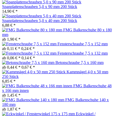
Spanplattenschrauben 5,0 x 90 mm 200 Stück
14,90 € *
Spanplattenschrauben 5,0 x 40 mm 200 Stück
6,88 € *
FMG Balkenschuhe 80 x 180
mm
ab 1,90 € *
Fensterschraube 7,5 x 152 mm
ab 0,11 € *
0,24 € *
Fensterschraube 7,5 x 132 mm
ab 0,06 € *
0,14 € *
Betonschraube 7,5 x 160 mm
ab 0,44 € *
0,67 € *
Kammnägel 4,0 x 50 mm
250 Stück
6,85 € *
FMG Balkenschuhe 48
x 166 mm innen
ab 1,45 € *
FMG Balkenschuhe 140 x
180 mm
ab 1,87 € *
Eckwinkel /