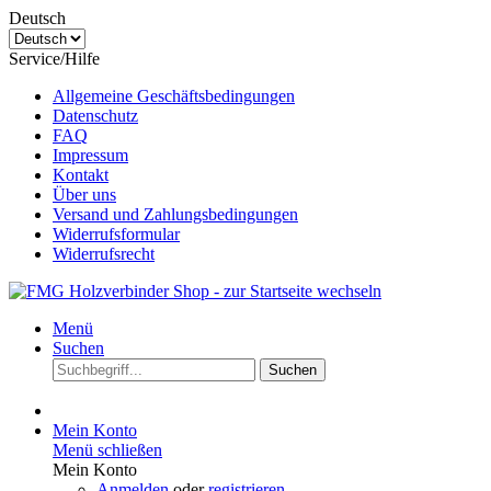
Deutsch
Service/Hilfe
Allgemeine Geschäftsbedingungen
Datenschutz
FAQ
Impressum
Kontakt
Über uns
Versand und Zahlungsbedingungen
Widerrufsformular
Widerrufsrecht
Menü
Suchen
Suchen
Mein Konto
Menü schließen
Mein Konto
Anmelden
oder
registrieren