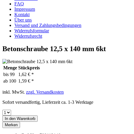
FAQ
Impressum
Kontakt
Über uns
Versand und Zahlungsbedingungen
Widerrufsformular
Widerrufsrecht
Betonschraube 12,5 x 140 mm 6kt
Menge
Stückpreis
bis
99
1,62 € *
ab
100
1,59 € *
inkl. MwSt.
zzgl. Versandkosten
Sofort versandfertig, Lieferzeit ca. 1-3 Werktage
In den
Warenkorb
Merken