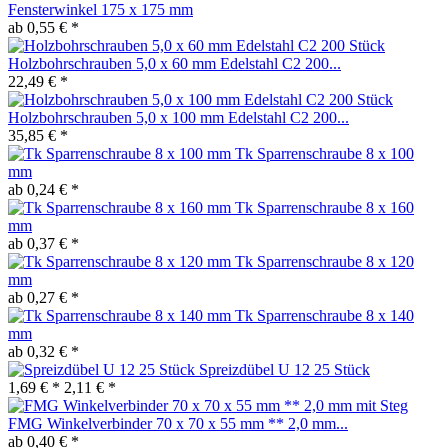
Fensterwinkel 175 x 175 mm
ab 0,55 € *
Holzbohrschrauben 5,0 x 60 mm Edelstahl C2 200...
22,49 € *
Holzbohrschrauben 5,0 x 100 mm Edelstahl C2 200...
35,85 € *
Tk Sparrenschraube 8 x 100
mm
ab 0,24 € *
Tk Sparrenschraube 8 x 160
mm
ab 0,37 € *
Tk Sparrenschraube 8 x 120
mm
ab 0,27 € *
Tk Sparrenschraube 8 x 140
mm
ab 0,32 € *
Spreizdübel U 12 25 Stück
1,69 € *
2,11 € *
FMG Winkelverbinder 70 x 70 x 55 mm ** 2,0 mm...
ab 0,40 € *