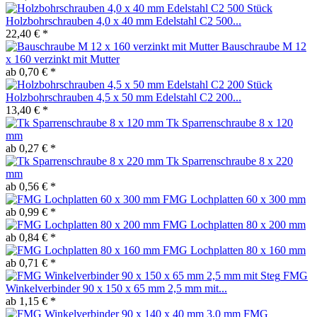
Holzbohrschrauben 4,0 x 40 mm Edelstahl C2 500...
22,40 € *
Bauschraube M 12
x 160 verzinkt mit Mutter
ab 0,70 € *
Holzbohrschrauben 4,5 x 50 mm Edelstahl C2 200...
13,40 € *
Tk Sparrenschraube 8 x 120
mm
ab 0,27 € *
Tk Sparrenschraube 8 x 220
mm
ab 0,56 € *
FMG Lochplatten 60 x 300 mm
ab 0,99 € *
FMG Lochplatten 80 x 200 mm
ab 0,84 € *
FMG Lochplatten 80 x 160 mm
ab 0,71 € *
FMG
Winkelverbinder 90 x 150 x 65 mm 2,5 mm mit...
ab 1,15 € *
FMG