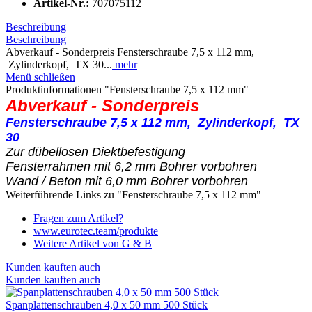
Artikel-Nr.:
707075112
Beschreibung
Beschreibung
Abverkauf - Sonderpreis Fensterschraube 7,5 x 112 mm,
Zylinderkopf, TX 30...
mehr
Menü schließen
Produktinformationen "Fensterschraube 7,5 x 112 mm"
Abverkauf - Sonderpreis
Fensterschraube 7,5 x 112 mm, Zylinderkopf, TX
30
Zur dübellosen Diektbefestigung
Fensterrahmen mit 6,2 mm Bohrer vorbohren
Wand / Beton mit 6,0 mm Bohrer
vorbohren
Weiterführende Links zu "Fensterschraube 7,5 x 112 mm"
Fragen zum Artikel?
www.eurotec.team/produkte
Weitere Artikel von G & B
Kunden kauften auch
Kunden kauften auch
Spanplattenschrauben 4,0 x 50 mm 500 Stück