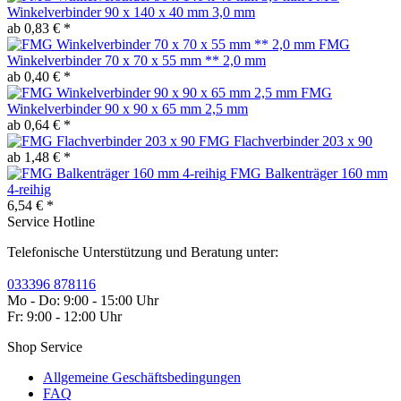
Winkelverbinder 90 x 140 x 40 mm 3,0 mm
ab 0,83 € *
FMG
Winkelverbinder 70 x 70 x 55 mm ** 2,0 mm
ab 0,40 € *
FMG
Winkelverbinder 90 x 90 x 65 mm 2,5 mm
ab 0,64 € *
FMG Flachverbinder 203 x 90
ab 1,48 € *
FMG Balkenträger 160 mm
4-reihig
6,54 € *
Service Hotline
Telefonische Unterstützung und Beratung unter:
033396 878116
Mo - Do: 9:00 - 15:00 Uhr
Fr: 9:00 - 12:00 Uhr
Shop Service
Allgemeine Geschäftsbedingungen
FAQ