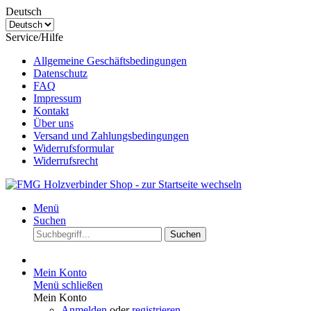
Deutsch
Service/Hilfe
Allgemeine Geschäftsbedingungen
Datenschutz
FAQ
Impressum
Kontakt
Über uns
Versand und Zahlungsbedingungen
Widerrufsformular
Widerrufsrecht
Menü
Suchen
Suchen
Mein Konto
Menü schließen
Mein Konto
Anmelden
oder
registrieren