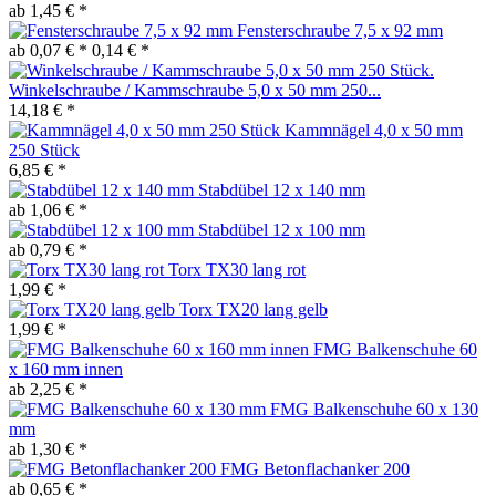
ab 1,45 € *
Fensterschraube 7,5 x 92 mm
ab 0,07 € *
0,14 € *
Winkelschraube / Kammschraube 5,0 x 50 mm 250...
14,18 € *
Kammnägel 4,0 x 50 mm
250 Stück
6,85 € *
Stabdübel 12 x 140 mm
ab 1,06 € *
Stabdübel 12 x 100 mm
ab 0,79 € *
Torx TX30 lang rot
1,99 € *
Torx TX20 lang gelb
1,99 € *
FMG Balkenschuhe 60
x 160 mm innen
ab 2,25 € *
FMG Balkenschuhe 60 x 130
mm
ab 1,30 € *
FMG Betonflachanker 200
ab 0,65 € *