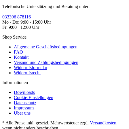
Telefonische Unterstützung und Beratung unter:
033396 878116
Mo - Do: 9:00 - 15:00 Uhr
Fr: 9:00 - 12:00 Uhr
Shop Service
Allgemeine Geschäftsbedingungen
FAQ
Kontakt
Versand und Zahlungsbedingungen
Widerrufsformular
Widerrufsrecht
Informationen
Downloads
Cookie-Einstellungen
Datenschutz
Impressum
Über uns
* Alle Preise inkl. gesetzl. Mehrwertsteuer zzgl.
Versandkosten
,
wenn nicht anders beschrieben