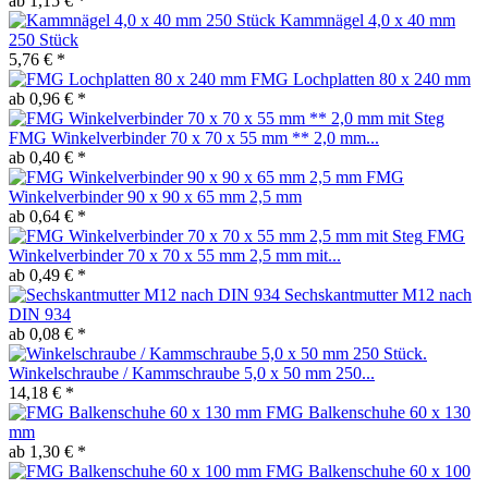
ab 1,15 € *
Kammnägel 4,0 x 40 mm
250 Stück
5,76 € *
FMG Lochplatten 80 x 240 mm
ab 0,96 € *
FMG Winkelverbinder 70 x 70 x 55 mm ** 2,0 mm...
ab 0,40 € *
FMG
Winkelverbinder 90 x 90 x 65 mm 2,5 mm
ab 0,64 € *
FMG
Winkelverbinder 70 x 70 x 55 mm 2,5 mm mit...
ab 0,49 € *
Sechskantmutter M12 nach
DIN 934
ab 0,08 € *
Winkelschraube / Kammschraube 5,0 x 50 mm 250...
14,18 € *
FMG Balkenschuhe 60 x 130
mm
ab 1,30 € *
FMG Balkenschuhe 60 x 100