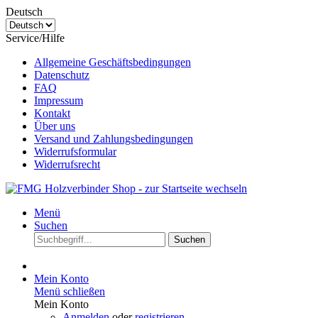
Deutsch
Service/Hilfe
Allgemeine Geschäftsbedingungen
Datenschutz
FAQ
Impressum
Kontakt
Über uns
Versand und Zahlungsbedingungen
Widerrufsformular
Widerrufsrecht
Menü
Suchen
Suchen
Mein Konto
Menü schließen
Mein Konto
Anmelden
oder
registrieren