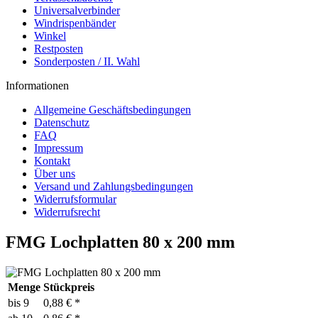
Universalverbinder
Windrispenbänder
Winkel
Restposten
Sonderposten / II. Wahl
Informationen
Allgemeine Geschäftsbedingungen
Datenschutz
FAQ
Impressum
Kontakt
Über uns
Versand und Zahlungsbedingungen
Widerrufsformular
Widerrufsrecht
FMG Lochplatten 80 x 200 mm
Menge
Stückpreis
bis
9
0,88 € *