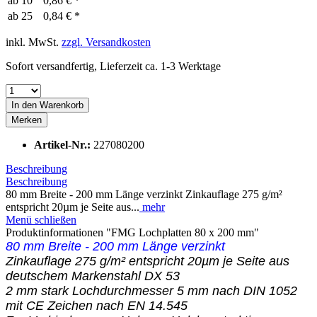
ab
10
0,86 € *
ab
25
0,84 € *
inkl. MwSt.
zzgl. Versandkosten
Sofort versandfertig, Lieferzeit ca. 1-3 Werktage
In den
Warenkorb
Merken
Artikel-Nr.:
227080200
Beschreibung
Beschreibung
80 mm Breite - 200 mm Länge verzinkt Zinkauflage 275 g/m²
entspricht 20µm je Seite aus...
mehr
Menü schließen
Produktinformationen "FMG Lochplatten 80 x 200 mm"
80 mm Breite - 200 mm Länge verzinkt
Zinkauflage 275 g/m² entspricht 20µm je Seite aus
deutschem Markenstahl DX 53
2 mm stark Lochdurchmesser 5 mm nach DIN 1052
mit CE Zeichen nach EN 14.545