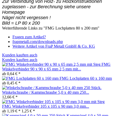
Zur Verbindung von Holz- zu Holzkonstruktionen
zugelassen - zur Berechnung siehe unsere
Homepage
Nägel nicht vergessen !
Bild = LP 80 x 200
Weiterführende Links zu "FMG Lochplatten 80 x 200 mm"
Fragen zum Artikel?
frapmetall.com/downloads.php
Weitere Artikel von FraP Metall GmbH & Co. KG
Kunden kauften auch
Kunden kauften auch
FMG
Winkelverbinder 90 x 90 x 65 mm 2,5 mm mit...
ab 0,64 € *
FMG Lochplatten 60 x 160 mm
ab 0,45 € *
Winkelschraube / Kammschraube 5,0 x 40 mm 250...
12,66 € *
FMG Winkelverbinder 105 x 105 x 90 mm 3,0 mm...
ab 1,19 € *
1,25 € *
Kammnägel 4,0 x 50 mm