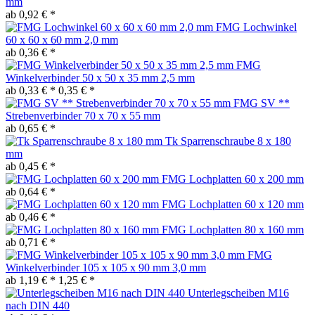
mm
ab 0,92 € *
FMG Lochwinkel
60 x 60 x 60 mm 2,0 mm
ab 0,36 € *
FMG
Winkelverbinder 50 x 50 x 35 mm 2,5 mm
ab 0,33 € *
0,35 € *
FMG SV **
Strebenverbinder 70 x 70 x 55 mm
ab 0,65 € *
Tk Sparrenschraube 8 x 180
mm
ab 0,45 € *
FMG Lochplatten 60 x 200 mm
ab 0,64 € *
FMG Lochplatten 60 x 120 mm
ab 0,46 € *
FMG Lochplatten 80 x 160 mm
ab 0,71 € *
FMG
Winkelverbinder 105 x 105 x 90 mm 3,0 mm
ab 1,19 € *
1,25 € *
Unterlegscheiben M16
nach DIN 440