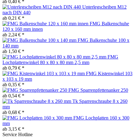
ab 0,40 € *
Unterlegscheiben M12
nach DIN 440
ab 0,21 € *
FMG Balkenschuhe
120 x 160 mm innen
ab 2,24 € *
FMG Balkenschuhe 100 x
140 mm
ab 1,50 € *
FMG
Lochplattenwinkel 80 x 80 x 80 mm 2,5 mm
ab 0,79 € *
FMG Kistenwinkel 103
x 103 x 19 mm
ab 0,35 € *
FMG Sparrenpfettenanker 250
ab 0,54 € *
Tk Sparrenschraube 8 x 260
mm
ab 0,68 € *
FMG Lochplatten 160 x 300
mm
ab 3,15 € *
Service Hotline