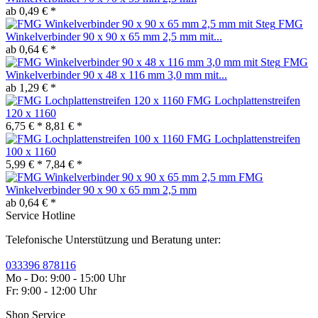
ab 0,49 € *
FMG
Winkelverbinder 90 x 90 x 65 mm 2,5 mm mit...
ab 0,64 € *
FMG
Winkelverbinder 90 x 48 x 116 mm 3,0 mm mit...
ab 1,29 € *
FMG Lochplattenstreifen
120 x 1160
6,75 € *
8,81 € *
FMG Lochplattenstreifen
100 x 1160
5,99 € *
7,84 € *
FMG
Winkelverbinder 90 x 90 x 65 mm 2,5 mm
ab 0,64 € *
Service Hotline
Telefonische Unterstützung und Beratung unter:
033396 878116
Mo - Do: 9:00 - 15:00 Uhr
Fr: 9:00 - 12:00 Uhr
Shop Service