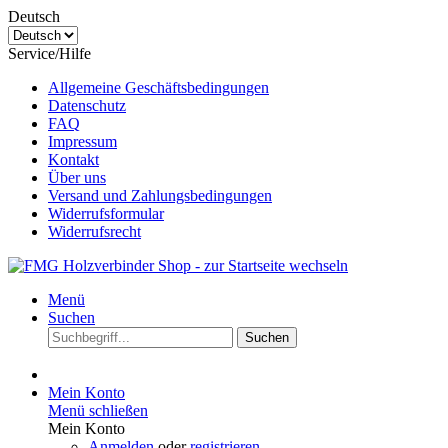
Deutsch
Service/Hilfe
Allgemeine Geschäftsbedingungen
Datenschutz
FAQ
Impressum
Kontakt
Über uns
Versand und Zahlungsbedingungen
Widerrufsformular
Widerrufsrecht
Menü
Suchen
Suchen
Mein Konto
Menü schließen
Mein Konto
Anmelden
oder
registrieren