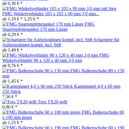
ab 0,36 € *
FMG Winkelverbinder 105 x 105 x 90 mm 3,0 mm...
ab 1,19 € *
1,25 € *
FMG
Sparrenpfettenanker 170 mm Länge
ab 0,29 € *
Scharniere für
Aufsetzrahmen kompl. incl. Stift
ab 1,49 € *
FMG
Winkelverbinder 90 x 120 x 40 mm 3,0 mm
ab 0,76 € *
FMG Balkenschuhe 80 x 150
mm
ab 1,45 € *
Kammnägel 4,0 x 60 mm
250 Stück
7,56 € *
Torx TX20 gelb
0,90 € *
FMG Balkenschuhe 60
x 100 mm innen
ab 1,25 € *
FMG Balkenschuhe 60 x 190