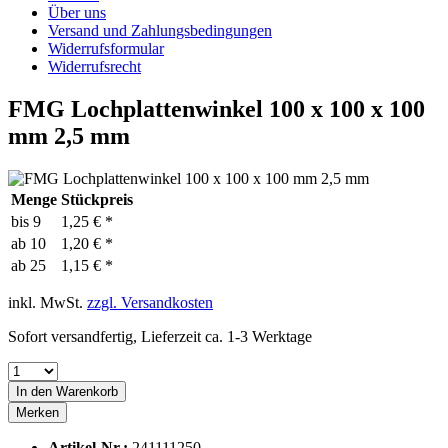
Über uns
Versand und Zahlungsbedingungen
Widerrufsformular
Widerrufsrecht
FMG Lochplattenwinkel 100 x 100 x 100
mm 2,5 mm
Menge
Stückpreis
bis
9
1,25 € *
ab
10
1,20 € *
ab
25
1,15 € *
inkl. MwSt.
zzgl. Versandkosten
Sofort versandfertig, Lieferzeit ca. 1-3 Werktage
In den
Warenkorb
Merken
Artikel-Nr.:
241111250