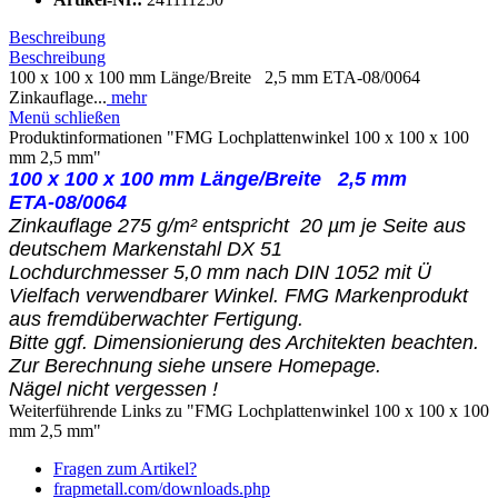
Beschreibung
Beschreibung
100 x 100 x 100 mm Länge/Breite 2,5 mm ETA-08/0064
Zinkauflage...
mehr
Menü schließen
Produktinformationen "FMG Lochplattenwinkel 100 x 100 x 100
mm 2,5 mm"
100 x 100 x 100 mm Länge/Breite 2,5 mm
ETA-08/0064
Zinkauflage 275 g/m² entspricht 20 µm je Seite aus
deutschem Markenstahl DX 51
Lochdurchmesser 5,0 mm nach DIN 1052 mit Ü
Vielfach verwendbarer Winkel. FMG Markenprodukt
aus fremdüberwachter Fertigung.
Bitte ggf. Dimensionierung des Architekten beachten.
Zur Berechnung siehe unsere Homepage.
Nägel nicht vergessen !
Weiterführende Links zu "FMG Lochplattenwinkel 100 x 100 x 100
mm 2,5 mm"
Fragen zum Artikel?
frapmetall.com/downloads.php