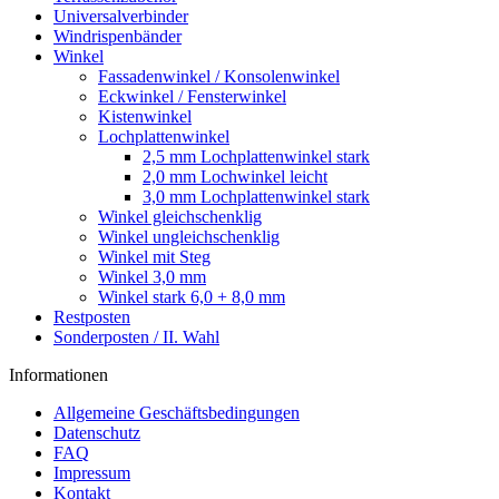
Universalverbinder
Windrispenbänder
Winkel
Fassadenwinkel / Konsolenwinkel
Eckwinkel / Fensterwinkel
Kistenwinkel
Lochplattenwinkel
2,5 mm Lochplattenwinkel stark
2,0 mm Lochwinkel leicht
3,0 mm Lochplattenwinkel stark
Winkel gleichschenklig
Winkel ungleichschenklig
Winkel mit Steg
Winkel 3,0 mm
Winkel stark 6,0 + 8,0 mm
Restposten
Sonderposten / II. Wahl
Informationen
Allgemeine Geschäftsbedingungen
Datenschutz
FAQ
Impressum
Kontakt