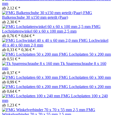
mm
ab 2,12 € *
FMG
Balkenschuhe 30 x150 mm geteilt (Paar)
ab 2,30 € *
FMG
Lochplattenwinkel 60 x 60 x 100 mm 2,5 mm
ab 0,76 € *
0,84 € *
FMG Lochwinkel
40 x 40 x 60 mm 2,0 mm
ab 0,33 € *
0,36 € *
FMG Lochplatten 50 x 200 mm
ab 0,51 € *
Tk Sparrenschraube 8 x 160
mm
ab 0,37 € *
FMG Lochplatten 60 x 300 mm
ab 0,99 € *
FMG Lochplatten 60 x 200 mm
ab 0,64 € *
FMG Lochplatten 100 x 240
mm
ab 1,23 € *
FMG
Winkelverbinder 70 x 70 x 55 mm 2,5 mm