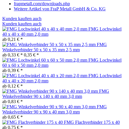
frapmetall.com/downloads.php
Weitere Artikel von FraP Metall GmbH & Co. KG
Kunden kauften auch
Kunden kauften auch
FMG Lochwinkel
40 x 40 x 40 mm 2,0 mm
ab 0,21 € *
FMG
Winkelverbinder 50 x 50 x 35 mm 2,5 mm
ab 0,33 € *
0,35 € *
FMG Lochwinkel
60 x 60 x 50 mm 2,0 mm
ab 0,39 € *
FMG Lochwinkel
40 x 40 x 20 mm 2,0 mm
ab 0,12 € *
FMG
Winkelverbinder 90 x 140 x 40 mm 3,0 mm
ab 0,83 € *
FMG
Winkelverbinder 90 x 90 x 40 mm 3,0 mm
ab 0,65 € *
FMG Flachverbinder 175 x 40
ab 0,75 € *