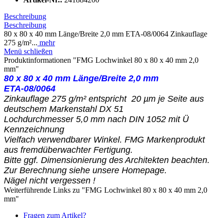
Beschreibung
Beschreibung
80 x 80 x 40 mm Länge/Breite 2,0 mm ETA-08/0064 Zinkauflage
275 g/m²...
mehr
Menü schließen
Produktinformationen "FMG Lochwinkel 80 x 80 x 40 mm 2,0
mm"
80 x 80 x 40 mm Länge/Breite 2,0 mm
ETA-08/0064
Zinkauflage 275 g/m² entspricht 20 µm je Seite aus
deutschem Markenstahl DX 51
Lochdurchmesser 5,0 mm nach DIN 1052 mit Ü
Kennzeichnung
Vielfach verwendbarer Winkel. FMG Markenprodukt
aus fremdüberwachter Fertigung.
Bitte ggf. Dimensionierung des Architekten beachten.
Zur Berechnung siehe unsere Homepage.
Nägel nicht vergessen !
Weiterführende Links zu "FMG Lochwinkel 80 x 80 x 40 mm 2,0
mm"
Fragen zum Artikel?