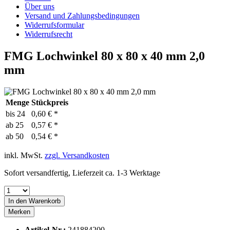
Über uns
Versand und Zahlungsbedingungen
Widerrufsformular
Widerrufsrecht
FMG Lochwinkel 80 x 80 x 40 mm 2,0
mm
Menge
Stückpreis
bis
24
0,60 € *
ab
25
0,57 € *
ab
50
0,54 € *
inkl. MwSt.
zzgl. Versandkosten
Sofort versandfertig, Lieferzeit ca. 1-3 Werktage
In den
Warenkorb
Merken
Artikel-Nr.:
241884200