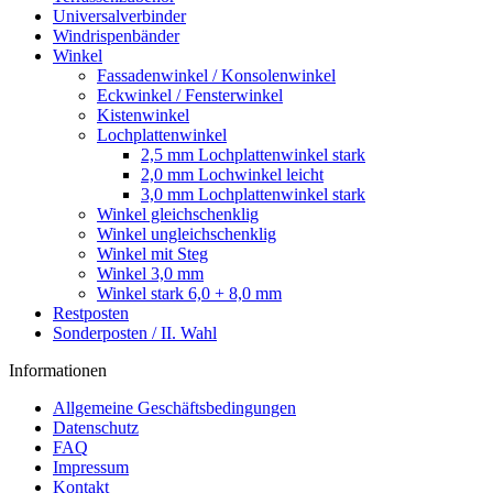
Universalverbinder
Windrispenbänder
Winkel
Fassadenwinkel / Konsolenwinkel
Eckwinkel / Fensterwinkel
Kistenwinkel
Lochplattenwinkel
2,5 mm Lochplattenwinkel stark
2,0 mm Lochwinkel leicht
3,0 mm Lochplattenwinkel stark
Winkel gleichschenklig
Winkel ungleichschenklig
Winkel mit Steg
Winkel 3,0 mm
Winkel stark 6,0 + 8,0 mm
Restposten
Sonderposten / II. Wahl
Informationen
Allgemeine Geschäftsbedingungen
Datenschutz
FAQ
Impressum
Kontakt