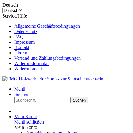
Deutsch
Service/Hilfe
Allgemeine Geschäftsbedingungen
Datenschutz
FAQ
Impressum
Kontakt
Über uns
Versand und Zahlungsbedingungen
Widerrufsformular
Widerrufsrecht
Menü
Suchen
Suchen
Mein Konto
Menü schließen
Mein Konto
Anmelden
oder
registrieren