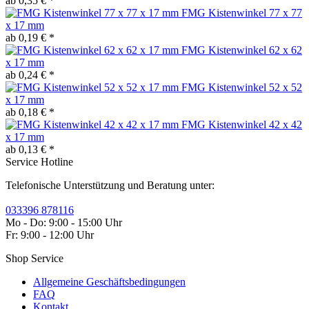
ab 0,35 € *
FMG Kistenwinkel 77 x 77
x 17 mm
ab 0,19 € *
FMG Kistenwinkel 62 x 62
x 17 mm
ab 0,24 € *
FMG Kistenwinkel 52 x 52
x 17 mm
ab 0,18 € *
FMG Kistenwinkel 42 x 42
x 17 mm
ab 0,13 € *
Service Hotline
Telefonische Unterstützung und Beratung unter:
033396 878116
Mo - Do: 9:00 - 15:00 Uhr
Fr: 9:00 - 12:00 Uhr
Shop Service
Allgemeine Geschäftsbedingungen
FAQ
Kontakt