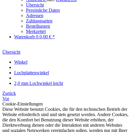
Übersicht
Persönliche Daten
Adressen
Zahlungsarten
Bestellungen
Merkzettel
Warenkorb
0
0,00 € *
Übersicht
Winkel
Lochplattenwinkel
2,0 mm Lochwinkel leicht
Zurück
Vor
Cookie-Einstellungen
Diese Website benutzt Cookies, die für den technischen Betrieb der
Website erforderlich sind und stets gesetzt werden. Andere Cookies,
die den Komfort bei Benutzung dieser Website erhöhen, der
Direktwerbung dienen oder die Interaktion mit anderen Websites
und sozialen Netzwerken vereinfachen sollen, werden nur mit Ihrer