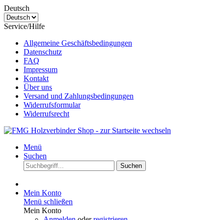
Deutsch
Service/Hilfe
Allgemeine Geschäftsbedingungen
Datenschutz
FAQ
Impressum
Kontakt
Über uns
Versand und Zahlungsbedingungen
Widerrufsformular
Widerrufsrecht
Menü
Suchen
Suchen
Mein Konto
Menü schließen
Mein Konto
Anmelden
oder
registrieren