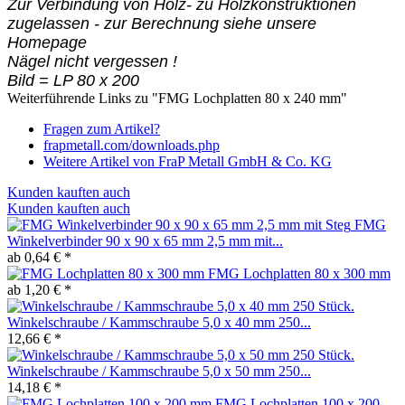
Zur Verbindung von Holz- zu Holzkonstruktionen
zugelassen - zur Berechnung siehe unsere
Homepage
Nägel nicht vergessen !
Bild = LP 80 x 200
Weiterführende Links zu "FMG Lochplatten 80 x 240 mm"
Fragen zum Artikel?
frapmetall.com/downloads.php
Weitere Artikel von FraP Metall GmbH & Co. KG
Kunden kauften auch
Kunden kauften auch
FMG
Winkelverbinder 90 x 90 x 65 mm 2,5 mm mit...
ab 0,64 € *
FMG Lochplatten 80 x 300 mm
ab 1,20 € *
Winkelschraube / Kammschraube 5,0 x 40 mm 250...
12,66 € *
Winkelschraube / Kammschraube 5,0 x 50 mm 250...
14,18 € *
FMG Lochplatten 100 x 200