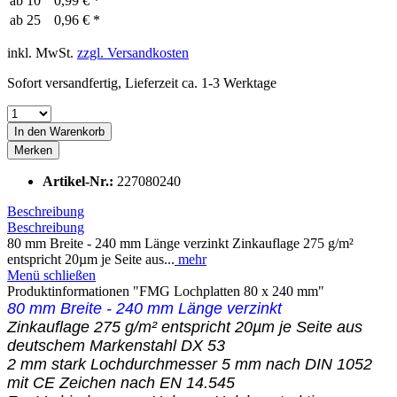
ab
10
0,99 € *
ab
25
0,96 € *
inkl. MwSt.
zzgl. Versandkosten
Sofort versandfertig, Lieferzeit ca. 1-3 Werktage
In den
Warenkorb
Merken
Artikel-Nr.:
227080240
Beschreibung
Beschreibung
80 mm Breite - 240 mm Länge verzinkt Zinkauflage 275 g/m²
entspricht 20µm je Seite aus...
mehr
Menü schließen
Produktinformationen "FMG Lochplatten 80 x 240 mm"
80 mm Breite - 240 mm Länge verzinkt
Zinkauflage 275 g/m² entspricht 20µm je Seite aus
deutschem Markenstahl DX 53
2 mm stark Lochdurchmesser 5 mm nach DIN 1052
mit CE Zeichen nach EN 14.545