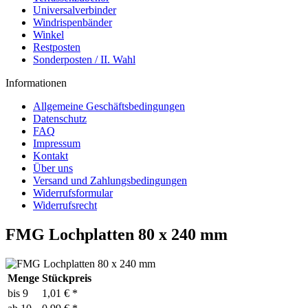
Universalverbinder
Windrispenbänder
Winkel
Restposten
Sonderposten / II. Wahl
Informationen
Allgemeine Geschäftsbedingungen
Datenschutz
FAQ
Impressum
Kontakt
Über uns
Versand und Zahlungsbedingungen
Widerrufsformular
Widerrufsrecht
FMG Lochplatten 80 x 240 mm
Menge
Stückpreis
bis
9
1,01 € *