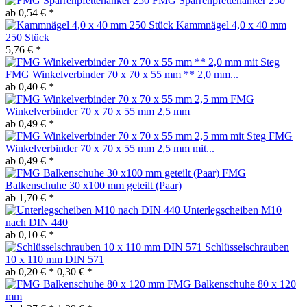
FMG Sparrenpfettenanker 250
ab 0,54 € *
Kammnägel 4,0 x 40 mm
250 Stück
5,76 € *
FMG Winkelverbinder 70 x 70 x 55 mm ** 2,0 mm...
ab 0,40 € *
FMG
Winkelverbinder 70 x 70 x 55 mm 2,5 mm
ab 0,49 € *
FMG
Winkelverbinder 70 x 70 x 55 mm 2,5 mm mit...
ab 0,49 € *
FMG
Balkenschuhe 30 x100 mm geteilt (Paar)
ab 1,70 € *
Unterlegscheiben M10
nach DIN 440
ab 0,10 € *
Schlüsselschrauben
10 x 110 mm DIN 571
ab 0,20 € *
0,30 € *
FMG Balkenschuhe 80 x 120
mm