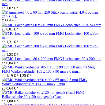
mm
ab 1,02 € *
Kammnägel 4,0 x 60 mm
250 Stück
7,56 € *
FMG Lochplatten 60 x 240 mm
ab 0,81 € *
FMG Lochplatten 100 x 300
mm
ab 1,31 € *
FMG Lochplatten 100 x 240
mm
ab 1,23 € *
FMG Lochplatten 80 x 200 mm
ab 0,84 € *
FMG Winkelverbinder 105 x 105 x 90 mm 3,0 mm...
ab 1,19 € *
1,25 € *
FMG
Winkelverbinder 90 x 90 x 65 mm 2,5 mm
ab 0,64 € *
FMG
Balkenschuhe 30 x120 mm geteilt (Paar)
ab 1,80 € *