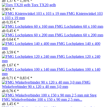
ab 1,37 € *
1,39 € *
Torx TX20 gelb
0,90 € *
FMG Kistenwinkel 103
x 103 x 19 mm
ab 0,35 € *
FMG Lochplatten 60 x 160 mm
ab 0,45 € *
FMG Lochplatten 60 x 200 mm
ab 0,64 € *
FMG Lochplatten 140 x 400
mm
ab 3,59 € *
FMG Lochplatten 120 x 240
mm
ab 1,67 € *
FMG Lochplatten 100 x 140
mm
ab 0,71 € *
0,83 € *
FMG
Winkelverbinder 90 x 120 x 40 mm 3,0 mm
ab 0,76 € *
FMG Winkelverbinder 100 x 150 x 90 mm 2,5 mm...
ab 1,45 € *