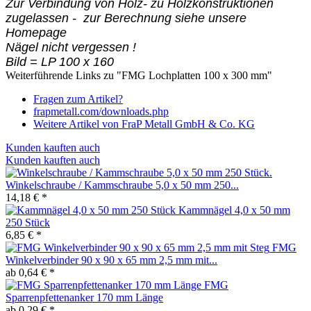
Zur Verbindung von Holz- zu Holzkonstruktionen
zugelassen - zur Berechnung siehe unsere
Homepage
Nägel nicht vergessen !
Bild = LP 100 x 160
Weiterführende Links zu "FMG Lochplatten 100 x 300 mm"
Fragen zum Artikel?
frapmetall.com/downloads.php
Weitere Artikel von FraP Metall GmbH & Co. KG
Kunden kauften auch
Kunden kauften auch
Winkelschraube / Kammschraube 5,0 x 50 mm 250...
14,18 € *
Kammnägel 4,0 x 50 mm
250 Stück
6,85 € *
FMG
Winkelverbinder 90 x 90 x 65 mm 2,5 mm mit...
ab 0,64 € *
FMG
Sparrenpfettenanker 170 mm Länge
ab 0,29 € *