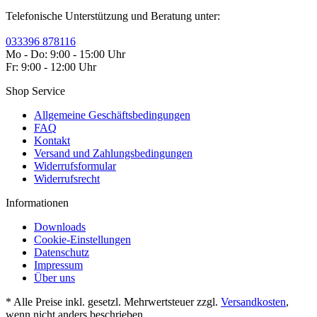
Telefonische Unterstützung und Beratung unter:
033396 878116
Mo - Do: 9:00 - 15:00 Uhr
Fr: 9:00 - 12:00 Uhr
Shop Service
Allgemeine Geschäftsbedingungen
FAQ
Kontakt
Versand und Zahlungsbedingungen
Widerrufsformular
Widerrufsrecht
Informationen
Downloads
Cookie-Einstellungen
Datenschutz
Impressum
Über uns
* Alle Preise inkl. gesetzl. Mehrwertsteuer zzgl.
Versandkosten
,
wenn nicht anders beschrieben