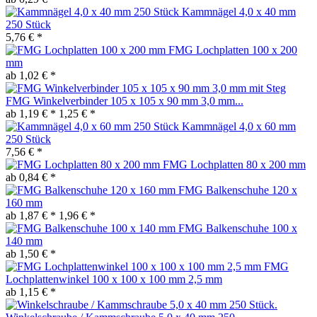
Kammnägel 4,0 x 40 mm
250 Stück
5,76 € *
FMG Lochplatten 100 x 200
mm
ab 1,02 € *
FMG Winkelverbinder 105 x 105 x 90 mm 3,0 mm...
ab 1,19 € *
1,25 € *
Kammnägel 4,0 x 60 mm
250 Stück
7,56 € *
FMG Lochplatten 80 x 200 mm
ab 0,84 € *
FMG Balkenschuhe 120 x
160 mm
ab 1,87 € *
1,96 € *
FMG Balkenschuhe 100 x
140 mm
ab 1,50 € *
FMG
Lochplattenwinkel 100 x 100 x 100 mm 2,5 mm
ab 1,15 € *