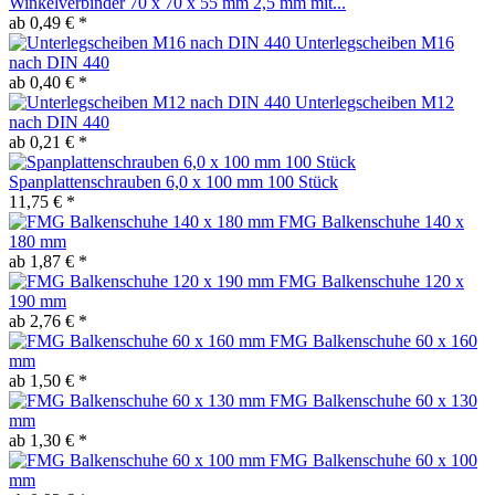
Winkelverbinder 70 x 70 x 55 mm 2,5 mm mit...
ab 0,49 € *
Unterlegscheiben M16
nach DIN 440
ab 0,40 € *
Unterlegscheiben M12
nach DIN 440
ab 0,21 € *
Spanplattenschrauben 6,0 x 100 mm 100 Stück
11,75 € *
FMG Balkenschuhe 140 x
180 mm
ab 1,87 € *
FMG Balkenschuhe 120 x
190 mm
ab 2,76 € *
FMG Balkenschuhe 60 x 160
mm
ab 1,50 € *
FMG Balkenschuhe 60 x 130
mm
ab 1,30 € *
FMG Balkenschuhe 60 x 100
mm