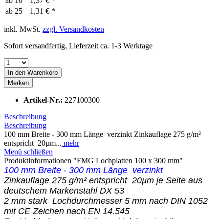
ab
10
1,37 € *
ab
25
1,31 € *
inkl. MwSt.
zzgl. Versandkosten
Sofort versandfertig, Lieferzeit ca. 1-3 Werktage
In den
Warenkorb
Merken
Artikel-Nr.:
227100300
Beschreibung
Beschreibung
100 mm Breite - 300 mm Länge verzinkt Zinkauflage 275 g/m²
entspricht 20µm...
mehr
Menü schließen
Produktinformationen "FMG Lochplatten 100 x 300 mm"
100 mm Breite - 300 mm Länge verzinkt
Zinkauflage 275 g/m² entspricht 20µm je Seite aus
deutschem Markenstahl DX 53
2 mm stark Lochdurchmesser 5 mm nach DIN 1052
mit CE Zeichen nach EN 14.545