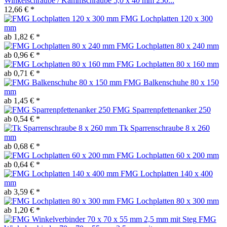
Winkelschraube / Kammschraube 5,0 x 40 mm 250...
12,66 € *
FMG Lochplatten 120 x 300
mm
ab 1,82 € *
FMG Lochplatten 80 x 240 mm
ab 0,96 € *
FMG Lochplatten 80 x 160 mm
ab 0,71 € *
FMG Balkenschuhe 80 x 150
mm
ab 1,45 € *
FMG Sparrenpfettenanker 250
ab 0,54 € *
Tk Sparrenschraube 8 x 260
mm
ab 0,68 € *
FMG Lochplatten 60 x 200 mm
ab 0,64 € *
FMG Lochplatten 140 x 400
mm
ab 3,59 € *
FMG Lochplatten 80 x 300 mm
ab 1,20 € *
FMG