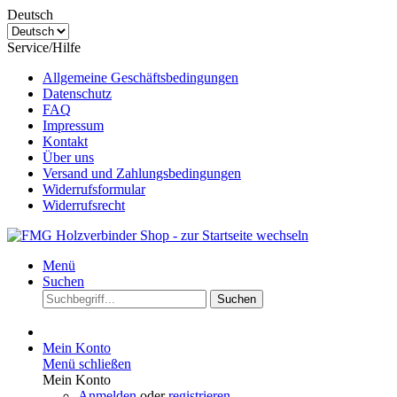
Deutsch
Service/Hilfe
Allgemeine Geschäftsbedingungen
Datenschutz
FAQ
Impressum
Kontakt
Über uns
Versand und Zahlungsbedingungen
Widerrufsformular
Widerrufsrecht
Menü
Suchen
Suchen
Mein Konto
Menü schließen
Mein Konto
Anmelden
oder
registrieren