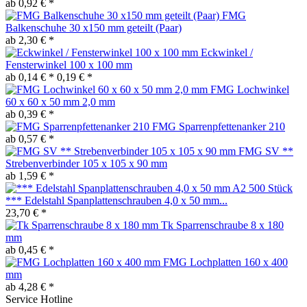
ab 0,92 € *
FMG
Balkenschuhe 30 x150 mm geteilt (Paar)
ab 2,30 € *
Eckwinkel /
Fensterwinkel 100 x 100 mm
ab 0,14 € *
0,19 € *
FMG Lochwinkel
60 x 60 x 50 mm 2,0 mm
ab 0,39 € *
FMG Sparrenpfettenanker 210
ab 0,57 € *
FMG SV **
Strebenverbinder 105 x 105 x 90 mm
ab 1,59 € *
*** Edelstahl Spanplattenschrauben 4,0 x 50 mm...
23,70 € *
Tk Sparrenschraube 8 x 180
mm
ab 0,45 € *
FMG Lochplatten 160 x 400
mm
ab 4,28 € *
Service Hotline