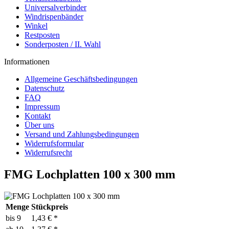
Universalverbinder
Windrispenbänder
Winkel
Restposten
Sonderposten / II. Wahl
Informationen
Allgemeine Geschäftsbedingungen
Datenschutz
FAQ
Impressum
Kontakt
Über uns
Versand und Zahlungsbedingungen
Widerrufsformular
Widerrufsrecht
FMG Lochplatten 100 x 300 mm
Menge
Stückpreis
bis
9
1,43 € *