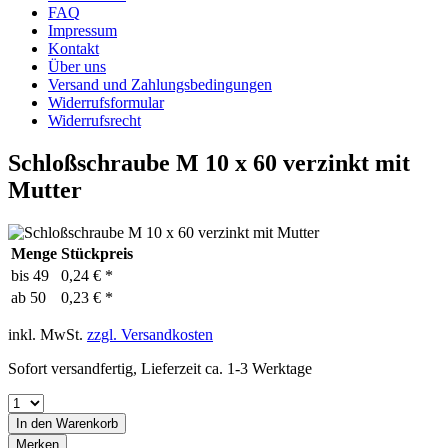
FAQ
Impressum
Kontakt
Über uns
Versand und Zahlungsbedingungen
Widerrufsformular
Widerrufsrecht
Schloßschraube M 10 x 60 verzinkt mit
Mutter
Menge
Stückpreis
bis
49
0,24 € *
ab
50
0,23 € *
inkl. MwSt.
zzgl. Versandkosten
Sofort versandfertig, Lieferzeit ca. 1-3 Werktage
In den
Warenkorb
Merken