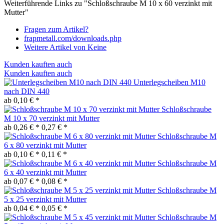
Weiterführende Links zu "Schloßschraube M 10 x 60 verzinkt mit
Mutter"
Fragen zum Artikel?
frapmetall.com/downloads.php
Weitere Artikel von Keine
Kunden kauften auch
Kunden kauften auch
Unterlegscheiben M10
nach DIN 440
ab 0,10 € *
Schloßschraube
M 10 x 70 verzinkt mit Mutter
ab 0,26 € *
0,27 € *
Schloßschraube M
6 x 80 verzinkt mit Mutter
ab 0,10 € *
0,11 € *
Schloßschraube M
6 x 40 verzinkt mit Mutter
ab 0,07 € *
0,08 € *
Schloßschraube M
5 x 25 verzinkt mit Mutter
ab 0,04 € *
0,05 € *
Schloßschraube M