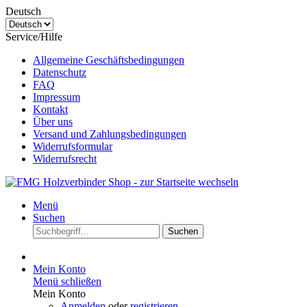
Deutsch
Service/Hilfe
Allgemeine Geschäftsbedingungen
Datenschutz
FAQ
Impressum
Kontakt
Über uns
Versand und Zahlungsbedingungen
Widerrufsformular
Widerrufsrecht
Menü
Suchen
Suchen
Mein Konto
Menü schließen
Mein Konto
Anmelden
oder
registrieren