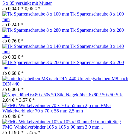
5 x 35 verzinkt mit Mutter
ab 0,04 € *
0,06 € *
Tk Sparrenschraube 8 x 100
mm
ab 0,24 € *
Tk Sparrenschraube 8 x 280
mm
ab 0,76 € *
Tk Sparrenschraube 8 x 140
mm
ab 0,32 € *
Tk Sparrenschraube 8 x 260
mm
ab 0,68 € *
Unterlegscheiben M8 nach
DIN 440
ab 0,06 € *
Nageldübel 6x80 / 50s 50 Stk.
2,64 € *
3,57 € *
FMG
Winkelverbinder 70 x 70 x 55 mm 2,5 mm
ab 0,49 € *
FMG Winkelverbinder 105 x 105 x 90 mm 3,0 mm...
ab 1,19 € *
1,25 € *