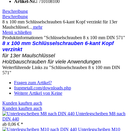
Artikel-Nr.:
710108100
Beschreibung
Beschreibung
8 x 100 mm Schlüsselschrauben 6-kant Kopf verzinkt für 13er
Maulschlüssel...
mehr
Menü schließen
Produktinformationen "Schlüsselschrauben 8 x 100 mm DIN 571"
8 x 100 mm Schlüsselschrauben 6-kant Kopf
verzinkt
für 13er Maulschlüssel
Holzbauschrauben für viele Anwendungen
Weiterführende Links zu "Schlüsselschrauben 8 x 100 mm DIN
571"
Fragen zum Artikel?
frapmetall.com/downloads.php
Weitere Artikel von Keine
Kunden kauften auch
Kunden kauften auch
Unterlegscheiben M8 nach
DIN 440
ab 0,06 € *
Unterlegscheiben M10