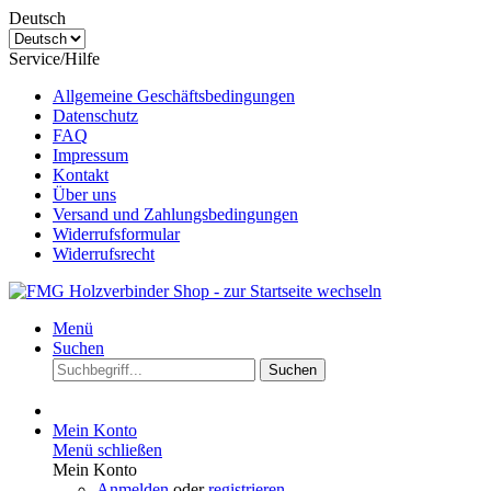
Deutsch
Service/Hilfe
Allgemeine Geschäftsbedingungen
Datenschutz
FAQ
Impressum
Kontakt
Über uns
Versand und Zahlungsbedingungen
Widerrufsformular
Widerrufsrecht
Menü
Suchen
Suchen
Mein Konto
Menü schließen
Mein Konto
Anmelden
oder
registrieren