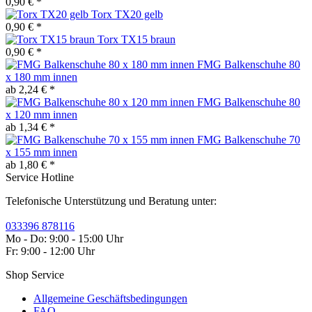
0,90 € *
Torx TX20 gelb
0,90 € *
Torx TX15 braun
0,90 € *
FMG Balkenschuhe 80
x 180 mm innen
ab 2,24 € *
FMG Balkenschuhe 80
x 120 mm innen
ab 1,34 € *
FMG Balkenschuhe 70
x 155 mm innen
ab 1,80 € *
Service Hotline
Telefonische Unterstützung und Beratung unter:
033396 878116
Mo - Do: 9:00 - 15:00 Uhr
Fr: 9:00 - 12:00 Uhr
Shop Service
Allgemeine Geschäftsbedingungen
FAQ