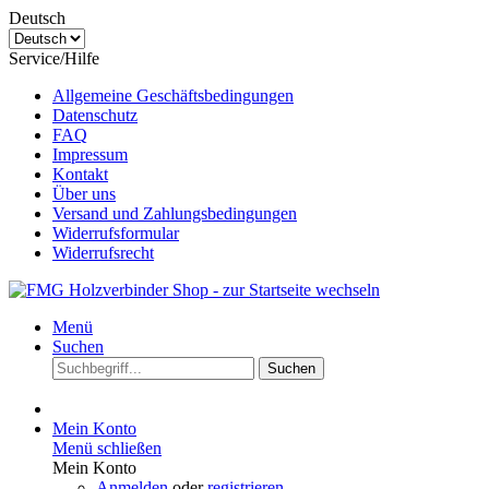
Deutsch
Service/Hilfe
Allgemeine Geschäftsbedingungen
Datenschutz
FAQ
Impressum
Kontakt
Über uns
Versand und Zahlungsbedingungen
Widerrufsformular
Widerrufsrecht
Menü
Suchen
Suchen
Mein Konto
Menü schließen
Mein Konto
Anmelden
oder
registrieren