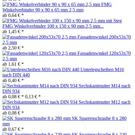
FMG
Winkelverbinder 90 x 90 x 65 mm 2,5 mm
ab 0,64 € *
FMG Winkelverbinder 100 x 150 x 90 mm 2,5 mm...
ab 1,45 € *
Fassadenwinkel 200x53x70
2,5 mm
ab 2,50 € *
Fassadenwinkel 120x53x70
2,5 mm
ab 1,61 € *
Unterlegscheiben M16
nach DIN 440
ab 0,40 € *
Sechskantmutter M14 nach
DIN 934
ab 0,08 € *
0,13 € *
Sechskantmutter M12 nach
DIN 934
ab 0,08 € *
SK Sparrenschraube 8 x 280
mm
ab 0,67 € *
SK Sparrenschraube 8 x 220