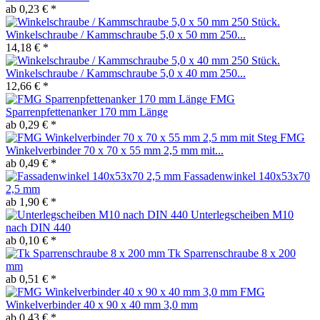
ab 0,23 € *
Winkelschraube / Kammschraube 5,0 x 50 mm 250...
14,18 € *
Winkelschraube / Kammschraube 5,0 x 40 mm 250...
12,66 € *
FMG
Sparrenpfettenanker 170 mm Länge
ab 0,29 € *
FMG
Winkelverbinder 70 x 70 x 55 mm 2,5 mm mit...
ab 0,49 € *
Fassadenwinkel 140x53x70
2,5 mm
ab 1,90 € *
Unterlegscheiben M10
nach DIN 440
ab 0,10 € *
Tk Sparrenschraube 8 x 200
mm
ab 0,51 € *
FMG
Winkelverbinder 40 x 90 x 40 mm 3,0 mm
ab 0,43 € *