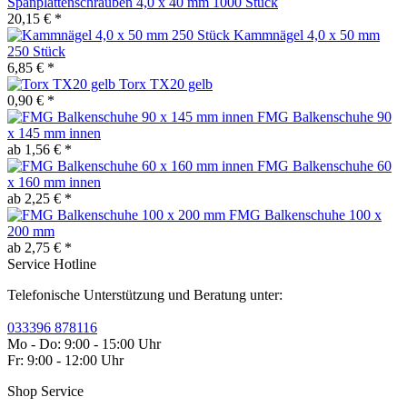
Spanplattenschrauben 4,0 x 40 mm 1000 Stück
20,15 € *
Kammnägel 4,0 x 50 mm
250 Stück
6,85 € *
Torx TX20 gelb
0,90 € *
FMG Balkenschuhe 90
x 145 mm innen
ab 1,56 € *
FMG Balkenschuhe 60
x 160 mm innen
ab 2,25 € *
FMG Balkenschuhe 100 x
200 mm
ab 2,75 € *
Service Hotline
Telefonische Unterstützung und Beratung unter:
033396 878116
Mo - Do: 9:00 - 15:00 Uhr
Fr: 9:00 - 12:00 Uhr
Shop Service