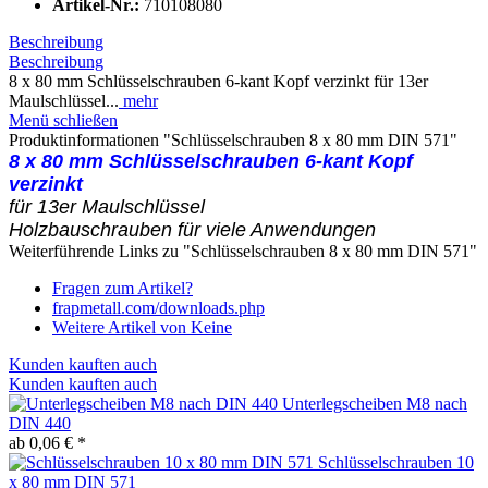
Artikel-Nr.:
710108080
Beschreibung
Beschreibung
8 x 80 mm Schlüsselschrauben 6-kant Kopf verzinkt für 13er
Maulschlüssel...
mehr
Menü schließen
Produktinformationen "Schlüsselschrauben 8 x 80 mm DIN 571"
8 x 80 mm Schlüsselschrauben 6-kant Kopf
verzinkt
für 13er Maulschlüssel
Holzbauschrauben für viele Anwendungen
Weiterführende Links zu "Schlüsselschrauben 8 x 80 mm DIN 571"
Fragen zum Artikel?
frapmetall.com/downloads.php
Weitere Artikel von Keine
Kunden kauften auch
Kunden kauften auch
Unterlegscheiben M8 nach
DIN 440
ab 0,06 € *
Schlüsselschrauben 10
x 80 mm DIN 571