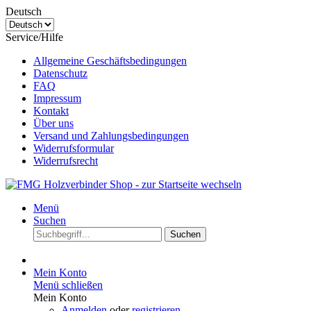
Deutsch
Service/Hilfe
Allgemeine Geschäftsbedingungen
Datenschutz
FAQ
Impressum
Kontakt
Über uns
Versand und Zahlungsbedingungen
Widerrufsformular
Widerrufsrecht
Menü
Suchen
Suchen
Mein Konto
Menü schließen
Mein Konto
Anmelden
oder
registrieren