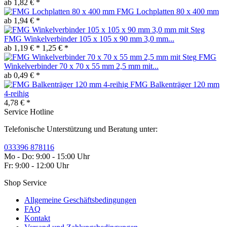
ab 1,82 € *
FMG Lochplatten 80 x 400 mm
ab 1,94 € *
FMG Winkelverbinder 105 x 105 x 90 mm 3,0 mm...
ab 1,19 € *
1,25 € *
FMG
Winkelverbinder 70 x 70 x 55 mm 2,5 mm mit...
ab 0,49 € *
FMG Balkenträger 120 mm
4-reihig
4,78 € *
Service Hotline
Telefonische Unterstützung und Beratung unter:
033396 878116
Mo - Do: 9:00 - 15:00 Uhr
Fr: 9:00 - 12:00 Uhr
Shop Service
Allgemeine Geschäftsbedingungen
FAQ
Kontakt