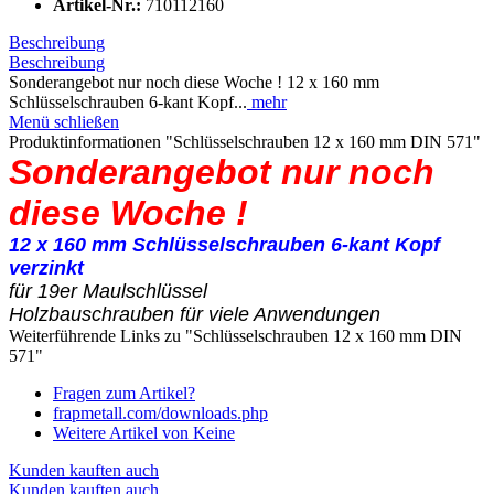
Artikel-Nr.:
710112160
Beschreibung
Beschreibung
Sonderangebot nur noch diese Woche ! 12 x 160 mm
Schlüsselschrauben 6-kant Kopf...
mehr
Menü schließen
Produktinformationen "Schlüsselschrauben 12 x 160 mm DIN 571"
Sonderangebot nur noch
diese Woche !
12 x 160 mm Schlüsselschrauben 6-kant Kopf
verzinkt
für 19er Maulschlüssel
Holzbauschrauben für viele Anwendungen
Weiterführende Links zu "Schlüsselschrauben 12 x 160 mm DIN
571"
Fragen zum Artikel?
frapmetall.com/downloads.php
Weitere Artikel von Keine
Kunden kauften auch
Kunden kauften auch