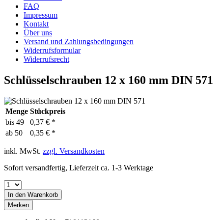
FAQ
Impressum
Kontakt
Über uns
Versand und Zahlungsbedingungen
Widerrufsformular
Widerrufsrecht
Schlüsselschrauben 12 x 160 mm DIN 571
Menge
Stückpreis
bis
49
0,37 € *
ab
50
0,35 € *
inkl. MwSt.
zzgl. Versandkosten
Sofort versandfertig, Lieferzeit ca. 1-3 Werktage
In den
Warenkorb
Merken