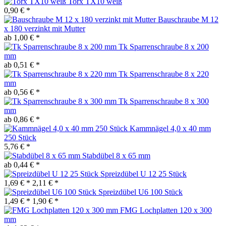
Torx TX10 weiß
0,90 € *
Bauschraube M 12
x 180 verzinkt mit Mutter
ab 1,00 € *
Tk Sparrenschraube 8 x 200
mm
ab 0,51 € *
Tk Sparrenschraube 8 x 220
mm
ab 0,56 € *
Tk Sparrenschraube 8 x 300
mm
ab 0,86 € *
Kammnägel 4,0 x 40 mm
250 Stück
5,76 € *
Stabdübel 8 x 65 mm
ab 0,44 € *
Spreizdübel U 12 25 Stück
1,69 € *
2,11 € *
Spreizdübel U6 100 Stück
1,49 € *
1,90 € *
FMG Lochplatten 120 x 300
mm