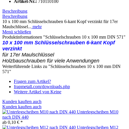
Artikel-Nr.:
710110100
Beschreibung
Beschreibung
10 x 100 mm Schlüsselschrauben 6-kant Kopf verzinkt für 17er
Maulschlüssel...
mehr
Menü schließen
Produktinformationen "Schlüsselschrauben 10 x 100 mm DIN 571"
10 x 100 mm Schlüsselschrauben 6-kant Kopf
verzinkt
für 17er Maulschlüssel
Holzbauschrauben für viele Anwendungen
Weiterführende Links zu "Schlüsselschrauben 10 x 100 mm DIN
571"
Fragen zum Artikel?
frapmetall.com/downloads.php
Weitere Artikel von Keine
Kunden kauften auch
Kunden kauften auch
Unterlegscheiben M10
nach DIN 440
ab 0,10 € *
Unterlegscheiben M12