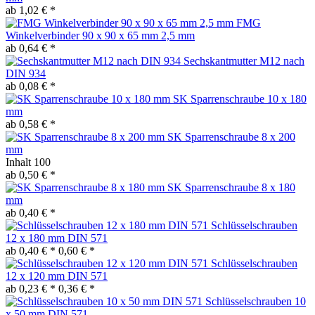
ab 1,02 € *
FMG
Winkelverbinder 90 x 90 x 65 mm 2,5 mm
ab 0,64 € *
Sechskantmutter M12 nach
DIN 934
ab 0,08 € *
SK Sparrenschraube 10 x 180
mm
ab 0,58 € *
SK Sparrenschraube 8 x 200
mm
Inhalt
100
ab 0,50 € *
SK Sparrenschraube 8 x 180
mm
ab 0,40 € *
Schlüsselschrauben
12 x 180 mm DIN 571
ab 0,40 € *
0,60 € *
Schlüsselschrauben
12 x 120 mm DIN 571
ab 0,23 € *
0,36 € *
Schlüsselschrauben 10
x 50 mm DIN 571