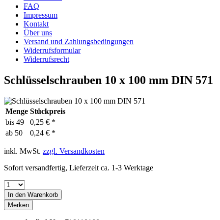
FAQ
Impressum
Kontakt
Über uns
Versand und Zahlungsbedingungen
Widerrufsformular
Widerrufsrecht
Schlüsselschrauben 10 x 100 mm DIN 571
Menge
Stückpreis
bis
49
0,25 € *
ab
50
0,24 € *
inkl. MwSt.
zzgl. Versandkosten
Sofort versandfertig, Lieferzeit ca. 1-3 Werktage
In den
Warenkorb
Merken