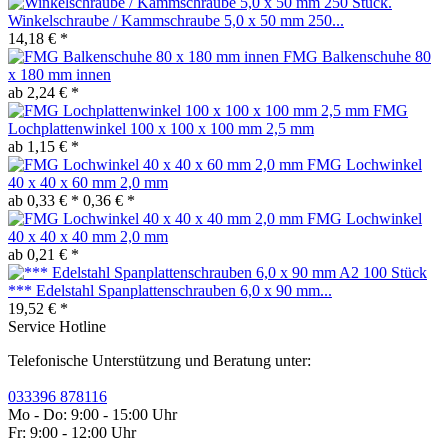
Winkelschraube / Kammschraube 5,0 x 50 mm 250...
14,18 € *
FMG Balkenschuhe 80
x 180 mm innen
ab 2,24 € *
FMG
Lochplattenwinkel 100 x 100 x 100 mm 2,5 mm
ab 1,15 € *
FMG Lochwinkel
40 x 40 x 60 mm 2,0 mm
ab 0,33 € *
0,36 € *
FMG Lochwinkel
40 x 40 x 40 mm 2,0 mm
ab 0,21 € *
*** Edelstahl Spanplattenschrauben 6,0 x 90 mm...
19,52 € *
Service Hotline
Telefonische Unterstützung und Beratung unter:
033396 878116
Mo - Do: 9:00 - 15:00 Uhr
Fr: 9:00 - 12:00 Uhr