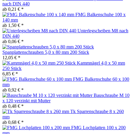
nach DIN 440
ab 0,21 € *
FMG Balkenschuhe 100 x
140 mm
ab 1,50 € *
Unterlegscheiben M8 nach
DIN 440
ab 0,06 € *
Spanplattenschrauben 5,0 x 80 mm 200 Stück
12,05 € *
Kammnägel 4,0 x 50 mm
250 Stück
6,85 € *
FMG Balkenschuhe 60 x 100
mm
ab 0,92 € *
Bauschraube M 10
x 120 verzinkt mit Mutter
ab 0,48 € *
Tk Sparrenschraube 8 x 260
mm
ab 0,68 € *
FMG Lochplatten 100 x 200
mm