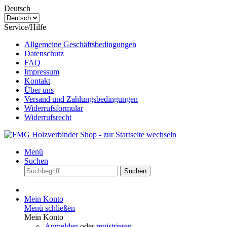
Deutsch
Service/Hilfe
Allgemeine Geschäftsbedingungen
Datenschutz
FAQ
Impressum
Kontakt
Über uns
Versand und Zahlungsbedingungen
Widerrufsformular
Widerrufsrecht
Menü
Suchen
Suchen
Mein Konto
Menü schließen
Mein Konto
Anmelden
oder
registrieren