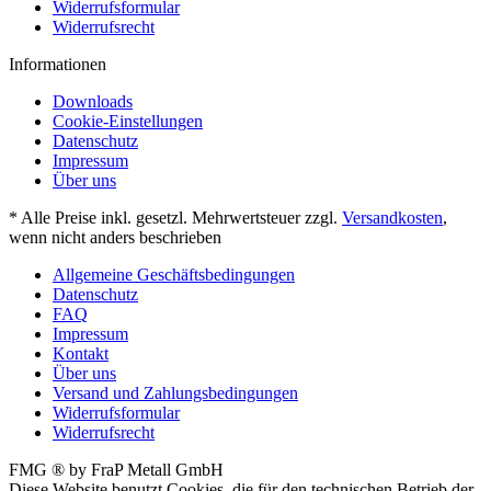
Widerrufsformular
Widerrufsrecht
Informationen
Downloads
Cookie-Einstellungen
Datenschutz
Impressum
Über uns
* Alle Preise inkl. gesetzl. Mehrwertsteuer zzgl.
Versandkosten
,
wenn nicht anders beschrieben
Allgemeine Geschäftsbedingungen
Datenschutz
FAQ
Impressum
Kontakt
Über uns
Versand und Zahlungsbedingungen
Widerrufsformular
Widerrufsrecht
FMG ® by FraP Metall GmbH
Diese Website benutzt Cookies, die für den technischen Betrieb der