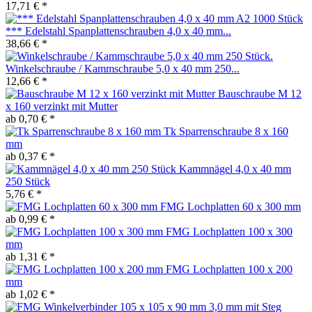
17,71 € *
*** Edelstahl Spanplattenschrauben 4,0 x 40 mm...
38,66 € *
Winkelschraube / Kammschraube 5,0 x 40 mm 250...
12,66 € *
Bauschraube M 12
x 160 verzinkt mit Mutter
ab 0,70 € *
Tk Sparrenschraube 8 x 160
mm
ab 0,37 € *
Kammnägel 4,0 x 40 mm
250 Stück
5,76 € *
FMG Lochplatten 60 x 300 mm
ab 0,99 € *
FMG Lochplatten 100 x 300
mm
ab 1,31 € *
FMG Lochplatten 100 x 200
mm
ab 1,02 € *