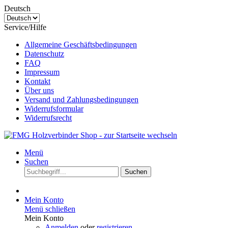
Deutsch
Service/Hilfe
Allgemeine Geschäftsbedingungen
Datenschutz
FAQ
Impressum
Kontakt
Über uns
Versand und Zahlungsbedingungen
Widerrufsformular
Widerrufsrecht
Menü
Suchen
Suchen
Mein Konto
Menü schließen
Mein Konto
Anmelden
oder
registrieren