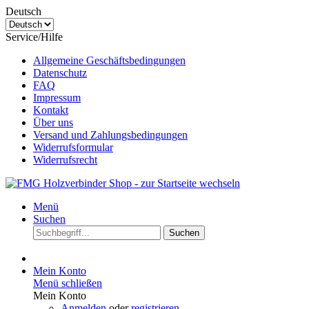
Deutsch
Service/Hilfe
Allgemeine Geschäftsbedingungen
Datenschutz
FAQ
Impressum
Kontakt
Über uns
Versand und Zahlungsbedingungen
Widerrufsformular
Widerrufsrecht
Menü
Suchen
Suchen
Mein Konto
Menü schließen
Mein Konto
Anmelden
oder
registrieren