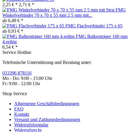
2,25 € *
2,71 € *
FMG
Winkelverbinder 70 x 70 x 55 mm 2,5 mm mit...
ab 0,49 € *
FMG Flachverbinder 175 x 65
ab 0,93 € *
FMG Balkenträger 160 mm
4-reihig
6,54 € *
Service Hotline
Telefonische Unterstützung und Beratung unter:
033396 878116
Mo - Do: 9:00 - 15:00 Uhr
Fr: 9:00 - 12:00 Uhr
Shop Service
Allgemeine Geschäftsbedingungen
FAQ
Kontakt
Versand und Zahlungsbedingungen
Widerrufsformular
Widerrufsrecht