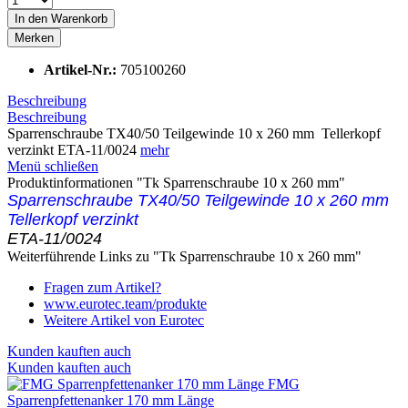
In den
Warenkorb
Merken
Artikel-Nr.:
705100260
Beschreibung
Beschreibung
Sparrenschraube TX40/50 Teilgewinde 10 x 260 mm Tellerkopf
verzinkt ETA-11/0024
mehr
Menü schließen
Produktinformationen "Tk Sparrenschraube 10 x 260 mm"
Sparrenschraube TX40/50 Teilgewinde 10 x 260 mm
Tellerkopf verzinkt
ETA-11/0024
Weiterführende Links zu "Tk Sparrenschraube 10 x 260 mm"
Fragen zum Artikel?
www.eurotec.team/produkte
Weitere Artikel von Eurotec
Kunden kauften auch
Kunden kauften auch
FMG
Sparrenpfettenanker 170 mm Länge