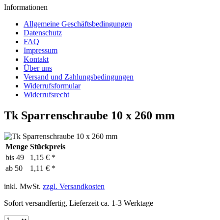
Informationen
Allgemeine Geschäftsbedingungen
Datenschutz
FAQ
Impressum
Kontakt
Über uns
Versand und Zahlungsbedingungen
Widerrufsformular
Widerrufsrecht
Tk Sparrenschraube 10 x 260 mm
Menge
Stückpreis
bis
49
1,15 € *
ab
50
1,11 € *
inkl. MwSt.
zzgl. Versandkosten
Sofort versandfertig, Lieferzeit ca. 1-3 Werktage