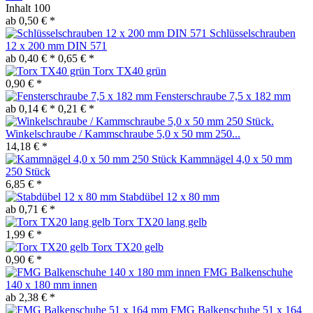
Inhalt
100
ab 0,50 € *
Schlüsselschrauben
12 x 200 mm DIN 571
ab 0,40 € *
0,65 € *
Torx TX40 grün
0,90 € *
Fensterschraube 7,5 x 182 mm
ab 0,14 € *
0,21 € *
Winkelschraube / Kammschraube 5,0 x 50 mm 250...
14,18 € *
Kammnägel 4,0 x 50 mm
250 Stück
6,85 € *
Stabdübel 12 x 80 mm
ab 0,71 € *
Torx TX20 lang gelb
1,99 € *
Torx TX20 gelb
0,90 € *
FMG Balkenschuhe
140 x 180 mm innen
ab 2,38 € *
FMG Balkenschuhe 51 x 164