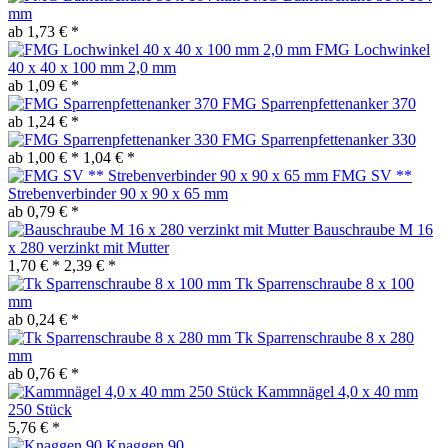
mm
ab 1,73 € *
FMG Lochwinkel
40 x 40 x 100 mm 2,0 mm
ab 1,09 € *
FMG Sparrenpfettenanker 370
ab 1,24 € *
FMG Sparrenpfettenanker 330
ab 1,00 € *
1,04 € *
FMG SV **
Strebenverbinder 90 x 90 x 65 mm
ab 0,79 € *
Bauschraube M 16
x 280 verzinkt mit Mutter
1,70 € *
2,39 € *
Tk Sparrenschraube 8 x 100
mm
ab 0,24 € *
Tk Sparrenschraube 8 x 280
mm
ab 0,76 € *
Kammnägel 4,0 x 40 mm
250 Stück
5,76 € *
Knaggen 90