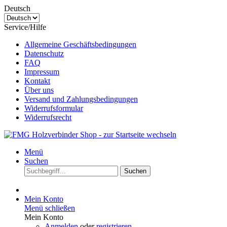
Deutsch
Service/Hilfe
Allgemeine Geschäftsbedingungen
Datenschutz
FAQ
Impressum
Kontakt
Über uns
Versand und Zahlungsbedingungen
Widerrufsformular
Widerrufsrecht
Menü
Suchen
Suchen
Mein Konto
Menü schließen
Mein Konto
Anmelden
oder
registrieren