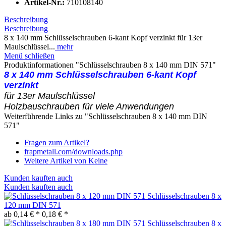
Artikel-Nr.:
710108140
Beschreibung
Beschreibung
8 x 140 mm Schlüsselschrauben 6-kant Kopf verzinkt für 13er
Maulschlüssel...
mehr
Menü schließen
Produktinformationen "Schlüsselschrauben 8 x 140 mm DIN 571"
8 x 140 mm Schlüsselschrauben 6-kant Kopf
verzinkt
für 13er Maulschlüssel
Holzbauschrauben für viele Anwendungen
Weiterführende Links zu "Schlüsselschrauben 8 x 140 mm DIN
571"
Fragen zum Artikel?
frapmetall.com/downloads.php
Weitere Artikel von Keine
Kunden kauften auch
Kunden kauften auch
Schlüsselschrauben 8 x
120 mm DIN 571
ab 0,14 € *
0,18 € *
Schlüsselschrauben 8 x