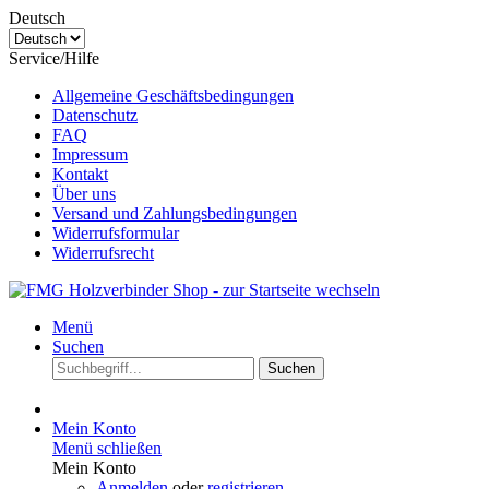
Deutsch
Service/Hilfe
Allgemeine Geschäftsbedingungen
Datenschutz
FAQ
Impressum
Kontakt
Über uns
Versand und Zahlungsbedingungen
Widerrufsformular
Widerrufsrecht
Menü
Suchen
Suchen
Mein Konto
Menü schließen
Mein Konto
Anmelden
oder
registrieren