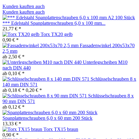
Kunden kauften auch
Kunden kauften auch
*** Edelstahl Spanplattenschrauben 6,0 x 100 mm...
21,77 € *
Torx TX20 gelb
0,90 € *
Fassadenwinkel 200x53x70
2,5 mm
ab 2,50 € *
Unterlegscheiben M10
nach DIN 440
ab 0,10 € *
Schlüsselschrauben 8 x
140 mm DIN 571
ab 0,18 € *
0,20 € *
Schlüsselschrauben 8 x
90 mm DIN 571
ab 0,12 € *
Spanplattenschrauben 6,0 x 60 mm 200 Stück
13,33 € *
Torx TX15 braun
0,90 € *