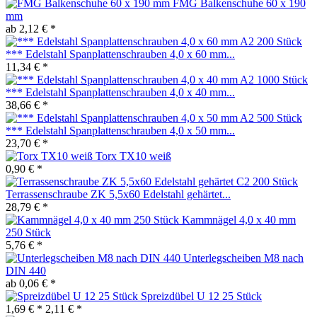
FMG Balkenschuhe 60 x 190
mm
ab 2,12 € *
*** Edelstahl Spanplattenschrauben 4,0 x 60 mm...
11,34 € *
*** Edelstahl Spanplattenschrauben 4,0 x 40 mm...
38,66 € *
*** Edelstahl Spanplattenschrauben 4,0 x 50 mm...
23,70 € *
Torx TX10 weiß
0,90 € *
Terrassenschraube ZK 5,5x60 Edelstahl gehärtet...
28,79 € *
Kammnägel 4,0 x 40 mm
250 Stück
5,76 € *
Unterlegscheiben M8 nach
DIN 440
ab 0,06 € *
Spreizdübel U 12 25 Stück
1,69 € *
2,11 € *